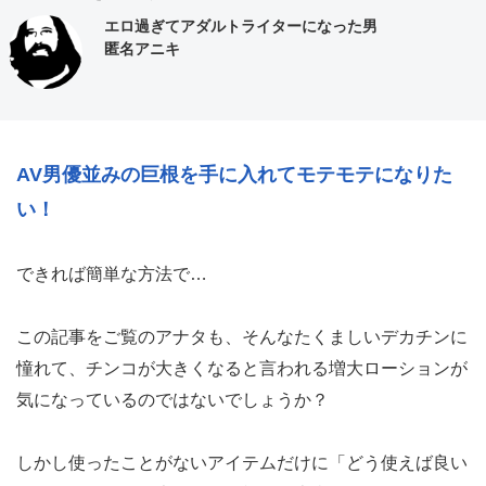
エロ過ぎてアダルトライターになった男
匿名アニキ
AV男優並みの巨根を手に入れてモテモテになりた
い！
できれば簡単な方法で…
この記事をご覧のアナタも、そんなたくましいデカチンに
憧れて、チンコが大きくなると言われる増大ローションが
気になっているのではないでしょうか？
しかし使ったことがないアイテムだけに「どう使えば良い