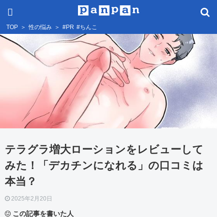
TOP
＞
性の悩み
＞
#PR
#ちんこ
テラグラ増大ローションをレビューして
みた！「デカチンになれる」の口コミは
本当？
2025年2月20日
この記事を書いた人