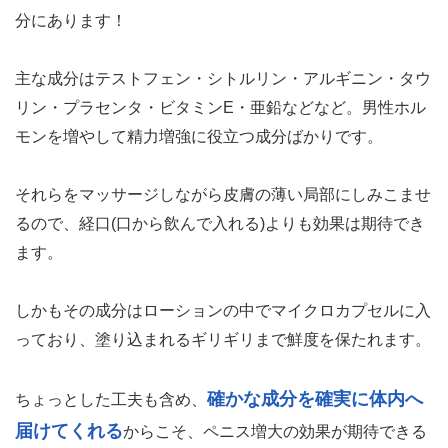
分にあります！
主な成分はテストフェン・シトルリン・アルギニン・タウ
リン・プラセンタ・ビタミンE・亜鉛などなど。男性ホル
モンを増やして精力増強に役立つ成分ばかりです。
それらをマッサージしながら皮膚の薄い局部にしみこませ
るので、経口(口から飲んで入れる)よりも効果は期待でき
ます。
しかもその成分はローションの中でマイクロカプセルに入
っており、塗り込まれるギリギリまで鮮度を保たれます。
確かな成分を確実に体内へ
ちょっとした工夫も含め、
届けてくれる
からこそ、ペニス増大の効果が期待できる