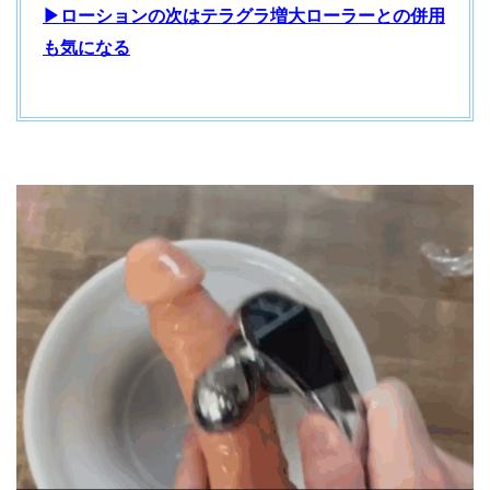
▶ローションの次はテラグラ増大ローラーとの併用
も気になる