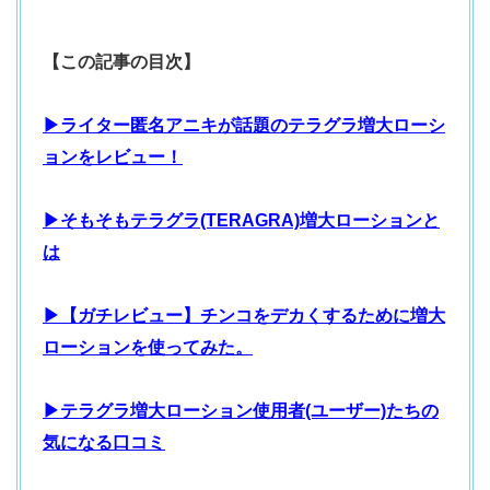
【この記事の目次】
▶ライター匿名アニキが話題のテラグラ増大ローシ
ョンをレビュー！
▶そもそもテラグラ(TERAGRA)増大ローションと
は
▶【ガチレビュー】チンコをデカくするために増大
ローションを使ってみた。
▶テラグラ増大ローション使用者(ユーザー)たちの
気になる口コミ