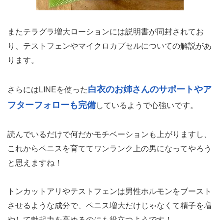
またテラグラ増大ローションには説明書が同封されてお
り、テストフェンやマイクロカプセルについての解説があ
ります。
白衣のお姉さんのサポートやア
さらにはLINEを使った
フターフォローも完備
しているようで心強いです。
読んでいるだけで何だかモチベーションも上がりますし、
これからペニスを育ててワンランク上の男になってやろう
と思えますね！
トンカットアリやテストフェンは男性ホルモンをブースト
させるような成分で、ペニス増大だけじゃなくて精子を増
やして勃起力を高めるのにも役立つようです！