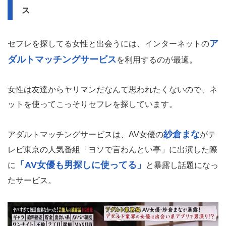
ス
ア
セフレを探してる女性と出会うには、インターネットの
ダルトマッチングサービス
を利用するのが最適。
女性は友達からヤリマンだなんて思われたくないので、ネ
ットを使ってこっそりセフレを探しています。
紗倉まな
アダルトマッチングサービスは、AV女優の
がテ
レビ東京の人気番組「ヨソで言わんとい亭」に出演した際
「AV女優も男探しに使ってる」
に
と暴露し話題になっ
たサービス。