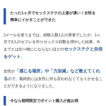
たった1ヶ月でセックステクの上達が凄い！女性を
簡単にイかすことができた
Jメールを使うまでは、経験人数1人の筆者でしたが、1ヶ
月で2人のセフレを作りセックス回数を増やした結果、今
セックステクと自信
までとは比べ物ににならないほどの
をゲット
。
「感じる場所」や「力加減」など教えてくれ
女性が
る
ので、最終的には女性に何も言われなくてもイかせるこ
とができるようになりました。
今なら期間限定でポイント購入が超お得