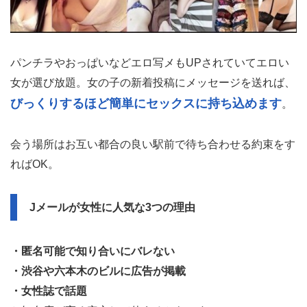
パンチラやおっぱいなどエロ写メもUPされていてエロい
女が選び放題。女の子の新着投稿にメッセージを送れば、
びっくりするほど簡単にセックスに持ち込めます
。
会う場所はお互い都合の良い駅前で待ち合わせる約束をす
ればOK。
Jメールが女性に人気な3つの理由
・匿名可能で知り合いにバレない
・渋谷や六本木のビルに広告が掲載
・女性誌で話題