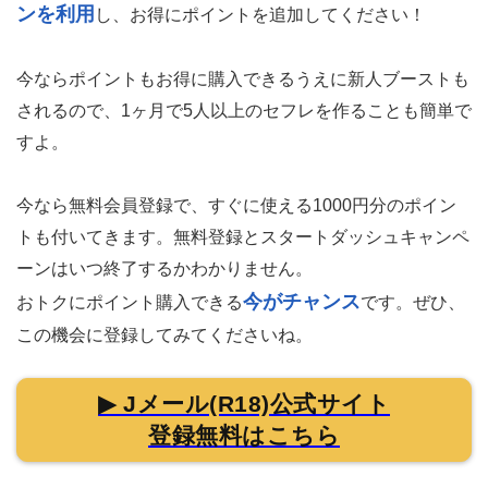
ンを利用
し、お得にポイントを追加してください！
今ならポイントもお得に購入できるうえに新人ブーストも
されるので、1ヶ月で5人以上のセフレを作ることも簡単で
すよ。
今なら無料会員登録で、すぐに使える1000円分のポイン
トも付いてきます。
無料登録とスタートダッシュキャンペ
ーンはいつ終了するかわかりません。
今がチャンス
おトクにポイント購入できる
です。ぜひ、
この機会に登録してみてくださいね。
▶ Jメール(R18)公式サイト
登録無料はこちら