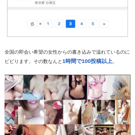
全国の即会い希望の女性からの書き込みで溢れているのに
1時間で100投稿以上
ビビります。その数なんと
。