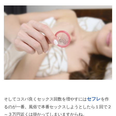
セフレ
そしてコスパ良くセックス回数を増やすには
を作
るのが一番。風俗で本番セックスしようとしたら１回で２
～３万円近くは掛かってしまいますからね。