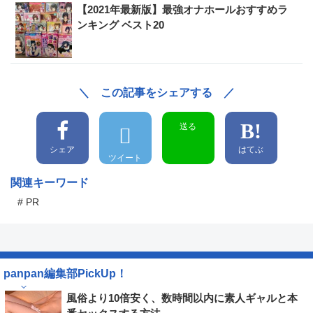
【2021年最新版】最強オナホールおすすめラ
ンキング ベスト20
＼ この記事をシェアする ／
送る
シェア
はてぶ
ツイート
関連キーワード
# PR
panpan編集部PickUp！
風俗より10倍安く、数時間以内に素人ギャルと本