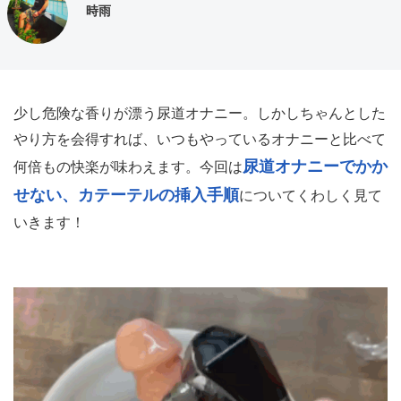
時雨
少し危険な香りが漂う尿道オナニー。しかしちゃんとした
やり方を会得すれば、いつもやっているオナニーと比べて
尿道オナニーでかか
何倍もの快楽が味わえます。今回は
せない、カテーテルの挿入手順
についてくわしく見て
いきます！