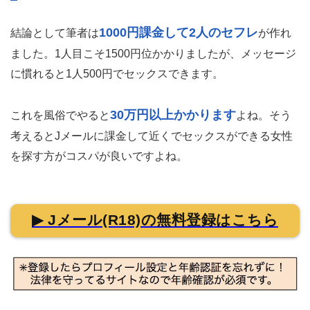
1000円課金して2人のセフレ
結論として筆者は
が作れ
ました。1人目こそ1500円位かかりましたが、メッセージ
に慣れると1人500円でセックスできます。
30万円以上かかります
これを風俗でやると
よね。そう
考えるとJメールに課金して近くでセックスができる女性
を探す方がコスパが良いですよね。
▶ Jメール(R18)の無料登録はこちら