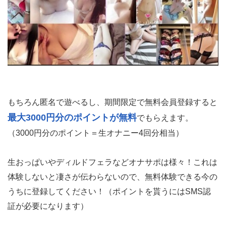
もちろん匿名で遊べるし、期間限定で無料会員登録すると
最大3000円分のポイントが無料
でもらえます。
（3000円分のポイント＝生オナニー4回分相当）
生おっぱいやディルドフェラなどオナサポは様々！これは
体験しないと凄さが伝わらないので、無料体験できる今の
うちに登録してください！（ポイントを貰うにはSMS認
証が必要になります）