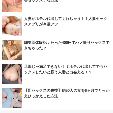
番セックスする方法
人妻がホテル代出してくれちゃう！？人妻セック
スアプリが今激アツ
編集部体験記：たった400円でハメ撮りセックスで
きちゃった？
旦那じゃ満足できない！？ホテル代出してでもセ
ックスしたいと願う人妻と出会える！？
【即セックスの裏技】約50人の女を6ヶ月でとっか
えひっかえした方法