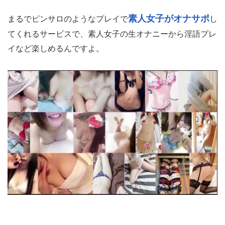
素人女子がオナサポ
まるでピンサロのようなプレイで
し
てくれるサービスで、素人女子の生オナニーから淫語プレ
イなど楽しめるんですよ。