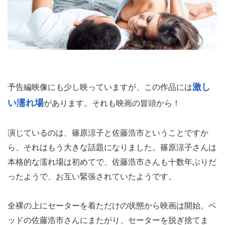
激し
予告編映像にも少し映っていますが、この作品には
い濡れ場
があります。それも映画の冒頭から！
演じているのは、篠原涼子と佐藤浩市ということですか
ら、それはもう大きな話題になりました。篠原涼子さんは
本格的な濡れ場は初めてで、佐藤浩市さんも十数年ぶりだ
ったようで、お互い緊張されていたようです。
全裸の上にセーターを着ただけの状態から映画は開始。ベ
ッドの佐藤浩市さんにまたがり、セーターを脱ぎ捨てま