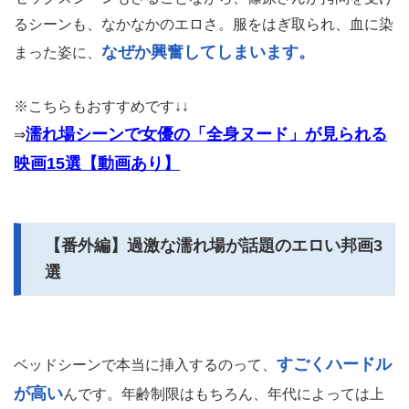
るシーンも、なかなかのエロさ。服をはぎ取られ、血に染
なぜか興奮してしまいます。
まった姿に、
※こちらもおすすめです↓↓
濡れ場シーンで女優の「全身ヌード」が見られる
⇒
映画15選【動画あり】
【番外編】過激な濡れ場が話題のエロい邦画3
選
すごくハードル
ベッドシーンで本当に挿入するのって、
が高い
んです。年齢制限はもちろん、年代によっては上