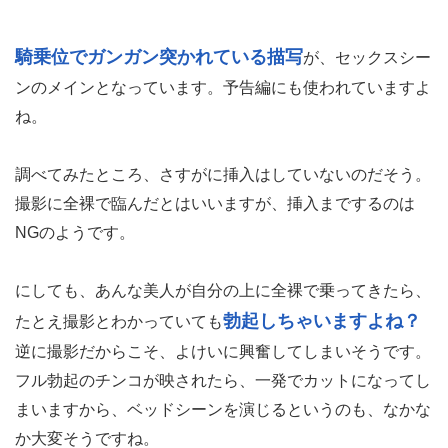
騎乗位でガンガン突かれている描写
が、セックスシー
ンのメインとなっています。予告編にも使われていますよ
ね。
調べてみたところ、さすがに挿入はしていないのだそう。
撮影に全裸で臨んだとはいいますが、挿入までするのは
NGのようです。
にしても、あんな美人が自分の上に全裸で乗ってきたら、
勃起しちゃいますよね？
たとえ撮影とわかっていても
逆に撮影だからこそ、よけいに興奮してしまいそうです。
フル勃起のチンコが映されたら、一発でカットになってし
まいますから、ベッドシーンを演じるというのも、なかな
か大変そうですね。