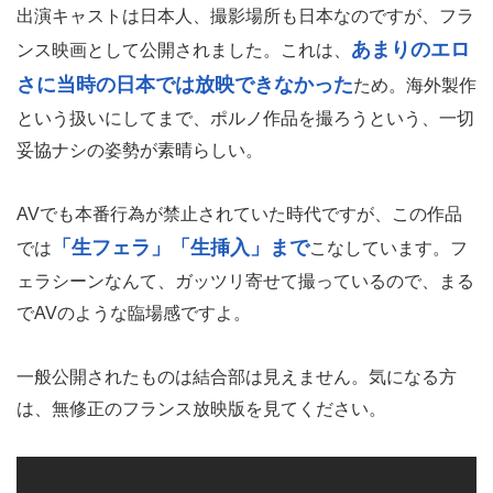
出演キャストは日本人、撮影場所も日本なのですが、フラ
あまりのエロ
ンス映画として公開されました。これは、
さに当時の日本では放映できなかった
ため。海外製作
という扱いにしてまで、ポルノ作品を撮ろうという、一切
妥協ナシの姿勢が素晴らしい。
AVでも本番行為が禁止されていた時代ですが、この作品
「生フェラ」「生挿入」まで
では
こなしています。フ
ェラシーンなんて、ガッツリ寄せて撮っているので、まる
でAVのような臨場感ですよ。
一般公開されたものは結合部は見えません。気になる方
は、無修正のフランス放映版を見てください。