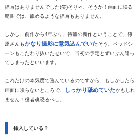
描写はありませんでした(笑)そりゃ、そうか！画面に映る
範囲では、舐めるような描写もありません。
しかし、前作から4年ぶり、待望の新作ということで、篠
かなり撮影に意気込んでいた
原さんも
そう。ベッドシ
ーンもこだわり抜いたせいで、当初の予定とずいぶん違っ
てしまったといいます。
これだけの本気度で臨んでいるのですから、もしかしたら
しっかり舐めていた
画面に映らないところで、
かもしれ
ません！役者魂恐るべし。
挿入している？