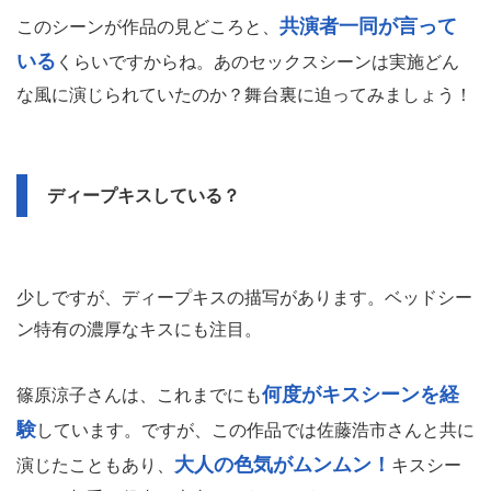
共演者一同が言って
このシーンが作品の見どころと、
いる
くらいですからね。あのセックスシーンは実施どん
な風に演じられていたのか？舞台裏に迫ってみましょう！
ディープキスしている？
少しですが、ディープキスの描写があります。ベッドシー
ン特有の濃厚なキスにも注目。
何度がキスシーンを経
篠原涼子さんは、これまでにも
験
しています。ですが、この作品では佐藤浩市さんと共に
大人の色気がムンムン！
演じたこともあり、
キスシー