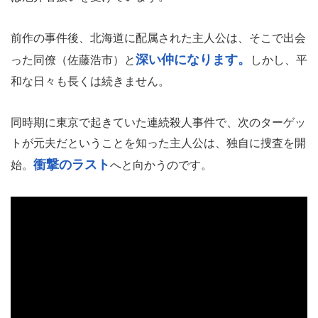
前作の事件後、北海道に配属された主人公は、そこで出会
深い仲になります。
った同僚（佐藤浩市）と
しかし、平
和な日々も長くは続きません。
同時期に東京で起きていた連続殺人事件で、次のターゲッ
トが元夫だということを知った主人公は、独自に捜査を開
衝撃のラスト
始。
へと向かうのです。