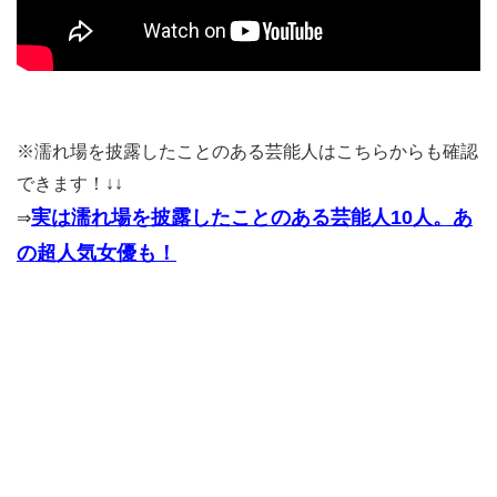
※濡れ場を披露したことのある芸能人はこちらからも確認
できます！↓↓
実は濡れ場を披露したことのある芸能人10人。あ
⇒
の超人気女優も！