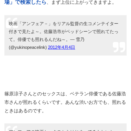
場」で検索したら
、まず上位に上がってきますよ。
映画「アンフェア－」をリアル監督の生コメンテイター
付きで見たよ～。佐藤浩市がベッドシーンで照れてたっ
て。俳優でも照れるんだね～。— 雪乃
(@yukinopeacelink)
2012年4月4日
篠原涼子さんとのセックスは、ベテラン俳優である佐藤浩
市さんが照れるくらいです。あんな渋いお方でも、照れる
ときはあるのです。