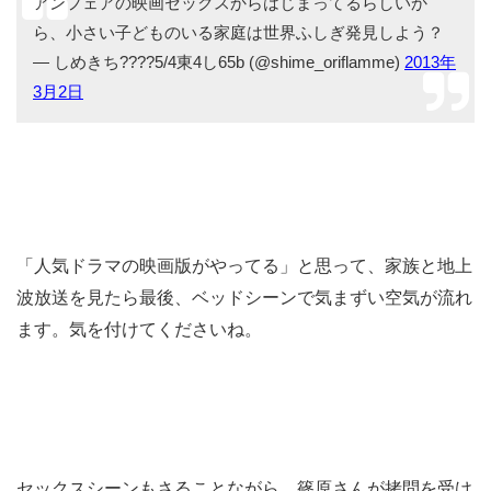
アンフェアの映画セックスからはじまってるらしいか
ら、小さい子どものいる家庭は世界ふしぎ発見しよう？
— しめきち????5/4東4し65b (@shime_oriflamme)
2013年
3月2日
「人気ドラマの映画版がやってる」と思って、家族と地上
波放送を見たら最後、ベッドシーンで気まずい空気が流れ
ます。気を付けてくださいね。
セックスシーンもさることながら、篠原さんが拷問を受け