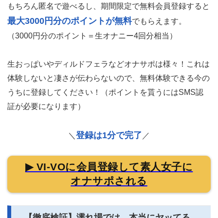
もちろん匿名で遊べるし、期間限定で無料会員登録すると
最大3000円分のポイントが無料
でもらえます。
（3000円分のポイント＝生オナニー4回分相当）
生おっぱいやディルドフェラなどオナサポは様々！これは
体験しないと凄さが伝わらないので、無料体験できる今の
うちに登録してください！（ポイントを貰うにはSMS認
証が必要になります）
登録は1分で完了
＼
／
▶ VI-VOに会員登録して素人女子に
オナサポされる
【徹底検証】濡れ場では、本当にヤッてる