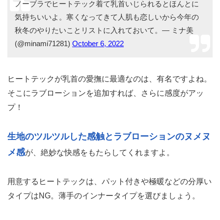
ノーブラでヒートテック着て乳首いじられるとほんとに
気持ちいいよ。寒くなってきて人肌も恋しいから今年の
秋冬のやりたいことリストに入れておいて。— ミナ美
(@minami71281)
October 6, 2022
ヒートテックが乳首の愛撫に最適なのは、有名ですよね。
そこにラブローションを追加すれば、さらに感度がアッ
プ！
生地のツルツルした感触とラブローションのヌメヌ
メ感
が、絶妙な快感をもたらしてくれますよ。
用意するヒートテックは、パット付きや極暖などの分厚い
タイプはNG。薄手のインナータイプを選びましょう。