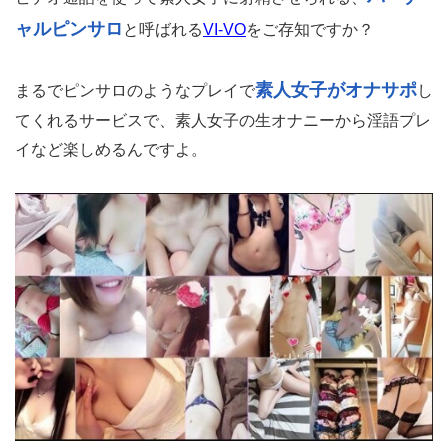
ャルピンサロ
と呼ばれる
VI-VO
をご存知ですか？
素人女子がオナサポ
まるでピンサロのようなプレイで
し
てくれるサービスで、素人女子の生オナニーから淫語プレ
イなど楽しめるんですよ。