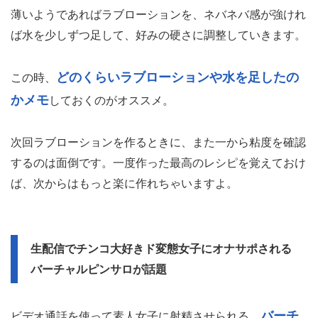
薄いようであればラブローションを、ネバネバ感が強けれ
ば水を少しずつ足して、好みの硬さに調整していきます。
どのくらいラブローションや水を足したの
この時、
かメモ
しておくのがオススメ。
次回ラブローションを作るときに、また一から粘度を確認
するのは面倒です。一度作った最高のレシピを覚えておけ
ば、次からはもっと楽に作れちゃいますよ。
生配信でチンコ大好きド変態女子にオナサポされる
バーチャルピンサロが話題
バーチ
ビデオ通話を使って素人女子に射精させられる、