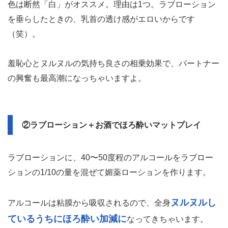
色は断然「白」がオススメ。理由は1つ。ラブローション
を垂らしたときの、乳首の透け感がエロいからです
（笑）。
羞恥心とヌルヌルの気持ち良さの相乗効果で、パートナー
の興奮も最高潮になっちゃいますよ。
②ラブローション＋お酒でほろ酔いマットプレイ
ラブローションに、40〜50度程のアルコールをラブロー
ションの1/10の量を混ぜて媚薬ローションを作ります。
ヌルヌルし
アルコールは粘膜から吸収されるので、全身
ているうちにほろ酔い加減に
なってきちゃいます。