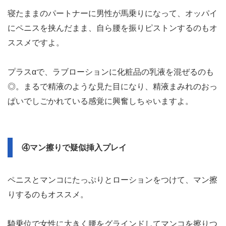
寝たままのパートナーに男性が馬乗りになって、オッパイ
にペニスを挟んだまま、自ら腰を振りピストンするのもオ
ススメですよ。
プラスαで、ラブローションに化粧品の乳液を混ぜるのも
◎。まるで精液のような見た目になり、精液まみれのおっ
ぱいでしごかれている感覚に興奮しちゃいますよ。
④マン擦りで疑似挿入プレイ
ペニスとマンコにたっぷりとローションをつけて、マン擦
りするのもオススメ。
騎乗位で女性に大きく腰をグラインドしてマンコを擦りつ