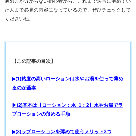
薄め方が分からない初心者から、これまで適当に薄めてい
た人まで必見の内容になっているので、ぜひチェックして
くださいね。
【この記事の目次】
▶(1)粘度の高いローションは水やお湯を使って薄め
るのが基本
▶(2)基本は【ローション：水=1：2】水やお湯でラ
ブローションの薄める手順
▶(3)ラブローションを薄めて使うメリット3つ