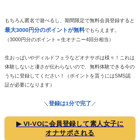
もちろん匿名で遊べるし、期間限定で無料会員登録すると
最大3000円分のポイントが無料
でもらえます。
（3000円分のポイント＝生オナニー4回分相当）
生おっぱいやディルドフェラなどオナサポは様々！これは
体験しないと凄さが伝わらないので、無料体験できる今の
うちに登録してください！（ポイントを貰うにはSMS認
証が必要になります）
登録は1分で完了
＼
／
▶ VI-VOに会員登録して素人女子に
オナサポされる