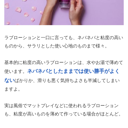
ラブローションと一口に言っても、ネバネバと粘度の高い
ものから、サラリとした使い心地のものまで様々。
基本的に粘度の高いラブローションは、水やお湯で薄めて
ネバネバとしたままでは使い勝手がよく
使います。
ない
ばかりか、滑りも悪く気持ちよさも半減してしまい
ますよ。
実は風俗でマットプレイなどに使われるラブローション
も、粘度が高いものを薄めて作っている場合がほとんど。