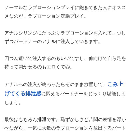
ノーマルなラブローションプレイに飽きてきた人にオスス
メなのが、ラブローション浣腸プレイ。
アナルシリンジにたっぷりラブローションを入れて、少し
ずつパートナーのアナルに注入していきます。
四つん這いで注入するのもいいですし、仰向けで自ら足を
持って開かせるのもエロくて◎。
こみ上
アナルへの注入が終わったらそのまま放置して、
げてくる排泄感
に悶えるパートナーをじっくり堪能しま
しょう。
最後はもちろん排泄です。恥ずかしさと苦悶の表情を浮か
べながら、一気に大量のラブローションを放出するパート