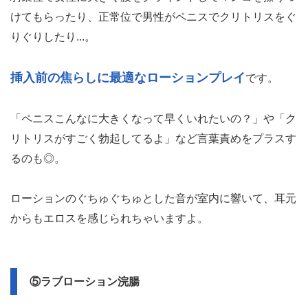
けてもらったり、正常位で男性がペニスでクリトリスをぐ
りぐりしたり...。
挿入前の焦らしに最適なローションプレイ
です。
「ペニスこんなに大きくなって早くいれたいの？」や「ク
リトリスがすごく勃起してるよ」など言葉責めをプラスす
るのも◎。
ローションのぐちゅぐちゅとした音が室内に響いて、耳元
からもエロスを感じられちゃいますよ。
⑤ラブローション浣腸