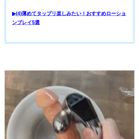
▶(4)薄めてタップリ楽しみたい！おすすめローショ
ンプレイ5選