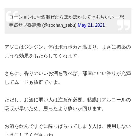
ローションにお酒混ぜたらぽかぽかしてきもちいい— 想
亜🧸サブ🧸裏垢 (@sochan_sabu)
May 21, 2021
アソコはジンジン、体はポカポカと温まり、まさに媚薬の
ような効果をもたらしてくれます。
さらに、香りのいいお酒を選べば、部屋にいい香りが充満
してムードも抜群ですよ。
ただし、お酒に弱い人は注意が必要。粘膜はアルコールの
吸収が早いため、思ったより酔いが回ります。
お酒を飲んですぐに酔っぱらってしまう人は、使用しない
ようにしてくださいね。