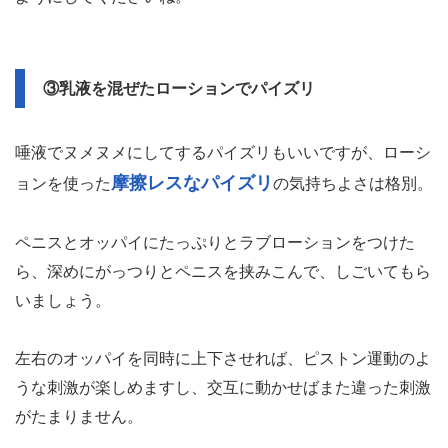
③乳液を混ぜたローションでパイズリ
唾液でヌメヌメにしてするパイズリもいいですが、ローシ
摩擦レスなパイズリ
ョンを使った
の気持ちよさは格別。
ペニスとオッパイにたっぷりとラブローションをつけた
ら、深めにがっつりとペニスを挟みこんで、しごいてもら
いましょう。
左右のオッパイを同時に上下させれば、ピストン運動のよ
うな刺激が楽しめますし、交互に動かせばまた違った刺激
がたまりません。