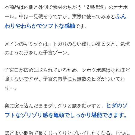
本商品は内側と外側で素材のちがう「2層構造」のオナホ
ふん
ール。中は一見硬そうですが、実際に使ってみると
わりやわらかでソフトな感触
です。
メインのギミックは、トガりのない優しい横ヒダと、気球
のような形をした子宮ゾーン。
子宮口が広めに取られているため、クポクポ感はそれほど
強くないですが、子宮の内壁にも無数のヒダがついてお
り…。
ヒダのソ
奥に突っ込んだままグリグリと腰を動かすと、
フトなゾリゾリ感を亀頭でしっかり堪能できます。
ほどよい刺激で長くじっくりとプレイしたくなる、じつに