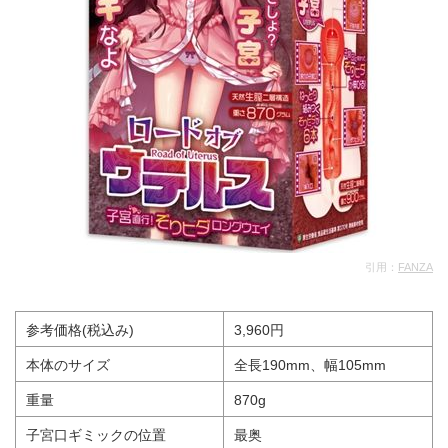
引用：
FANZA
参考価格(税込み)
3,960円
本体のサイズ
全長190mm、幅105mm
重量
870g
子宮口ギミックの位置
最奥