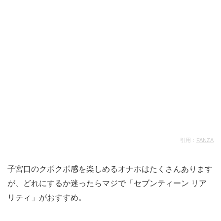
引用：
FANZA
子宮口のクポクポ感を楽しめるオナホはたくさんあります
が、どれにするか迷ったらマジで「セブンティーン リア
リティ」がおすすめ。