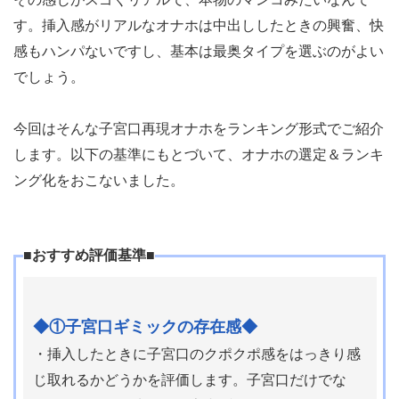
す。挿入感がリアルなオナホは中出ししたときの興奮、快
感もハンパないですし、基本は最奥タイプを選ぶのがよい
でしょう。
今回はそんな子宮口再現オナホをランキング形式でご紹介
します。以下の基準にもとづいて、オナホの選定＆ランキ
ング化をおこないました。
■おすすめ評価基準■
◆①子宮口ギミックの存在感◆
・挿入したときに子宮口のクポクポ感をはっきり感
じ取れるかどうかを評価します。子宮口だけでな