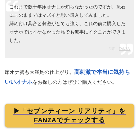
これまで数十年床オナしか知らなかったのですが、流石
にこのままではマズイと思い購入してみました。
締め付け具合と刺激がとても強く、これの前に購入した
オナホではイケなかった私でも無事にイクことができま
した。
引用：
FANZA
高刺激で本当に気持ち
床オナ勢も大満足の仕上がり。
いいオナホ
をお探しの方はぜひご購入ください。
▶「セブンティーン リアリティ」を
FANZAでチェックする