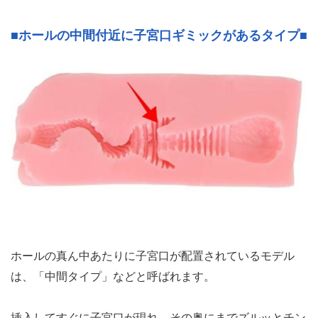
■ホールの中間付近に子宮口ギミックがあるタイプ■
ホールの真ん中あたりに子宮口が配置されているモデル
は、「中間タイプ」などと呼ばれます。
挿入してすぐに子宮口が現れ、その奥にまでズルッとチン