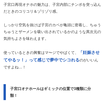
子宮口再現オナホの魅力は、子宮内部にチンポを突っ込ん
だときのコリコリ＆ゾリゾリ感。
しっかり空気を抜けば子宮のカベが亀頭に密着し、ちゅう
ちゅうとザーメンを吸い出されているかのような異次元の
気持ちよさを味わえます。
「妊娠させ
使っているときの興奮はマ〜ジでやばくて、
てやるッ！」って感じで夢中でシコれる
のがいいん
ですよね…！
子宮口オナホールはギミックの位置で3種類に分
類！