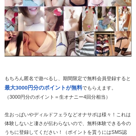
もちろん匿名で遊べるし、期間限定で無料会員登録すると
最大3000円分のポイントが無料
でもらえます。
（3000円分のポイント＝生オナニー4回分相当）
生おっぱいやディルドフェラなどオナサポは様々！これは
体験しないと凄さが伝わらないので、無料体験できる今の
うちに登録してください！（ポイントを貰うにはSMS認