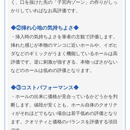
く、口を抜けた先の「子宮内ゾーン」の作りがしっ
かりしていればなお高評価です。
◆②挿れ心地の気持ちよさ◆
・挿入時の気持ちよさを筆者の主観で評価します。
挿れた感じが本物のマンコに近いホールや、イボヒ
ダなどのギミックがうまく機能しているホールは高
評価です。逆に刺激が強すぎる、本物っぽさがない
などのホールは低めの評価となります。
◆③コストパフォーマンス◆
・ホールの出来に価格が見合っているかどうかを判
断します。値段が安くとも、ホール自体のクオリテ
ィがそれほどでもない場合は若干低めの評価となり
ます。クオリティと価格のバランスを評価する項目