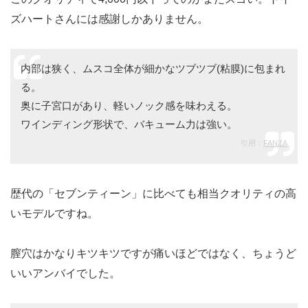
ズハートさんには感謝しかありません。
内部は狭く、ムスコ全体が細かなツブツブ(粘膜)に包まれ
る。
奥に子宮口があり、軽いノック感を味わえる。
ワインディング形状で、バキューム力は強い。
引用：
FANZA
歴代の「セブンティーン」に比べても相当クオリティの高
いモデルですね。
膣穴はかなりキツキツですが痛いほどではなく、ちょうど
いいアンバイでした。