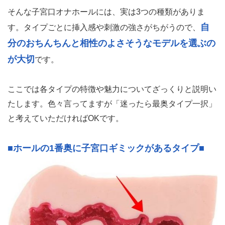
そんな子宮口オナホールには、実は3つの種類がありま
自
す。タイプごとに挿入感や刺激の強さがちがうので、
分のおちんちんと相性のよさそうなモデルを選ぶの
が大切
です。
ここでは各タイプの特徴や魅力についてざっくりと説明い
たします。色々言ってますが「迷ったら最奥タイプ一択」
と考えていただければOKです。
■ホールの1番奥に子宮口ギミックがあるタイプ■