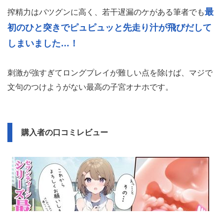
最
搾精力はバツグンに高く、若干遅漏のケがある筆者でも
初のひと突きでピュピュッと先走り汁が飛びだして
しまいました…！
刺激が強すぎてロングプレイが難しい点を除けば、マジで
文句のつけようがない最高の子宮オナホです。
購入者の口コミレビュー