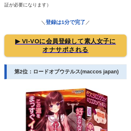
証が必要になります）
登録は1分で完了
＼
／
▶ VI-VOに会員登録して素人女子に
オナサポされる
第2位：ロードオブウテルス(maccos japan)