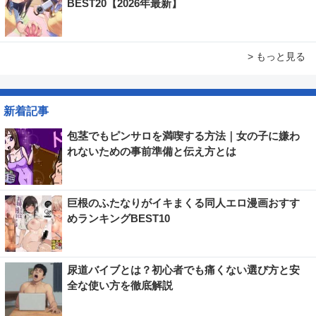
BEST20【2026年最新】
> もっと見る
新着記事
包茎でもピンサロを満喫する方法｜女の子に嫌わ
れないための事前準備と伝え方とは
巨根のふたなりがイキまくる同人エロ漫画おすす
めランキングBEST10
尿道バイブとは？初心者でも痛くない選び方と安
全な使い方を徹底解説