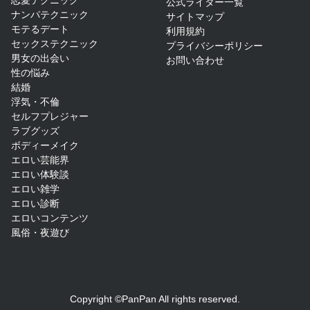
公式ライター一覧
ナンパテクニック
サイトマップ​
モテるデート
利用規約
セックステクニック
プライバシーポリシー
男女の出会い
お問い合わせ
性の悩み
結婚
浮気・不倫
セルフプレジャー
ラブグッズ
ボディーメイク
エロい芸能界
エロい体験談
エロい雑学
エロい診断
エロいコンテンツ
風俗・夜遊び
Copyright ©PanPan All rights reserved.​