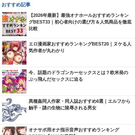
おすすめ記事
【2026年最新】最強オナホールおすすめランキン
グBEST33｜初心者向けの選び方＆人気商品を徹底
比較
エロ漫画家おすすめランキングBEST20｜ヌケる人
気作者が丸わかり
今、話題のドラゴンカーセックスとは？欧米発の
ぶっ飛んだセックスに迫る
異種姦同人作家・同人誌おすすめ6選｜エルフから
触手・謎の生物に陵辱される男女
オナサポ用オナ指示音声おすすめランキング