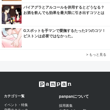
バイアグラとアルコールを併用するとどうなる？
お酒を飲んでも効果を最大限に引き出すコツとは
Gスポットを手マンで愛撫するたった1つのコツ！
ピストンは必要ではなかった。
> もっと見る
カテゴリ一覧
panpanについて​
イベント・特集
採用募集
恋愛テクニック