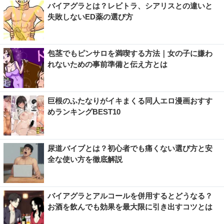
バイアグラとは？レビトラ、シアリスとの違いと
失敗しないED薬の選び方
包茎でもピンサロを満喫する方法｜女の子に嫌わ
れないための事前準備と伝え方とは
巨根のふたなりがイキまくる同人エロ漫画おすす
めランキングBEST10
尿道バイブとは？初心者でも痛くない選び方と安
全な使い方を徹底解説
バイアグラとアルコールを併用するとどうなる？
お酒を飲んでも効果を最大限に引き出すコツとは