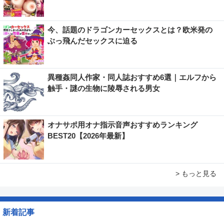
今、話題のドラゴンカーセックスとは？欧米発の
ぶっ飛んだセックスに迫る
異種姦同人作家・同人誌おすすめ6選｜エルフから
触手・謎の生物に陵辱される男女
オナサポ用オナ指示音声おすすめランキング
BEST20【2026年最新】
> もっと見る
新着記事