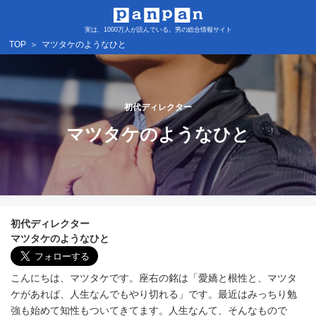
実は、1000万人が読んでいる。男の総合情報サイト
TOP
＞
マツタケのようなひと
初代ディレクター
マツタケのようなひと
初代ディレクター
マツタケのようなひと
こんにちは、マツタケです。座右の銘は「愛嬌と根性と、マツタ
ケがあれば、人生なんでもやり切れる」です。最近はみっちり勉
強も始めて知性もついてきてます。人生なんて、そんなもので