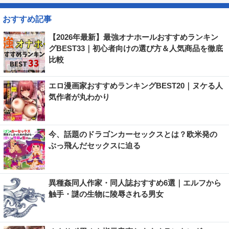
おすすめ記事
【2026年最新】最強オナホールおすすめランキン
グBEST33｜初心者向けの選び方＆人気商品を徹底
比較
エロ漫画家おすすめランキングBEST20｜ヌケる人
気作者が丸わかり
今、話題のドラゴンカーセックスとは？欧米発の
ぶっ飛んだセックスに迫る
異種姦同人作家・同人誌おすすめ6選｜エルフから
触手・謎の生物に陵辱される男女