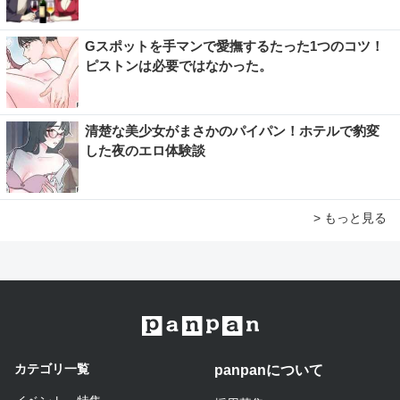
Gスポットを手マンで愛撫するたった1つのコツ！
ピストンは必要ではなかった。
清楚な美少女がまさかのパイパン！ホテルで豹変
した夜のエロ体験談
> もっと見る
カテゴリ一覧
panpanについて​