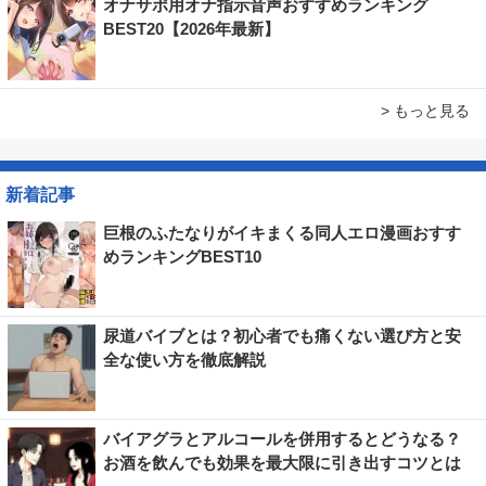
オナサポ用オナ指示音声おすすめランキング
BEST20【2026年最新】
> もっと見る
新着記事
巨根のふたなりがイキまくる同人エロ漫画おすす
めランキングBEST10
尿道バイブとは？初心者でも痛くない選び方と安
全な使い方を徹底解説
バイアグラとアルコールを併用するとどうなる？
お酒を飲んでも効果を最大限に引き出すコツとは