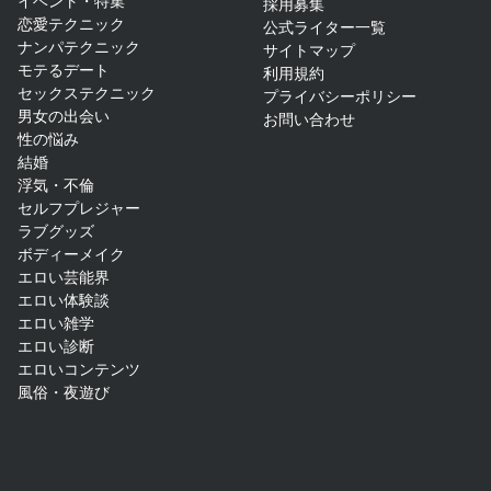
イベント・特集
採用募集
恋愛テクニック
公式ライター一覧
ナンパテクニック
サイトマップ​
モテるデート
利用規約
セックステクニック
プライバシーポリシー
男女の出会い
お問い合わせ
性の悩み
結婚
浮気・不倫
セルフプレジャー
ラブグッズ
ボディーメイク
エロい芸能界
エロい体験談
エロい雑学
エロい診断
エロいコンテンツ
風俗・夜遊び