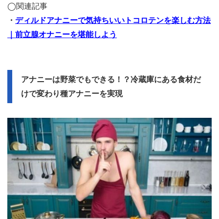
◯関連記事
・
ディルドアナニーで気持ちいいトコロテンを楽しむ方法
｜前立腺オナニーを堪能しよう
アナニーは野菜でもできる！？冷蔵庫にある食材だ
けで変わり種アナニーを実現