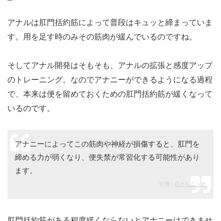
アナルは肛門括約筋によって普段はキュッと締まっていま
す。用を足す時のみその筋肉が緩んでいるのですね。
そしてアナル開発はそもそも、アナルの拡張と感度アップ
のトレーニング。なのでアナニーができるようになる過程
で、本来は便を留めておくための肛門括約筋が緩くなって
いるのです。
アナニーによってこの筋肉や神経が損傷すると、肛門を
締める力が弱くなり、便失禁が常習化する可能性があり
ます。
引用：
Dクリニック
肛門括約筋がある程度緩くならないとアナニーはできませ