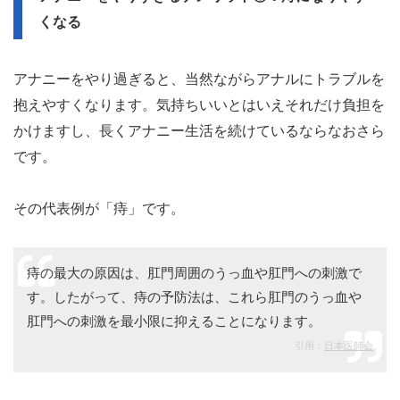
くなる
アナニーをやり過ぎると、当然ながらアナルにトラブルを
抱えやすくなります。気持ちいいとはいえそれだけ負担を
かけますし、長くアナニー生活を続けているならなおさら
です。
その代表例が「痔」です。
痔の最大の原因は、肛門周囲のうっ血や肛門への刺激で
す。したがって、痔の予防法は、これら肛門のうっ血や
肛門への刺激を最小限に抑えることになります。
引用：
日本医師会