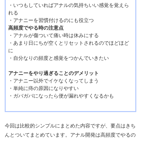
・いつもしていればアナルの気持ちいい感覚を覚えら
れる
・アナニーを習慣付けるのにも役立つ
高頻度でやる時の注意点
・アナルが傷ついて痛い時は休みにする
・あまり日にちが空くとリセットされるのでほどほど
に
・自分なりの頻度と感覚をつかんでいきたい
アナニーをやり過ぎることのデメリット
・アナニー以外でイケなくなってしまう
・単純に痔の原因になりやすい
・ガバガバになったら便が漏れやすくなるかも
今回は比較的シンプルにまとめた内容ですが、要点はきち
んとついてまとめています。アナル開発は高頻度でやるの