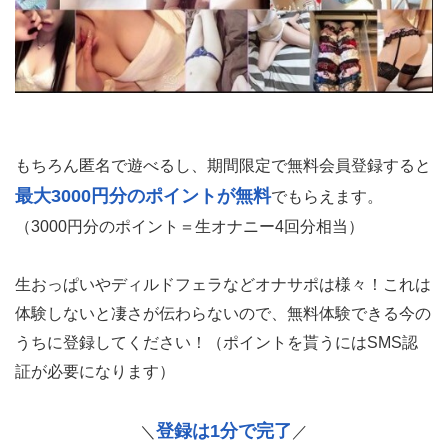
もちろん匿名で遊べるし、期間限定で無料会員登録すると
最大3000円分のポイントが無料
でもらえます。
（3000円分のポイント＝生オナニー4回分相当）
生おっぱいやディルドフェラなどオナサポは様々！これは
体験しないと凄さが伝わらないので、無料体験できる今の
うちに登録してください！（ポイントを貰うにはSMS認
証が必要になります）
登録は1分で完了
＼
／