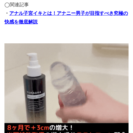
◯関連記事
・
アナル子宮イキとは！アナニー男子が目指すべき究極の
快感を徹底解説