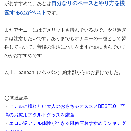
自分なりのペースとやり方を模
がおすすめで、あとは
索するのがベスト
です。
またアナニーにはデメリットも潜んでいるので、やり過ぎ
には注意したいです。あくまでもオナニーの一種として習
得しておいて、普段の生活にハリを出すために嗜んでいく
のがおすすめです！
以上、panpan（パンパン）編集部からのお届けでした。
◯関連記事
・
アナルに挿れたい大人のおもちゃオススメBEST10｜至
高のお尻用アダルトグッズを厳選
・
エロい逆アナル体験ができる風俗店おすすめランキング