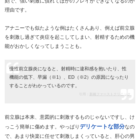
刻で、強い刺激に慣れてほかのプレイができなくなるのが
理由です。
アナニーでも似たような例はたくさんあり、例えば前立腺
を刺激し過ぎて炎症を起こしてしまい、射精するための機
能がおかしくなってしまうことも。
慢性前立腺炎になると、射精時に違和感を抱いたり、性
機能の低下、早漏（※1）、ED（※2）の原因になったり
することがわかっているのです。
引用：
新橋ファーストクリニック
前立腺は本来、意図的に刺激するものじゃないですし、け
デリケートな部分
っこう簡単に傷めます。やっぱり
なの
で、あまり快楽に任せて刺激しまくっていると、肝心の男