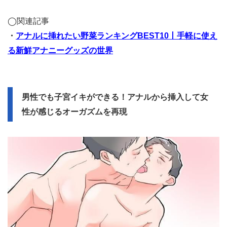
◯関連記事
・
アナルに挿れたい野菜ランキングBEST10丨手軽に使え
る新鮮アナニーグッズの世界
男性でも子宮イキができる！アナルから挿入して女
性が感じるオーガズムを再現