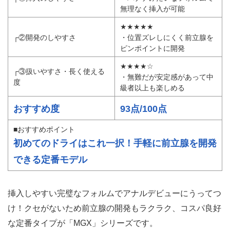
無理なく挿入が可能
★★★★★
┌②開発のしやすさ
・位置ズレしにくく前立腺を
ピンポイントに開発
★★★★☆
┌③扱いやすさ・長く使える
・無難だが安定感があって中
度
級者以上も楽しめる
おすすめ度
93点/100点
■おすすめポイント
初めてのドライはこれ一択！手軽に前立腺を開発
できる定番モデル
挿入しやすい完璧なフォルムでアナルデビューにうってつ
け！クセがないため前立腺の開発もラクラク、コスパ良好
な定番タイプが「MGX」シリーズです。