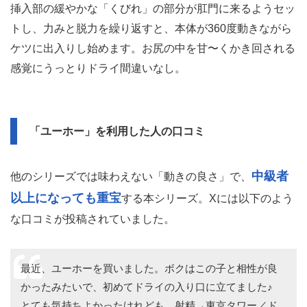
挿入部全長96mm、直径19〜22mm
は、
と超細身。肛
門が狭い＆きつい処女ケツマンコな男子にもバッチリはま
るサイズ感で「挿入のしやすさ」は★5つ。
細いがゆえに前立腺への刺激はソフトで、感覚を掴むのに
やや時間がかかるため「開発」は★4としましたが。腸壁
力んだときの動きの良さ
との間に空間ができるぶん、
は最高クラス。
挿入部の緩やかな「くびれ」の部分が肛門に来るようセッ
トし、力みと脱力を繰り返すと、本体が360度動きながら
ケツに出入りし始めます。お尻の中を甘〜くかき回される
感覚にうっとりドライ間違いなし。