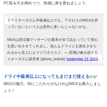
PC筋を引き締めつつ、快感に身を委ねましょう。
ドライオーガズム中級者以上でも、アネロスのMGXを持
っていないという人は意外に多いんじゃないかな。
MGXは前立腺マッサージの基本が全て詰まっていて初心
を思い出させてくれるし、色んなドライにも派生させら
れるから玄人にもマジでオススメ。— 尻飛び修士@ドラ
イオーガズム探求者 (@ketu_buttobi)
September 13, 2023
ドライ中級者以上になってもまだまだ使える
のが
MGXの魅力。特にこだわりがなければMGXを購入しまし
ょう！