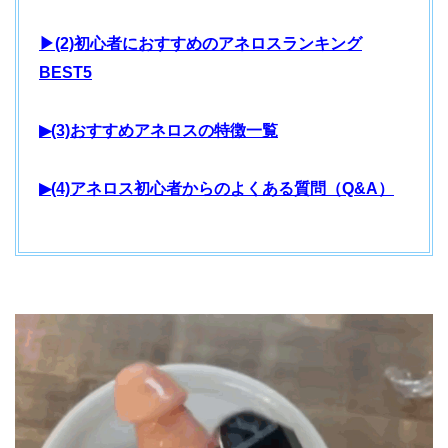
▶(2)初心者におすすめのアネロスランキング
BEST5
▶(3)おすすめアネロスの特徴一覧
▶(4)アネロス初心者からのよくある質問（Q&A）