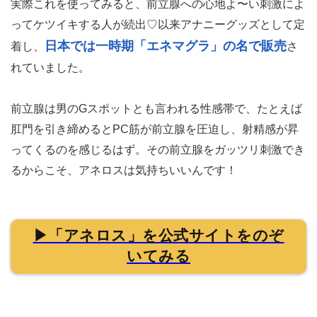
実際これを使ってみると、前立腺への心地よ〜い刺激によ
ってケツイキする人が続出♡以来アナニーグッズとして定
日本では一時期「エネマグラ」の名で販売
着し、
さ
れていました。
前立腺は男のGスポットとも言われる性感帯で、たとえば
肛門を引き締めるとPC筋が前立腺を圧迫し、射精感が昇
ってくるのを感じるはず。その前立腺をガッツリ刺激でき
るからこそ、アネロスは気持ちいいんです！
▶「アネロス」を公式サイトをのぞ
いてみる