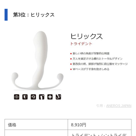
▶「ユーホー」を公式サイトで購入
する
◯関連記事
・
アネロスユーホーの気持ちいい使い方！直腸をかき回す
アナルの新快感を堪能
第3位：ヒリックス