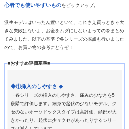
心者でも使いやすいもの
をピックアップ。
派生モデルはいったん置いといて、これさえ買っときゃ大
きな失敗はないよ、お金をムダにしないよってのをまとめ
てみました。以下の基準で各シリーズの採点も行いました
ので、お買い物の参考にどうぞ！
■おすすめ評価基準■
◆①挿入のしやすさ ◆
・各シリーズの挿入のしやすさ、痛みの少なさを5
段階で評価します。細身で起伏の少ないモデル、ク
セのないオーソドックスタイプは高評価。頭部が大
きかったり、起伏に少々クセがあったりするシリー
ズは減点しています。