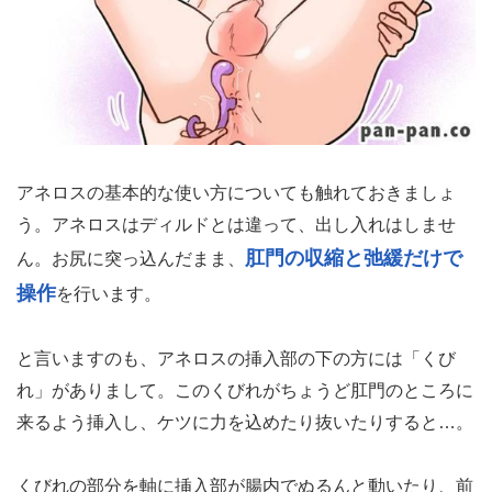
アネロスの基本的な使い方についても触れておきましょ
う。アネロスはディルドとは違って、出し入れはしませ
肛門の収縮と弛緩だけで
ん。お尻に突っ込んだまま、
操作
を行います。
と言いますのも、アネロスの挿入部の下の方には「くび
れ」がありまして。このくびれがちょうど肛門のところに
来るよう挿入し、ケツに力を込めたり抜いたりすると…。
くびれの部分を軸に挿入部が腸内でぬるんと動いたり、前