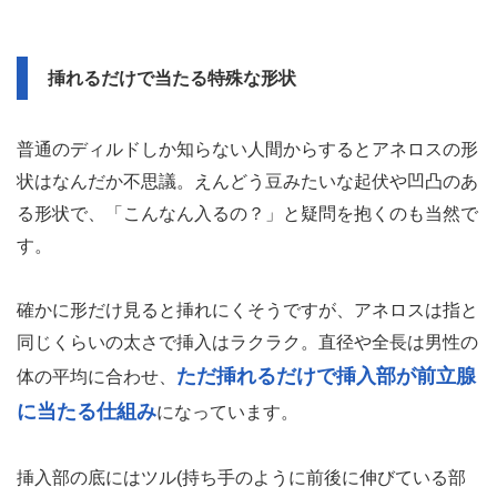
挿れるだけで当たる特殊な形状
普通のディルドしか知らない人間からするとアネロスの形
状はなんだか不思議。えんどう豆みたいな起伏や凹凸のあ
る形状で、「こんなん入るの？」と疑問を抱くのも当然で
す。
確かに形だけ見ると挿れにくそうですが、アネロスは指と
同じくらいの太さで挿入はラクラク。直径や全長は男性の
ただ挿れるだけで挿入部が前立腺
体の平均に合わせ、
に当たる仕組み
になっています。
挿入部の底にはツル(持ち手のように前後に伸びている部