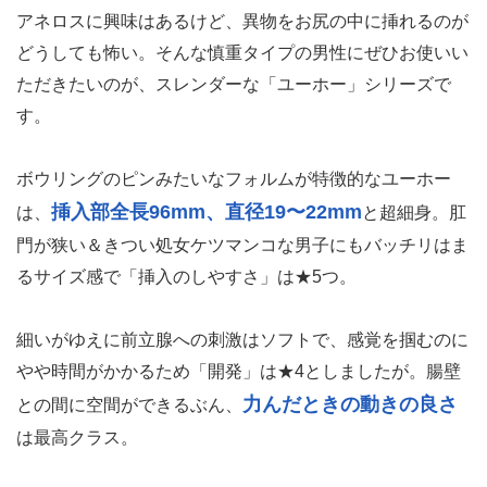
★★★★☆
┌③扱いやすさ・長く使える
・使い勝手は良いが上級者に
度
なると物足りなさも
おすすめ度
90点/100点
■おすすめポイント
挿入時の痛みゼロで安心！アネロス史上「最細」
クラスの人気モデル
アネロスに興味はあるけど、異物をお尻の中に挿れるのが
どうしても怖い。そんな慎重タイプの男性にぜひお使いい
ただきたいのが、スレンダーな「ユーホー」シリーズで
す。
ボウリングのピンみたいなフォルムが特徴的なユーホー