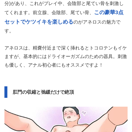
分)があり、これがプレイ中、会陰部と尾てい骨を刺激し
この豪華3点
てくれます。前立腺、会陰部、尾てい骨、
セットでケツイキを楽しめる
のがアネロスの魅力で
す。
アネロスは、精嚢付近まで深く挿れるとトコロテンもイケ
ますが、基本的にはドライオーガズムのための器具。刺激
も優しく、アナル初心者にもオススメですよ！
肛門の収縮と弛緩だけで絶頂