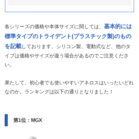
基本的には
各シリーズの価格や本体サイズに関しては、
標準タイプのトライデント(プラスチック製)のもの
を記載
しております。シリコン製、電動式など、他のタ
イプは価格やサイズが違う場合があるのでご注意くださ
い。
果たして、初心者でも使いやすいアネロスはいったいどれ
なのか。ランキングは以下の通りとなりました！
第1位：MGX