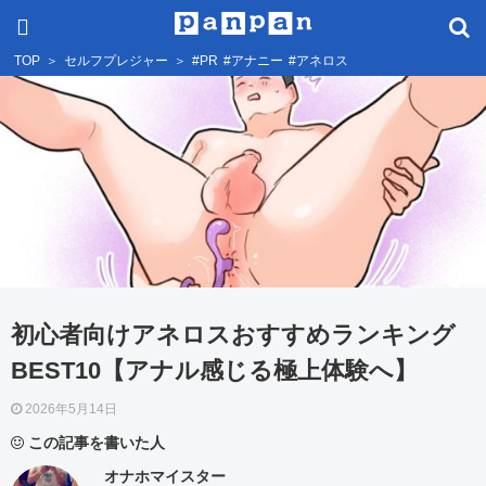
TOP
＞
セルフプレジャー
＞
#PR
#アナニー
#アネロス
初心者向けアネロスおすすめランキング
BEST10【アナル感じる極上体験へ】
2026年5月14日
この記事を書いた人
オナホマイスター