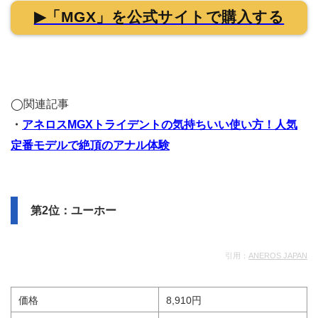
▶「MGX」を公式サイトで購入する
◯関連記事
・
アネロスMGXトライデントの気持ちいい使い方！人気
定番モデルで絶頂のアナル体験
第2位：ユーホー