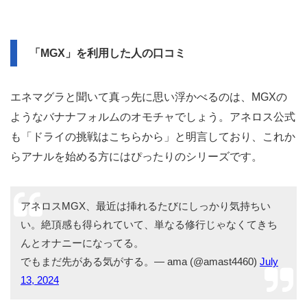
「MGX」を利用した人の口コミ
エネマグラと聞いて真っ先に思い浮かべるのは、MGXの
ようなバナナフォルムのオモチャでしょう。アネロス公式
も「ドライの挑戦はこちらから」と明言しており、これか
らアナルを始める方にはぴったりのシリーズです。
アネロスMGX、最近は挿れるたびにしっかり気持ちい
い。絶頂感も得られていて、単なる修行じゃなくてきち
んとオナニーになってる。
でもまだ先がある気がする。— ama (@amast4460)
July
13, 2024