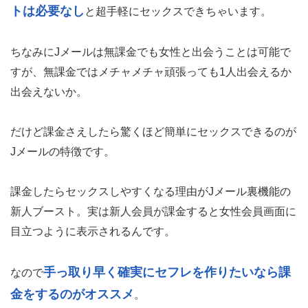
トは必要なし
と超手軽にセックスできちゃいます。
ちなみにJメールは無課金でも女性と出会うことは可能で
すが、無課金ではメチャメチャ頑張っても1人出会えるか
出会えないか。
だけど課金さえしたら驚くほど簡単にセックスできるのが
Jメールの特徴です。
課金したらセックスしやすくなる理由がJメール裏機能の
新人ブースト。実は新人会員が課金すると女性会員画面に
目立つように表示されるんです。
手っ取り早く確実にセフレを作りたいなら課
なので
金をするのがオススメ
。