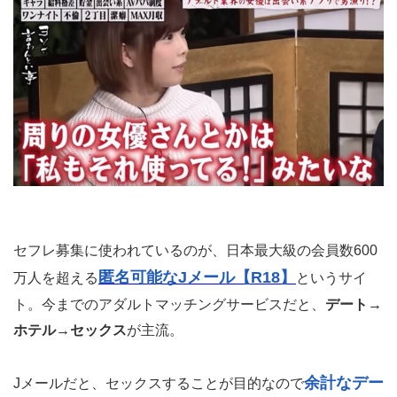
セフレ募集に使われているのが、日本最大級の会員数600
匿名可能なJメール【R18】
万人を超える
というサイ
ト。今までのアダルトマッチングサービスだと、
デート→
ホテル→セックス
が主流。
余計なデー
Jメールだと、セックスすることが目的なので