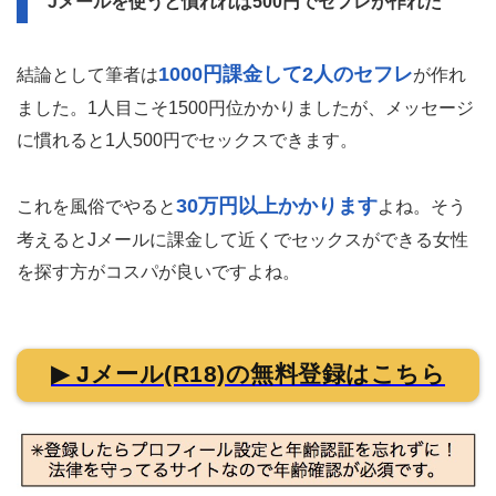
Jメールを使うと慣れれば500円でセフレが作れた
1000円課金して2人のセフレ
結論として筆者は
が作れ
ました。1人目こそ1500円位かかりましたが、メッセージ
に慣れると1人500円でセックスできます。
30万円以上かかります
これを風俗でやると
よね。そう
考えるとJメールに課金して近くでセックスができる女性
を探す方がコスパが良いですよね。
▶ Jメール(R18)の無料登録はこちら