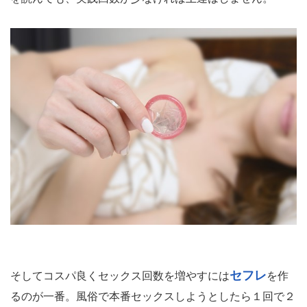
セフレ
そしてコスパ良くセックス回数を増やすには
を作
るのが一番。風俗で本番セックスしようとしたら１回で２