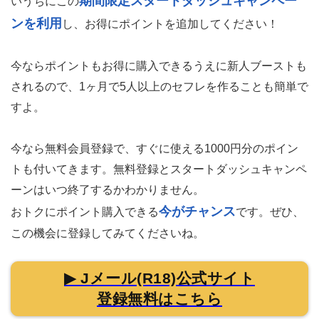
期間限定スタートダッシュキャンペー
いうちにこの
ンを利用
し、お得にポイントを追加してください！
今ならポイントもお得に購入できるうえに新人ブーストも
されるので、1ヶ月で5人以上のセフレを作ることも簡単で
すよ。
今なら無料会員登録で、すぐに使える1000円分のポイン
トも付いてきます。
無料登録とスタートダッシュキャンペ
ーンはいつ終了するかわかりません。
今がチャンス
おトクにポイント購入できる
です。ぜひ、
この機会に登録してみてくださいね。
▶ Jメール(R18)公式サイト
登録無料はこちら