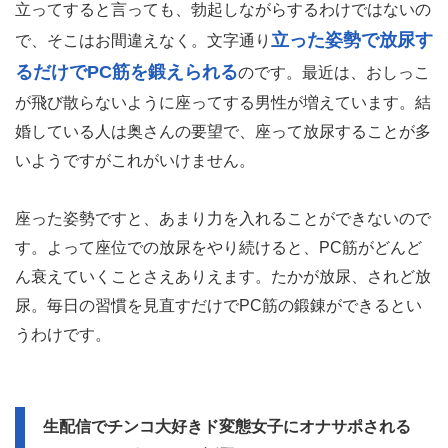
立ってすると言っても、勃起しながらするわけではないの
立った姿勢で放尿す
で、そこはお間違えなく。文字通り
るだけでPC筋を鍛えられる
のです。最近は、おしっこ
が飛び散らないように座ってする男性が増えています。結
婚している人は奥さんの要望で、座って放尿することが多
いようですがこれがいけません。
座った姿勢ですと、あまり力を入れることができないので
す。よって座位での放尿をやり続けると、PC筋がどんど
ん衰えていくことさえありえます。たかが放尿、されど放
尿。毎日の習慣を見直すだけでPC筋の鍛錬ができるとい
うわけです。
生配信でチンコ大好きド変態女子にオナサポされる