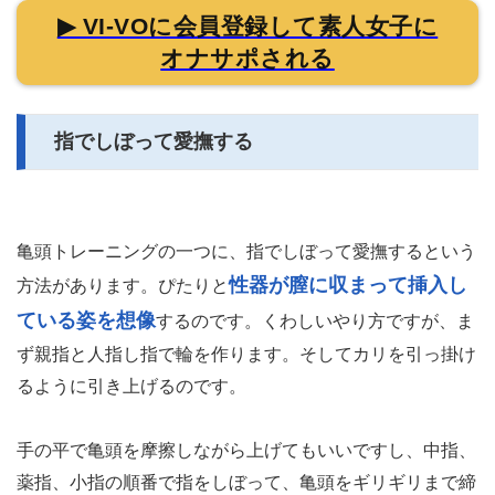
▶ VI-VOに会員登録して素人女子に
オナサポされる
指でしぼって愛撫する
亀頭トレーニングの一つに、指でしぼって愛撫するという
性器が膣に収まって挿入し
方法があります。ぴたりと
ている姿を想像
するのです。くわしいやり方ですが、ま
ず親指と人指し指で輪を作ります。そしてカリを引っ掛け
るように引き上げるのです。
手の平で亀頭を摩擦しながら上げてもいいですし、中指、
薬指、小指の順番で指をしぼって、亀頭をギリギリまで締