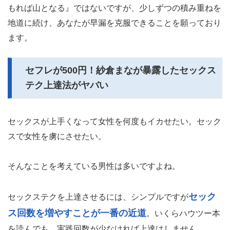
もれば山となる』ではないですが、少しずつの積み重ねを
地道に続け、あなたが早漏を克服できることを願っており
ます。
セフレが500円！紗倉まなが暴露したセックス
テク上達法がヤバい
セックスが上手くなって女性を何度もイカせたい。セック
スで女性を虜にさせたい。
そんなことを考えている男性は多いですよね。
セック
セックステクを上達させるには、シンプルですが
ス回数を増やすことが一番の近道
。いくらハウツー本
を読んでも、実践回数が少なければ上達はしません。