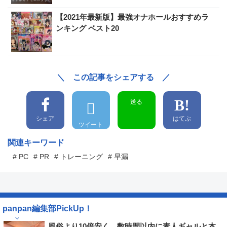
【2021年最新版】最強オナホールおすすめラ
ンキング ベスト20
＼ この記事をシェアする ／
送る
シェア
はてぶ
ツイート
関連キーワード
# PC
# PR
# トレーニング
# 早漏
panpan編集部PickUp！
風俗より10倍安く、数時間以内に素人ギャルと本