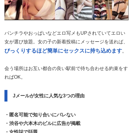
パンチラやおっぱいなどエロ写メもUPされていてエロい
女が選び放題。女の子の新着投稿にメッセージを送れば、
びっくりするほど簡単にセックスに持ち込めます
。
会う場所はお互い都合の良い駅前で待ち合わせる約束をす
ればOK。
Jメールが女性に人気な3つの理由
・匿名可能で知り合いにバレない
・渋谷や六本木のビルに広告が掲載
・女性誌で話題