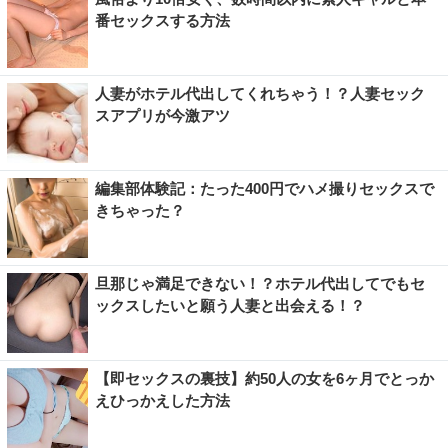
番セックスする方法
人妻がホテル代出してくれちゃう！？人妻セック
スアプリが今激アツ
編集部体験記：たった400円でハメ撮りセックスで
きちゃった？
旦那じゃ満足できない！？ホテル代出してでもセ
ックスしたいと願う人妻と出会える！？
【即セックスの裏技】約50人の女を6ヶ月でとっか
えひっかえした方法