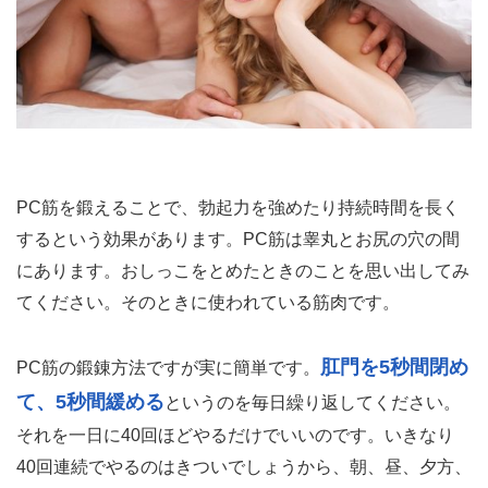
PC筋を鍛えることで、勃起力を強めたり持続時間を長く
するという効果があります。PC筋は睾丸とお尻の穴の間
にあります。おしっこをとめたときのことを思い出してみ
てください。そのときに使われている筋肉です。
肛門を5秒間閉め
PC筋の鍛錬方法ですが実に簡単です。
て、5秒間緩める
というのを毎日繰り返してください。
それを一日に40回ほどやるだけでいいのです。いきなり
40回連続でやるのはきついでしょうから、朝、昼、夕方、