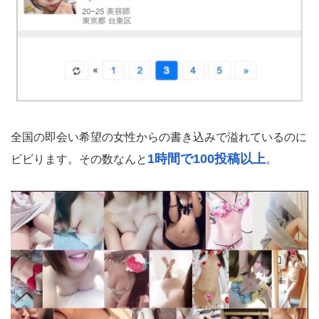
全国の即会い希望の女性からの書き込みで溢れているのに
1時間で100投稿以上
ビビります。その数なんと
。