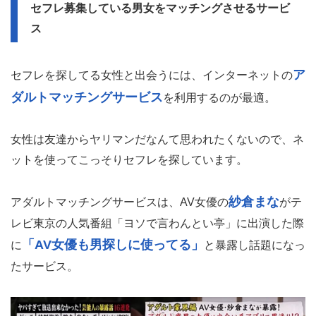
セフレ募集している男女をマッチングさせるサービ
ス
ア
セフレを探してる女性と出会うには、インターネットの
ダルトマッチングサービス
を利用するのが最適。
女性は友達からヤリマンだなんて思われたくないので、ネ
ットを使ってこっそりセフレを探しています。
紗倉まな
アダルトマッチングサービスは、AV女優の
がテ
レビ東京の人気番組「ヨソで言わんとい亭」に出演した際
「AV女優も男探しに使ってる」
に
と暴露し話題になっ
たサービス。