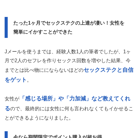
たった1ヶ月でセックステクの上達が凄い！女性を
簡単にイかすことができた
Jメールを使うまでは、経験人数1人の筆者でしたが、1ヶ
月で2人のセフレを作りセックス回数を増やした結果、今
セックステクと自信
までとは比べ物ににならないほどの
をゲット
。
「感じる場所」や「力加減」など教えてくれ
女性が
る
ので、最終的には女性に何も言われなくてもイかせるこ
とができるようになりました。
今なら期間限定でポイント購入が超お得