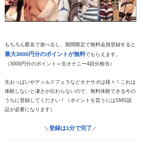
もちろん匿名で遊べるし、期間限定で無料会員登録すると
最大3000円分のポイントが無料
でもらえます。
（3000円分のポイント＝生オナニー4回分相当）
生おっぱいやディルドフェラなどオナサポは様々！これは
体験しないと凄さが伝わらないので、無料体験できる今の
うちに登録してください！（ポイントを貰うにはSMS認
証が必要になります）
登録は1分で完了
＼
／