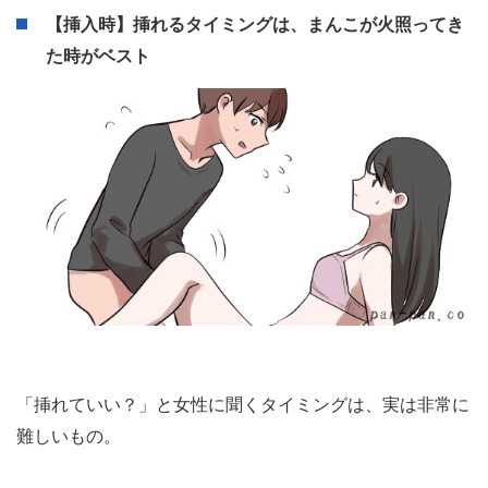
STEP2：いよいよ挿入｜男女それぞれがとるべき体
勢を解説
お互いの気分が盛り上がってきて、いざ挿入……の時に、
動きがぎこちないと女性が醒めてしまいます。ここでは、
ペニスをスムーズに挿入できる方法をご紹介します。
【挿入時】挿れるタイミングは、まんこが火照ってき
た時がベスト