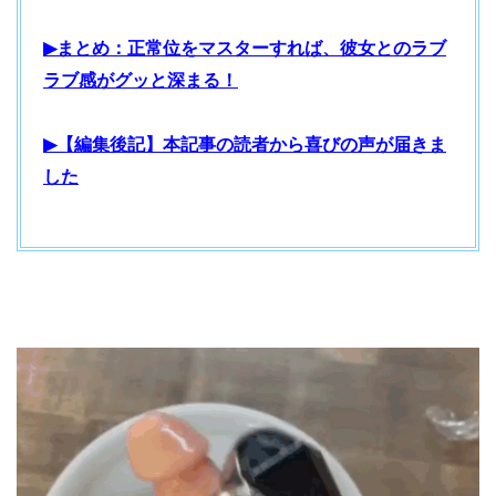
▶まとめ：正常位をマスターすれば、彼女とのラブ
ラブ感がグッと深まる！
▶【編集後記】本記事の読者から喜びの声が届きま
した