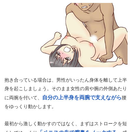
体勢が安定したら、いよいよ腰を動かしていきます。当然
ですが、ただ激しく動かせば良いわけではありません。こ
こでは上手にピストンするやり方にを解説します。
【ピストン】最初は、短いストロークでゆっくりピス
トン