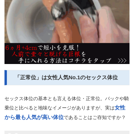
「正常位」は女性人気No.1のセックス体位
セックス体位の基本とも言える体位・正常位。バックや騎
女性
乗位と比べると地味なイメージがありますが、実は
から最も人気が高い体位
であることはご存知ですか？