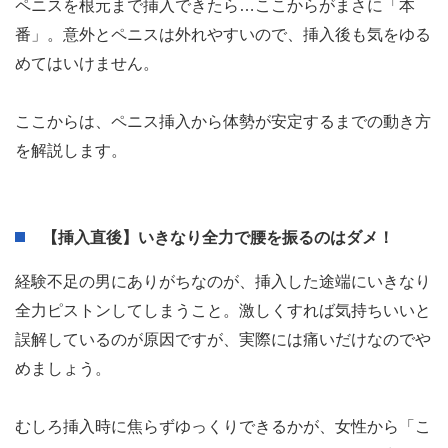
不快にさせるので、「相手を焦らす」ぐらいのペースでゆ
っくり奥まで挿入しましょう。
STEP3：挿入して体勢が安定するまで
ペニスを根元まで挿入できたら…ここからがまさに「本
番」。意外とペニスは外れやすいので、挿入後も気をゆる
めてはいけません。
ここからは、ペニス挿入から体勢が安定するまでの動き方
を解説します。