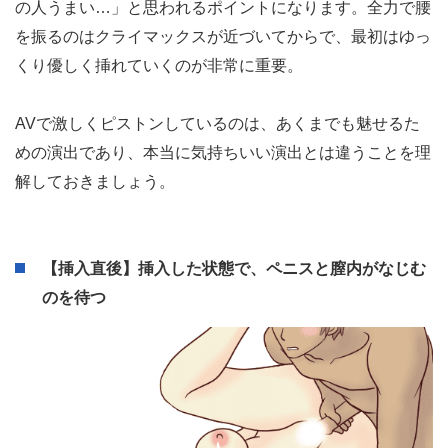
【挿入直後】いきなり全力で腰を振るのはダメ！
経験不足の男にありがちなのが、挿入した途端にいきなり
全力ピストンしてしまうこと。激しくすれば気持ちいいと
誤解しているのが原因ですが、実際には痛いだけなのでや
めましょう。
むしろ挿入時に焦らずゆっくりできるかが、女性から「こ
の人うまい…」と思われるポイントになります。全力で腰
を振るのはクライマックスが近づいてからで、最初はゆっ
くり優しく挿れていくのが非常に重要。
AVで激しくピストンしているのは、あくまでも魅せるた
めの演出であり、本当に気持ちいい演出とは違うことを理
解しておきましょう。