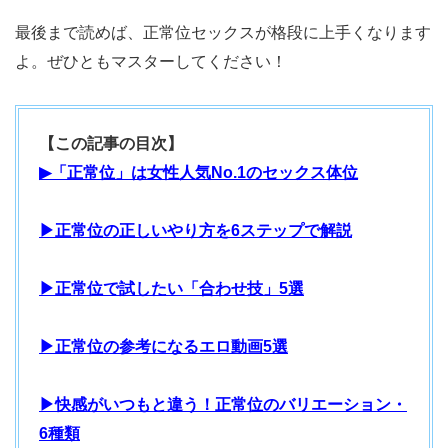
最後まで読めば、正常位セックスが格段に上手くなります
よ。ぜひともマスターしてください！
【この記事の目次】
▶「正常位」は女性人気No.1のセックス体位
▶正常位の正しいやり方を6ステップで解説
▶正常位で試したい「合わせ技」5選
▶正常位の参考になるエロ動画5選
▶快感がいつもと違う！正常位のバリエーション・
6種類