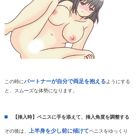
【挿入時】女性に両足をかかえさせて、挿入しやすい
体勢にする
いよいよペニスを挿入！まずは仰向けに寝ている女性の両
膝を割って拡げ、膣の位置を確認します。