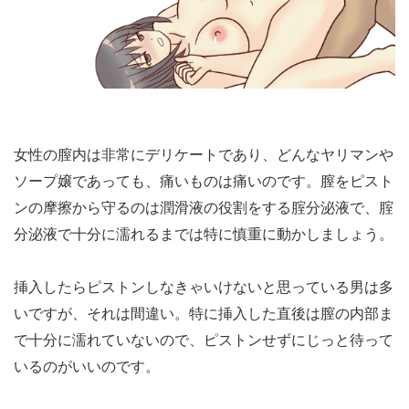
【挿入直後】挿入した状態で、ペニスと膣内がなじむ
のを待つ
女性の膣内は非常にデリケートであり、どんなヤリマンや
ソープ嬢であっても、痛いものは痛いのです。膣をピスト
ンの摩擦から守るのは潤滑液の役割をする腟分泌液で、腟