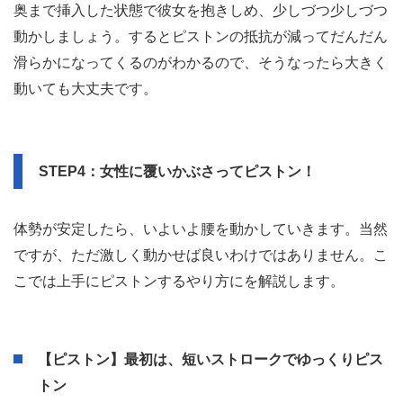
分泌液で十分に濡れるまでは特に慎重に動かしましょう。
挿入したらピストンしなきゃいけないと思っている男は多
いですが、それは間違い。特に挿入した直後は膣の内部ま
で十分に濡れていないので、ピストンせずにじっと待って
いるのがいいのです。
奥まで挿入した状態で彼女を抱きしめ、少しづつ少しづつ
動かしましょう。するとピストンの抵抗が減ってだんだん
滑らかになってくるのがわかるので、そうなったら大きく
動いても大丈夫です。
STEP4：女性に覆いかぶさってピストン！