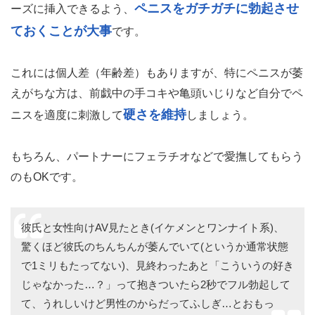
充分に前戯をしても、ペニスが萎えてしまっては話になり
ません。パートナーとの気分が盛り上がってきた時にスム
ペニスをガチガチに勃起させ
ーズに挿入できるよう、
ておくことが大事
です。
これには個人差（年齢差）もありますが、特にペニスが萎
えがちな方は、前戯中の手コキや亀頭いじりなど自分でペ
硬さを維持
ニスを適度に刺激して
しましょう。
もちろん、パートナーにフェラチオなどで愛撫してもらう