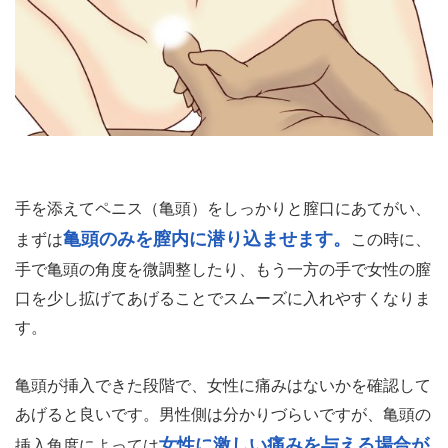
ょう。
【挿入時】亀頭を膣の中にゆっくり挿入する
手を添えてペニス（亀頭）をしっかりと膣口にあてがい、