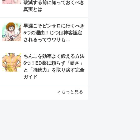
破滅する前に知っておくべき
真実とは
早漏こそピンサロに行くべき
5つの理由！じつは神客認定
されるってウワサも…
ちんこを効率よく鍛える方法
6つ！ED薬に頼らず「硬さ」
と「持続力」を取り戻す完全
ガイド
> もっと見る