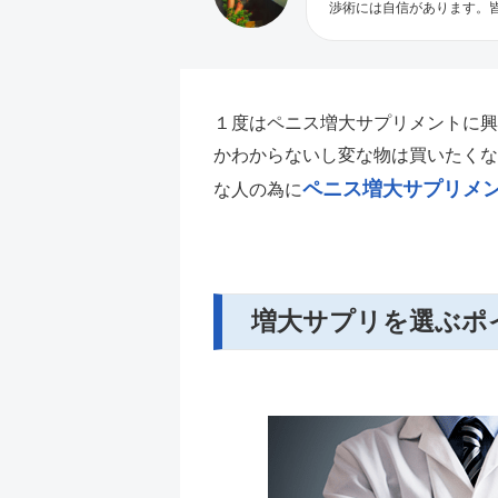
渉術には自信があります。
１度はペニス増大サプリメントに興
かわからないし変な物は買いたくな
ペニス増大サプリメ
な人の為に
増大サプリを選ぶポ