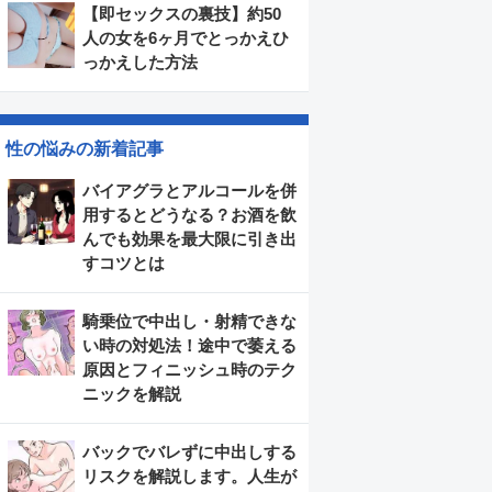
【即セックスの裏技】約50
人の女を6ヶ月でとっかえひ
っかえした方法
性の悩みの新着記事
バイアグラとアルコールを併
用するとどうなる？お酒を飲
んでも効果を最大限に引き出
すコツとは
騎乗位で中出し・射精できな
い時の対処法！途中で萎える
原因とフィニッシュ時のテク
ニックを解説
バックでバレずに中出しする
リスクを解説します。人生が