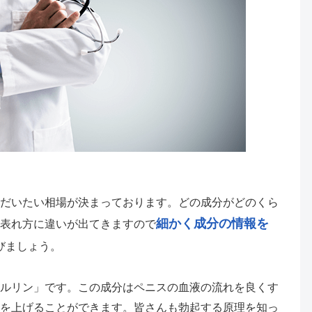
だいたい相場が決まっております。どの成分がどのくら
細かく成分の情報を
表れ方に違いが出てきますので
びましょう。
ルリン」です。この成分はペニスの血液の流れを良くす
を上げることができます。皆さんも勃起する原理を知っ