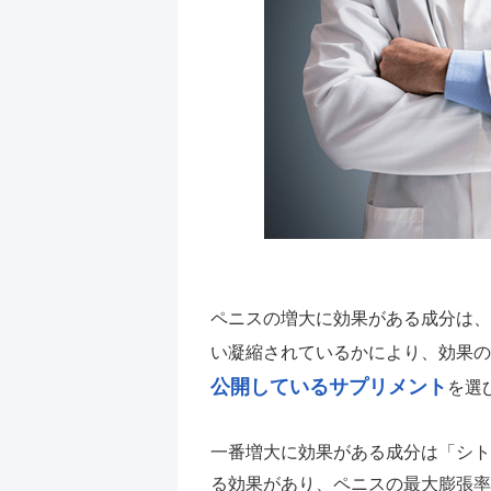
ペニスの増大に効果がある成分は、
い凝縮されているかにより、効果の
公開しているサプリメント
を選
一番増大に効果がある成分は「シト
る効果があり、ペニスの最大膨張率