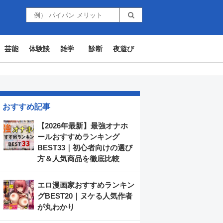
芸能
体験談
雑学
診断
夜遊び
おすすめ記事
【2026年最新】最強オナホ
ールおすすめランキング
BEST33｜初心者向けの選び
方＆人気商品を徹底比較
エロ漫画家おすすめランキン
グBEST20｜ヌケる人気作者
が丸わかり