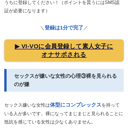
うちに登録してください！（ポイントを貰うにはSMS認
証が必要になります）
登録は1分で完了
＼
／
▶ VI-VOに会員登録して素人女子に
オナサポされる
セックスが嫌いな女性の心理③裸を見られる
のが嫌
体型にコンプレックス
セックス嫌いな女性は
を持って
いる人が多いです。裸になってまじまじと見られることに
抵抗を感じている女性は少なくありません。