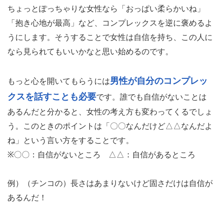
ちょっとぽっちゃりな女性なら「おっぱい柔らかいね」
「抱き心地が最高」など、コンプレックスを逆に褒めるよ
うにします。そうすることで女性は自信を持ち、この人に
なら見られてもいいかなと思い始めるのです。
男性が自分のコンプレッ
もっと心を開いてもらうには
クスを話すことも必要
です。誰でも自信がないことは
あるんだと分かると、女性の考え方も変わってくるでしょ
う。このときのポイントは「〇〇なんだけど△△なんだよ
ね」という言い方をすることです。
※〇〇：自信がないところ △△：自信があるところ
例）（チンコの）長さはあまりないけど固さだけは自信が
あるんだ！