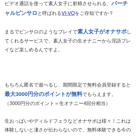
バーチ
ビデオ通話を使って素人女子に射精させられる、
ャルピンサロ
と呼ばれる
VI-VO
をご存知ですか？
素人女子がオナサポ
まるでピンサロのようなプレイで
し
てくれるサービスで、素人女子の生オナニーから淫語プレ
イなど楽しめるんですよ。
もちろん匿名で遊べるし、期間限定で無料会員登録すると
最大3000円分のポイントが無料
でもらえます。
（3000円分のポイント＝生オナニー4回分相当）
生おっぱいやディルドフェラなどオナサポは様々！これは
体験しないと凄さが伝わらないので、無料体験できる今の