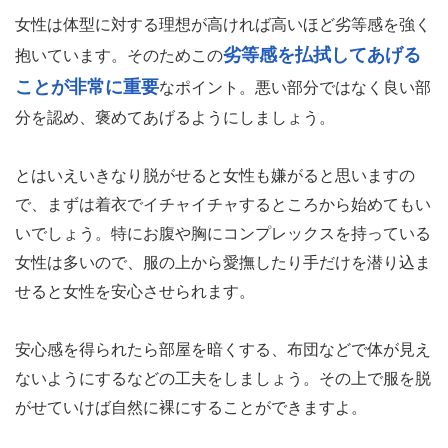
女性は体型に対する理想が高ければ高いほど劣等感を強く
劣等感を払拭してあげる
抱いています。そのためこの
ことが非常に重要
なポイント。悪い部分ではなく良い部
分を認め、褒めてあげるようにしましょう。
とはいえいきなり脱がせると女性も嫌がると思いますの
で、まずは着衣でイチャイチャするところから始めてもい
いでしょう。特にお腹や胸にコンプレックスを持っている
女性は多いので、服の上から愛撫したり手だけを潜り込ま
せると女性を安心させられます。
安心感を得られたら部屋を暗くする、布団などで体が見え
ないようにするなどの工夫をしましょう。その上で服を脱
がせていけば自然に裸にすることができますよ。