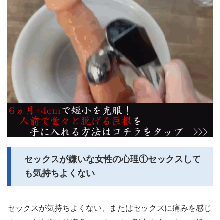
セックスが嫌いな女性の心理①セックスして
も気持ちよくない
セックスが気持ちよくない、またはセックスに痛みを感じ