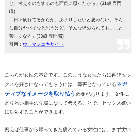
と、考えるのもするのも面倒に思ったから」(31歳 専門
職)
「日々疲れてるからか、あまりしたいと思わない。そん
な自分ヤバイなと思うけど、そんな求められても……と
苦しくなる」(33歳 専門職)
引用：
ウーマンエキサイト
こちらが女性の本音です。このような女性たちに再びセッ
ネガ
クスを好きになってもらうには、障害となっている
ティブなイメージを取り払う
必要があります。女性に
寄り添い相手の立場になって考えることで、セックス嫌い
に対処することができます。
例えば仕事から帰ってきた疲れている女性には、まず労い