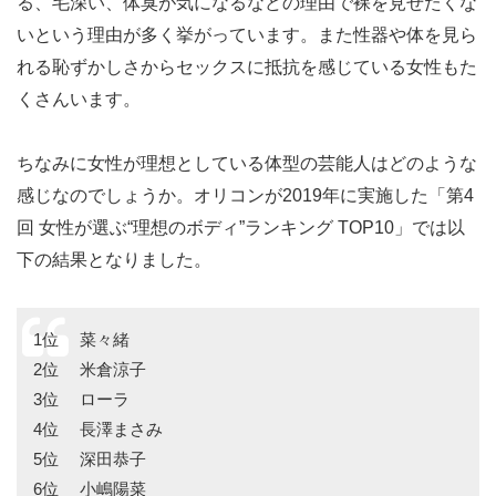
る、毛深い、体臭が気になるなどの理由で裸を見せたくな
いという理由が多く挙がっています。また性器や体を見ら
れる恥ずかしさからセックスに抵抗を感じている女性もた
くさんいます。
ちなみに女性が理想としている体型の芸能人はどのような
感じなのでしょうか。オリコンが2019年に実施した「第4
回 女性が選ぶ“理想のボディ”ランキング TOP10」では以
下の結果となりました。
1位 菜々緒
2位 米倉涼子
3位 ローラ
4位 長澤まさみ
5位 深田恭子
6位 小嶋陽菜