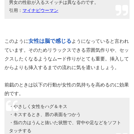
男女の性欲が入るスイッチは異なるのです。
引用：
マイナビウーマン
女性は脳で感じる
このように
ようになっていると言われ
ています。そのためリラックスできる雰囲気作りや、セッ
クスしたくなるようなムード作りがとても重要。挿入して
からよりも挿入するまでの流れに気を遣いましょう。
前戯のときは以下の行動が女性の気持ちを高めるのに効果
的です。
・やさしく女性をハグ＆キス
・キスするとき、唇の表面をつかう
・指の力はうんと抜いた状態で、背中や足などをソフト
タッチする