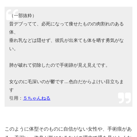
（一部抜粋）
昔デブってて、必死になって痩せたものの肉割れのある
体、
垂れ乳などは隠せず、彼氏が出来ても体を晒す勇気がな
い。
肺が破れて切除したので手術跡が見え見えです。
女なのに毛深いのが鬱です…色白だからよけい目立ちま
す
引用：
５ちゃんねる
このように体型そのものに自信がない女性や、手術痕があ