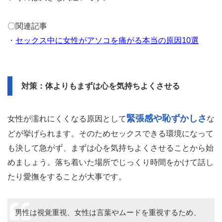
〇関連記事
・
セックス中に女性がアソコを痛がる本当の原因10選
対策：体よりもまずは心を気持ちよくさせる
緊張感や恥ずかしさ
女性が濡れにくくなる原因として
な
どが挙げられます。そのためセックスできる環境になって
も決して急がず、まずは心を気持ちよくさせることから始
めましょう。落ち着いた場所でじっくり時間をかけて話し
たり愛撫をすることが大事です。
男性は視覚重視、女性は言葉やムードを重視するため、