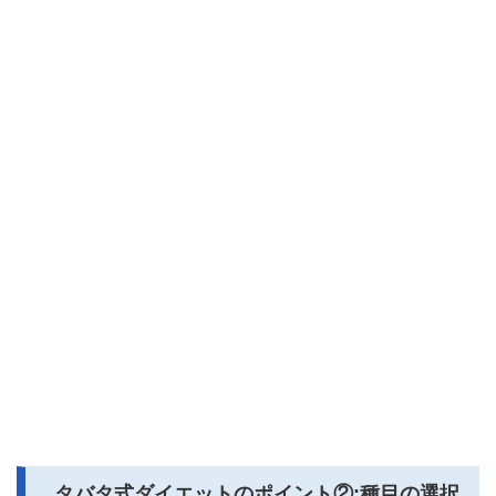
タバタ式ダイエットのポイント②:種目の選択