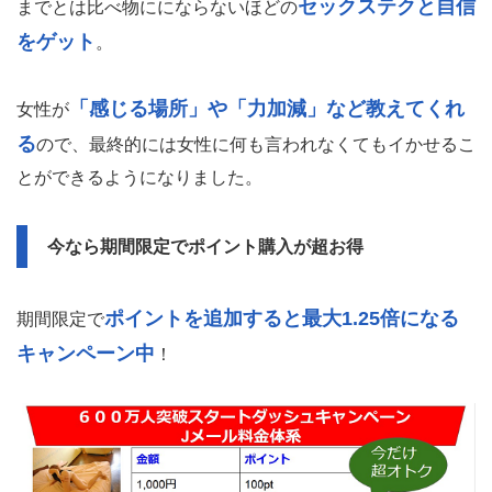
セックステクと自信
までとは比べ物ににならないほどの
をゲット
。
「感じる場所」や「力加減」など教えてくれ
女性が
る
ので、最終的には女性に何も言われなくてもイかせるこ
とができるようになりました。
今なら期間限定でポイント購入が超お得
ポイントを追加すると最大1.25倍になる
期間限定で
キャンペーン中
！