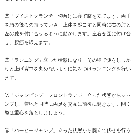
⑤「ツイストクランチ」仰向けに寝て膝を立てます。両手
を頭の後ろの持っていき、上体を起こすと同時に右の肘と
左の膝を付け合せるように動かします。左右交互に付け合
せ、腹筋を鍛えます。
⑥「ランニング」立った状態になり、その場で腿をしっか
りと上げ背中を丸めないように気をつけランニングを行い
ます。
⑦「ジャンピング・フロントランジ」立った状態からジャ
ンプし、着地と同時に両足を交互に前後に開きます。開く
際は重心を落としましょう。
⑧「バーピージャンプ」立った状態から腕立て伏せを行う