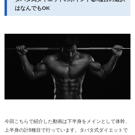
はなんでもOK
今回こちらで紹介した動画は下半身をメインとして体幹、
上半身の計8種目で行っています。タバタ式ダイエットで