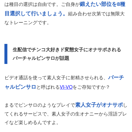
鍛えたい部位を8種
は種目の選択は自由です。ご自身が
目選択して行いましょう。
組み合わせ次第では無限大
なトレーニングです。
生配信でチンコ大好きド変態女子にオナサポされる
バーチャルピンサロが話題
バーチ
ビデオ通話を使って素人女子に射精させられる、
ャルピンサロ
と呼ばれる
VI-VO
をご存知ですか？
素人女子がオナサポ
まるでピンサロのようなプレイで
し
てくれるサービスで、素人女子の生オナニーから淫語プレ
イなど楽しめるんですよ。