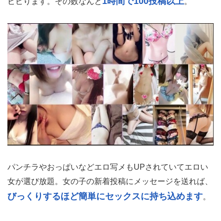
1時間で100投稿以上
ビビります。その数なんと
。
パンチラやおっぱいなどエロ写メもUPされていてエロい
女が選び放題。女の子の新着投稿にメッセージを送れば、
びっくりするほど簡単にセックスに持ち込めます
。