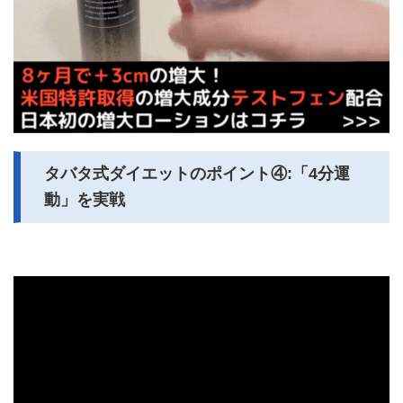
タバタ式ダイエットのポイント④:「4分運
動」を実戦