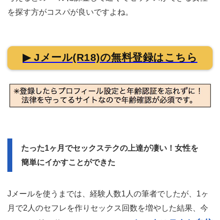
を探す方がコスパが良いですよね。
▶ Jメール(R18)の無料登録はこちら
たった1ヶ月でセックステクの上達が凄い！女性を
簡単にイかすことができた
Jメールを使うまでは、経験人数1人の筆者でしたが、1ヶ
月で2人のセフレを作りセックス回数を増やした結果、今