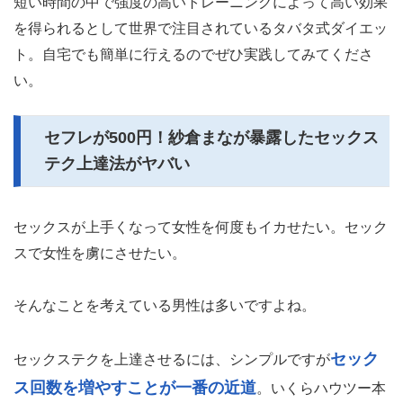
短い時間の中で強度の高いトレーニングによって高い効果
を得られるとして世界で注目されているタバタ式ダイエッ
ト。自宅でも簡単に行えるのでぜひ実践してみてくださ
い。
セフレが500円！紗倉まなが暴露したセックス
テク上達法がヤバい
セックスが上手くなって女性を何度もイカせたい。セック
スで女性を虜にさせたい。
そんなことを考えている男性は多いですよね。
セック
セックステクを上達させるには、シンプルですが
ス回数を増やすことが一番の近道
。いくらハウツー本