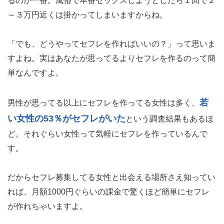
るのが一番。風俗で本番セックスしようとしたら１回で２
～３万円近くは掛かってしまいますからね。
「でも、どうやってセフレを作ればいいの？」って思いま
すよね。実はあなたが思ってるよりセフレを作るのって簡
単なんですよ。
若
男性が思ってる以上にセフレを作ってる女性は多く、
い女性の53％がセフレがいた
という調査結果もあるほ
ど。それぐらい女性って気軽にセフレを作っているんで
す。
だからセフレ募集してる女性と出会える場所さえ知ってい
れば、月額1000円ぐらいの課金で驚くほど簡単にセフレ
が作れちゃいますよ。