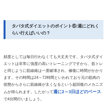
タバタ式ダイエットのポイント⑥:週にどれく
らい行えばいいの？
頻度としては毎日行わなくても大丈夫です。タバタ式ダイ
エットは非常に強度の高いトレーニングですから、筋トレ
と同じように筋線維は一度破壊され、修復に時間がかかり
ます。その時間は24～72時間といわれており元の筋肉の
状態からさらに筋線維が太くなるという超回復のメカニズ
週に2～3日ほどのペース
ムが得られます。したがって
で4分間行いましょう。