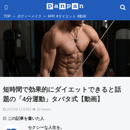
TOP
＞
ボディーメイク
＞
#PR
#ダイエット
#動画
短時間で効果的にダイエットできると話
題の「4分運動」タバタ式【動画】
2015年12月8日
10 views
この記事を書いた人
セクシーな人生を。