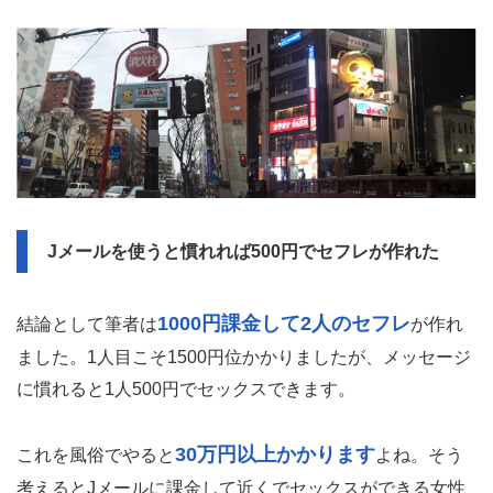
Jメールを使うと慣れれば500円でセフレが作れた
1000円課金して2人のセフレ
結論として筆者は
が作れ
ました。1人目こそ1500円位かかりましたが、メッセージ
に慣れると1人500円でセックスできます。
30万円以上かかります
これを風俗でやると
よね。そう
考えるとJメールに課金して近くでセックスができる女性