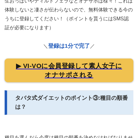
生おっぱいやディルドフェラなどオナサポは様々！これは
体験しないと凄さが伝わらないので、無料体験できる今の
うちに登録してください！（ポイントを貰うにはSMS認
証が必要になります）
登録は1分で完了
＼
／
▶ VI-VOに会員登録して素人女子に
オナサポされる
タバタ式ダイエットのポイント③:種目の順番
は？
種目を選んだら今度は種目の順番を決めなければなりませ