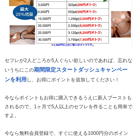
セフレが2人どころか5人ぐらい欲しいのであれば、忘れな
期間限定スタートダッシュキャンペー
いうちにこの
ンを利用
し、お得にポイントを追加してください！
今ならポイントもお得に購入できるうえに新人ブーストも
されるので、1ヶ月で5人以上のセフレを作ることも簡単で
すよ。
今なら無料会員登録で、すぐに使える1000円分のポイン