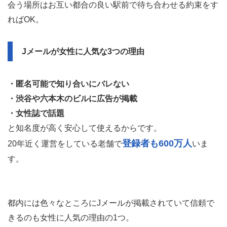
会う場所はお互い都合の良い駅前で待ち合わせる約束をす
ればOK。
Jメールが女性に人気な3つの理由
・匿名可能で知り合いにバレない
・渋谷や六本木のビルに広告が掲載
・女性誌で話題
と知名度が高く安心して使えるからです。
登録者も600万人
20年近く運営をしている老舗で
いま
す。
都内には色々なところにJメールが掲載されていて信頼で
きるのも女性に人気の理由の1つ。