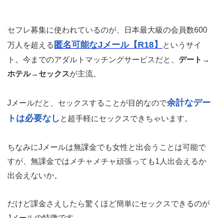
セフレ募集に使われているのが、日本最大級の会員数600
匿名可能なJメール【R18】
万人を超える
というサイ
ト。今までのアダルトマッチングサービスだと、
デート→
ホテル→セックス
が主流。
余計なデー
Jメールだと、セックスすることが目的なので
トは必要なし
と超手軽にセックスできちゃいます。
ちなみにJメールは無課金でも女性と出会うことは可能で
すが、無課金ではメチャメチャ頑張っても1人出会えるか
出会えないか。
だけど課金さえしたら驚くほど簡単にセックスできるのが
Jメールの特徴です。