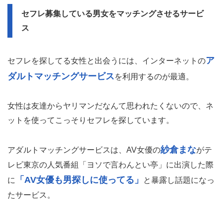
セフレ募集している男女をマッチングさせるサービ
ス
ア
セフレを探してる女性と出会うには、インターネットの
ダルトマッチングサービス
を利用するのが最適。
女性は友達からヤリマンだなんて思われたくないので、ネ
ットを使ってこっそりセフレを探しています。
紗倉まな
アダルトマッチングサービスは、AV女優の
がテ
レビ東京の人気番組「ヨソで言わんとい亭」に出演した際
「AV女優も男探しに使ってる」
に
と暴露し話題になっ
たサービス。