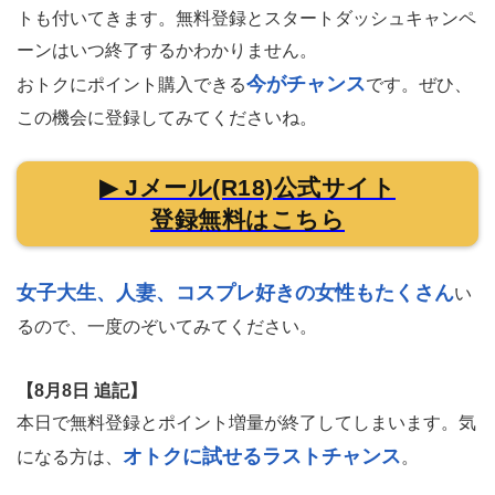
トも付いてきます。
無料登録とスタートダッシュキャンペ
ーンはいつ終了するかわかりません。
今がチャンス
おトクにポイント購入できる
です。ぜひ、
この機会に登録してみてくださいね。
▶ Jメール(R18)公式サイト
登録無料はこちら
女子大生、人妻、コスプレ好きの女性もたくさん
い
るので、一度のぞいてみてください。
【8月8日 追記】
本日で無料登録とポイント増量が終了してしまいます。気
オトクに試せるラストチャンス
になる方は、
。