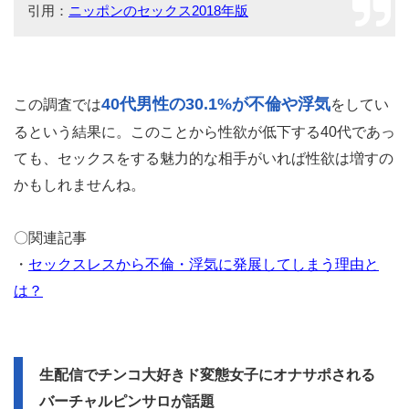
引用：
ニッポンのセックス2018年版
40代男性の30.1%が不倫や浮気
この調査では
をしてい
るという結果に。このことから性欲が低下する40代であっ
ても、セックスをする魅力的な相手がいれば性欲は増すの
かもしれませんね。
〇関連記事
・
セックスレスから不倫・浮気に発展してしまう理由と
は？
生配信でチンコ大好きド変態女子にオナサポされる
バーチャルピンサロが話題