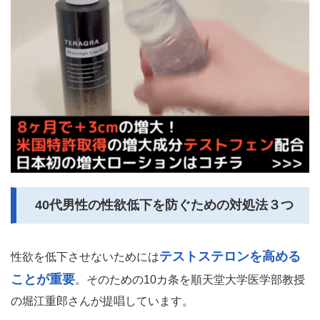
40代男性の性欲低下を防ぐための対処法３つ
テストステロンを高める
性欲を低下させないためには
ことが重要
。そのための10カ条を順天堂大学医学部教授
の堀江重郎さんが提唱しています。