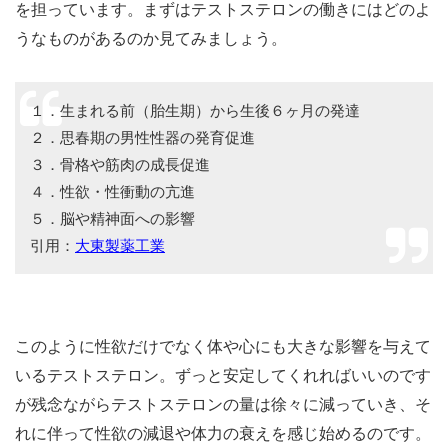
を担っています。まずはテストステロンの働きにはどのよ
うなものがあるのか見てみましょう。
１．生まれる前（胎生期）から生後６ヶ月の発達
２．思春期の男性性器の発育促進
３．骨格や筋肉の成長促進
４．性欲・性衝動の亢進
５．脳や精神面への影響
引用：
大東製薬工業
このように性欲だけでなく体や心にも大きな影響を与えて
いるテストステロン。ずっと安定してくれればいいのです
が残念ながらテストステロンの量は徐々に減っていき、そ
れに伴って性欲の減退や体力の衰えを感じ始めるのです。