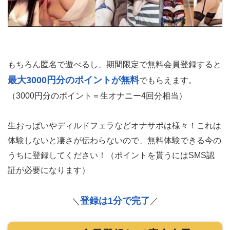
もちろん匿名で遊べるし、期間限定で無料会員登録すると
最大3000円分のポイントが無料
でもらえます。
（3000円分のポイント＝生オナニー4回分相当）
生おっぱいやディルドフェラなどオナサポは様々！これは
体験しないと凄さが伝わらないので、無料体験できる今の
うちに登録してください！（ポイントを貰うにはSMS認
証が必要になります）
登録は1分で完了
＼
／