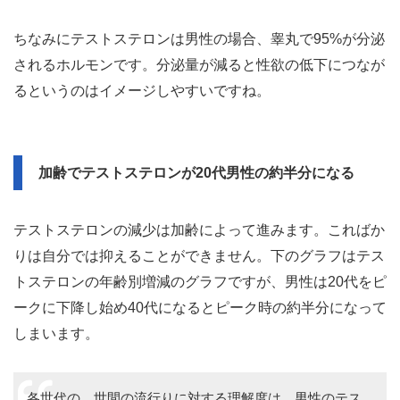
ちなみにテストステロンは男性の場合、睾丸で95%が分泌
されるホルモンです。分泌量が減ると性欲の低下につなが
るというのはイメージしやすいですね。
加齢でテストステロンが20代男性の約半分になる
テストステロンの減少は加齢によって進みます。こればか
りは自分では抑えることができません。下のグラフはテス
トステロンの年齢別増減のグラフですが、男性は20代をピ
ークに下降し始め40代になるとピーク時の約半分になって
しまいます。
各世代の、世間の流行りに対する理解度は、男性のテス