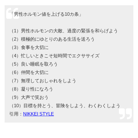
「男性ホルモン値を上げる10カ条」
（1）男性ホルモンの大敵、過度の緊張を和らげよう
（2）積極的にゆとりのある生活を送ろう
（3）食事を大切に
（4）忙しいときこそ短時間でエクササイズ
（5）良い睡眠を取ろう
（6）仲間を大切に
（7）無理しておしゃれをしよう
（8）凝り性になろう
（9）大声で笑おう
（10）目標を持とう、冒険をしよう、わくわくしよう
引用：
NIKKEI STYLE