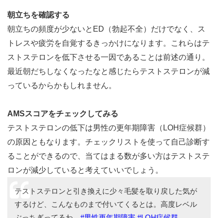
朝立ちを確認する
朝立ちの頻度が少ないとED（勃起不全）だけでなく、ス
トレスや疲労を自覚するきっかけになります。これらはテ
ストステロンを低下させる一因であることは前述の通り。
最近朝だちしなくなったなと感じたらテストステロンが減
っているからかもしれません。
AMSスコアをチェックしてみる
テストステロンの低下は男性の更年期障害（LOH症候群）
の原因ともなります。チェックリストを使って自己診断す
ることができるので、当てはまる数が多い方はテストステ
ロンが減少していると考えていいでしょう。
テストステロンと引き換えに少々毛髪を取り戻した気が
するけど、こんなものまで付いてくるとは。高度レベル
ぶっちぎってるわ。
#男性更年期障害
#LOH症候群