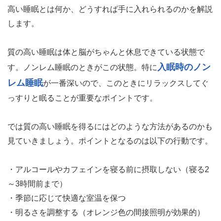
高い睡眠とは何か、どうすれば手に入れられるのかを解説
します。
質の高い睡眠は体と脳がちゃんと休息できている状態で
入眠時のノン
す。ノンレム睡眠のときがこの状態。特に
レム睡眠
が一番深いので、このときにリラックスしてぐ
っすりと眠ることが重要なポイントです。
では質の高い睡眠を得るにはどのような方法があるのかも
見ていきましょう。ポイントとなるのは以下の行動です。
・アルコールやカフェインを寝る前に摂取しない（寝る2
～3時間前まで）
・季節に応じて快適な室温を保つ
・明るさを調整する（オレンジ色の間接照明が効果的）