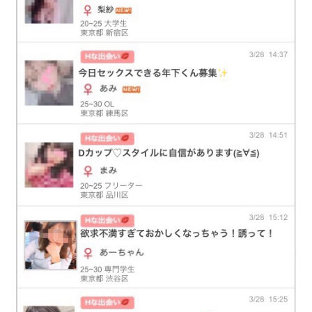
も1～2人ぐらいのセフレが作れますよ。
Jメールがセックスできる女性と出会える理由
登録者数600万人と人数が多いことによりセックス相手を
募集している書き込みが多数。
Jメール
に登録したら、ま
ずアダルト掲示板内の「すぐ会いたい」を見てください。