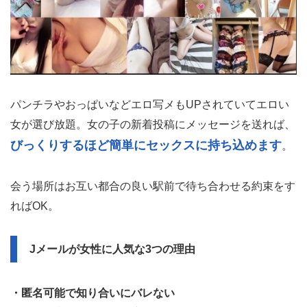
全国の即会い希望の女性からの書き込みで溢れているのに
1時間で100投稿以上
ビビります。その数なんと
。