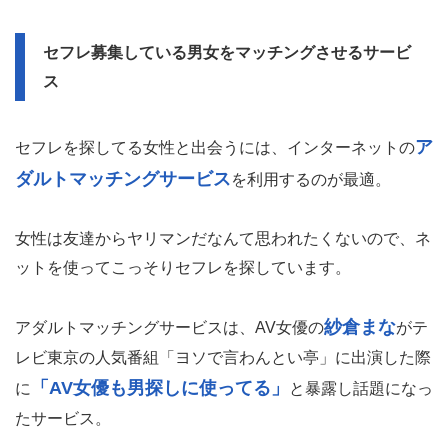
「でも、どうやってセフレを作ればいいの？」って思いま
すよね。実はあなたが思ってるよりセフレを作るのって簡
単なんですよ。
若
男性が思ってる以上にセフレを作ってる女性は多く、
い女性の53％がセフレがいた
という調査結果もあるほ
ど。それぐらい女性って気軽にセフレを作っているんで
す。
だからセフレ募集してる女性と出会える場所さえ知ってい
れば、月額1000円ぐらいの課金で驚くほど簡単にセフレ
が作れちゃいますよ。
セフレ募集している男女をマッチングさせるサービ
ス