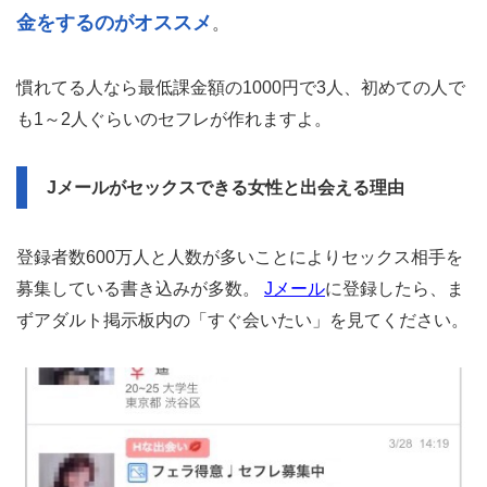
ちなみにJメールは無課金でも女性と出会うことは可能で
すが、無課金ではメチャメチャ頑張っても1人出会えるか
出会えないか。
だけど課金さえしたら驚くほど簡単にセックスできるのが
Jメールの特徴です。
課金したらセックスしやすくなる理由がJメール裏機能の
新人ブースト。実は新人会員が課金すると女性会員画面に
目立つように表示されるんです。
手っ取り早く確実にセフレを作りたいなら課
なので
金をするのがオススメ
。
慣れてる人なら最低課金額の1000円で3人、初めての人で