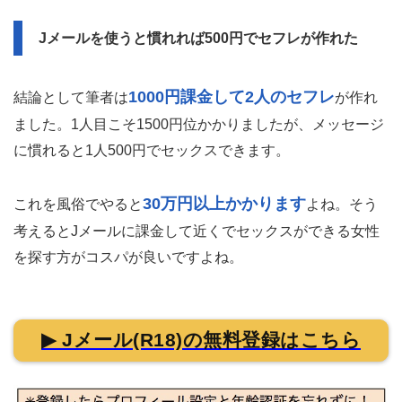
す。
都内には色々なところにJメールが掲載されていて信頼で
きるのも女性に人気の理由の1つ。
Jメールを使うと慣れれば500円でセフレが作れた