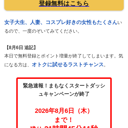
今ならポイントもお得に購入できるうえに新人ブーストも
されるので、1ヶ月で5人以上のセフレを作ることも簡単で
すよ。
今なら無料会員登録で、すぐに使える1000円分のポイン
トも付いてきます。
無料登録とスタートダッシュキャンペ
ーンはいつ終了するかわかりません。
今がチャンス
おトクにポイント購入できる
です。ぜひ、
この機会に登録してみてくださいね。
▶ Jメール(R18)公式サイト
登録無料はこちら
女子大生、人妻、コスプレ好きの女性もたくさん
い