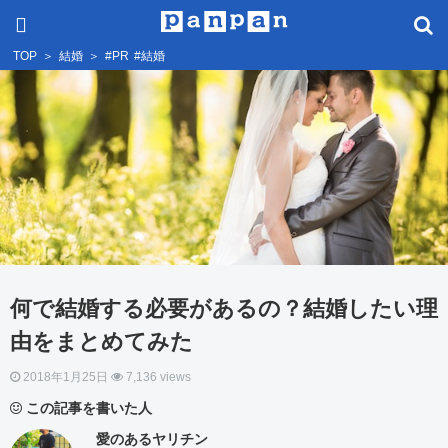
TOP
＞
結婚
＞
#PR
#結婚
何で結婚する必要があるの？結婚したい理
由をまとめてみた
2018年1月25日
7,136 views
この記事を書いた人
愛のあるヤリチン