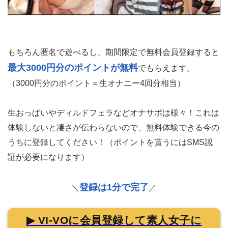
もちろん匿名で遊べるし、期間限定で無料会員登録すると
最大3000円分のポイントが無料
でもらえます。
（3000円分のポイント＝生オナニー4回分相当）
生おっぱいやディルドフェラなどオナサポは様々！これは
体験しないと凄さが伝わらないので、無料体験できる今の
うちに登録してください！（ポイントを貰うにはSMS認
証が必要になります）
登録は1分で完了
＼
／
▶ VI-VOに会員登録して素人女子に