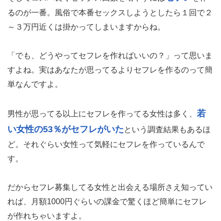
セフレ
そしてコスパ良くセックス回数を増やすには
を作
るのが一番。風俗で本番セックスしようとしたら１回で２
～３万円近くは掛かってしまいますからね。