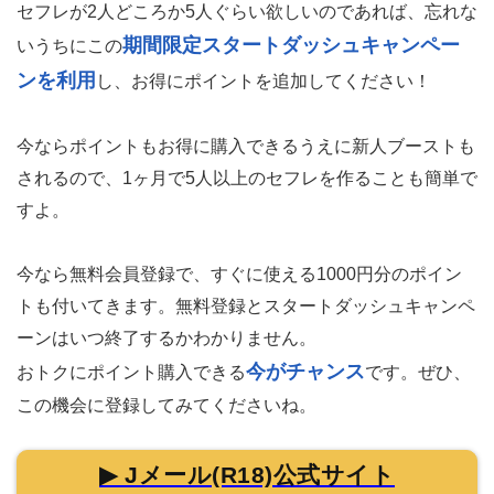
ポイントを追加すると最大1.25倍になる
期間限定で
キャンペーン中
！
セフレが2人どころか5人ぐらい欲しいのであれば、忘れな
期間限定スタートダッシュキャンペー
いうちにこの
ンを利用
し、お得にポイントを追加してください！