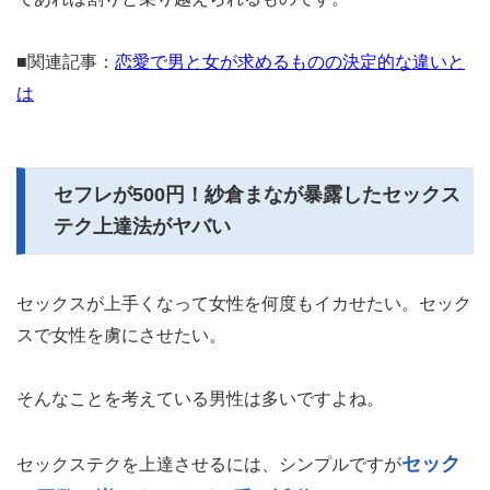
がなかったり、会えたと思ったら彼女が生理に突入してし
まったり、会えるはずだったのに彼氏が仕事で残業してし
まったり、会社の同僚や上司の付き合いで飲みに行ってし
まったりとすれ違うことが多かったと思います。しかし、
結婚してしまえば毎日顔を合わせることになるので好きな
だけキスをしたりハグをしたり愛を囁き合うことができま
す。
結婚するのを不安に思う人も多いと思います。確かに大変
なことや悩むことは多いと思いますが、好きな相手と一緒
であれば割りと乗り越えられるものです。
■関連記事：
恋愛で男と女が求めるものの決定的な違いと
は