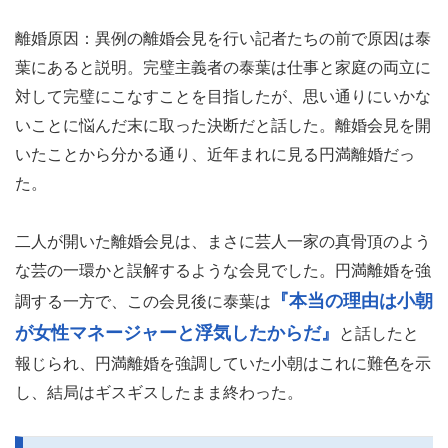
離婚原因：異例の離婚会見を行い記者たちの前で原因は泰
葉にあると説明。完璧主義者の泰葉は仕事と家庭の両立に
対して完璧にこなすことを目指したが、思い通りにいかな
いことに悩んだ末に取った決断だと話した。離婚会見を開
いたことから分かる通り、近年まれに見る円満離婚だっ
た。
二人が開いた離婚会見は、まさに芸人一家の真骨頂のよう
な芸の一環かと誤解するような会見でした。円満離婚を強
『本当の理由は小朝
調する一方で、この会見後に泰葉は
が女性マネージャーと浮気したからだ』
と話したと
報じられ、円満離婚を強調していた小朝はこれに難色を示
し、結局はギスギスしたまま終わった。