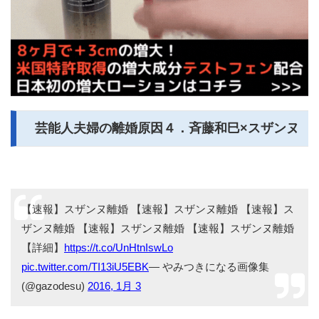
芸能人夫婦の離婚原因４．斉藤和巳×スザンヌ
【速報】スザンヌ離婚 【速報】スザンヌ離婚 【速報】ス
ザンヌ離婚 【速報】スザンヌ離婚 【速報】スザンヌ離婚
【詳細】
https://t.co/UnHtnIswLo
pic.twitter.com/TI13iU5EBK
— やみつきになる画像集
(@gazodesu)
2016, 1月 3