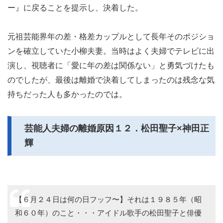
ー』に戻ることを提示し、決着した。
元祖芸能界年の差・格差カップルとして長年そのポジショ
ンを確立していた小柳夫妻。当時はよく夫婦でテレビに出
演し、視聴者に「愛に年の差は関係ない」と勇気づけたも
のでしたが、最後は離婚で決着してしまったのは残念な気
持ちだった人も多かったのでは。
芸能人夫婦の離婚原因１２．松田聖子×神田正
輝
【６月２４日は何の日フッフ〜】それは１９８５年（昭
和６０年）のこと・・・アイドル歌手の松田聖子と俳優