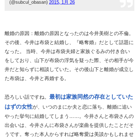
(@subcul_obasan)
2015, 1月 26
離婚の原因：離婚の原因となったのは今井美樹との不倫。
その後、今井は布袋と結婚し、『略奪婚』だとして話題に
なった。 当時、今井は布袋夫婦と家族ぐるみの付き合い
をしており、山下が布袋の浮気を疑った際、その相手が今
井だと知らずに相談していた。その後山下と離婚が成立し
た布袋は、今井と再婚する。
最初は家族同然の存在としていた
恐ろしい話ですね。
はずの女性
が、いつのまにか夫と恋に落ち、離婚に追い
やった挙句に結婚してしまう……。今井さんと布袋さんの
出会いは、今井さんに布袋さんが楽曲を提供したことだそ
うです。奪った本人からすれば略奪愛は美談かもしれませ