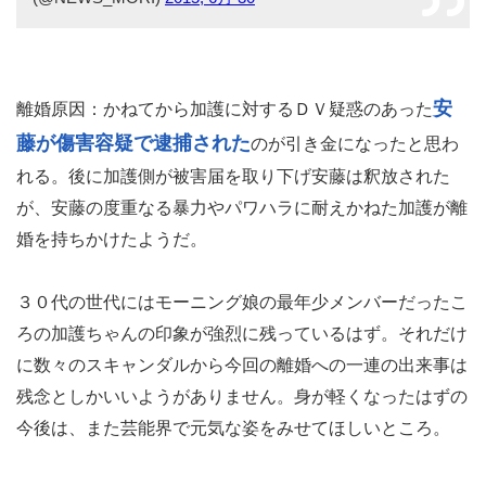
安
離婚原因：かねてから加護に対するＤＶ疑惑のあった
藤が傷害容疑で逮捕された
のが引き金になったと思わ
れる。後に加護側が被害届を取り下げ安藤は釈放された
が、安藤の度重なる暴力やパワハラに耐えかねた加護が離
婚を持ちかけたようだ。
３０代の世代にはモーニング娘の最年少メンバーだったこ
ろの加護ちゃんの印象が強烈に残っているはず。それだけ
に数々のスキャンダルから今回の離婚への一連の出来事は
残念としかいいようがありません。身が軽くなったはずの
今後は、また芸能界で元気な姿をみせてほしいところ。