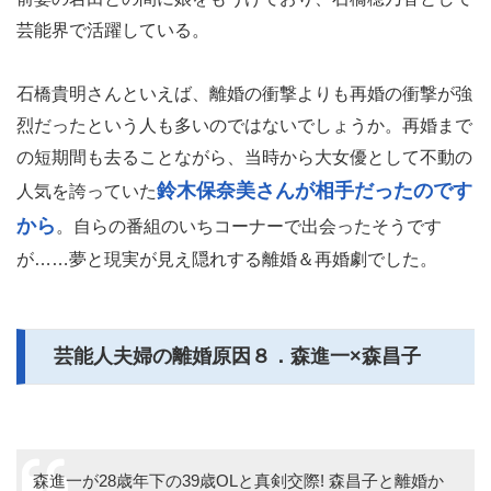
芸能界で活躍している。
石橋貴明さんといえば、離婚の衝撃よりも再婚の衝撃が強
烈だったという人も多いのではないでしょうか。再婚まで
の短期間も去ることながら、当時から大女優として不動の
鈴木保奈美さんが相手だったのです
人気を誇っていた
から
。自らの番組のいちコーナーで出会ったそうです
が……夢と現実が見え隠れする離婚＆再婚劇でした。
芸能人夫婦の離婚原因８．森進一×森昌子
森進一が28歳年下の39歳OLと真剣交際! 森昌子と離婚か