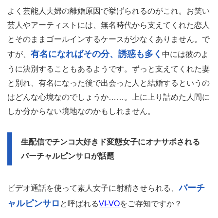
よく芸能人夫婦の離婚原因で挙げられるのがこれ。お笑い
芸人やアーティストには、無名時代から支えてくれた恋人
とそのままゴールインするケースが少なくありません。で
有名になればその分、誘惑も多く
すが、
中には彼のよ
うに決別することもあるようです。ずっと支えてくれた妻
と別れ、有名になった後で出会った人と結婚するというの
はどんな心境なのでしょうか……。上に上り詰めた人間に
しか分からない境地なのかもしれません。
生配信でチンコ大好きド変態女子にオナサポされる
バーチャルピンサロが話題
バーチ
ビデオ通話を使って素人女子に射精させられる、
ャルピンサロ
と呼ばれる
VI-VO
をご存知ですか？