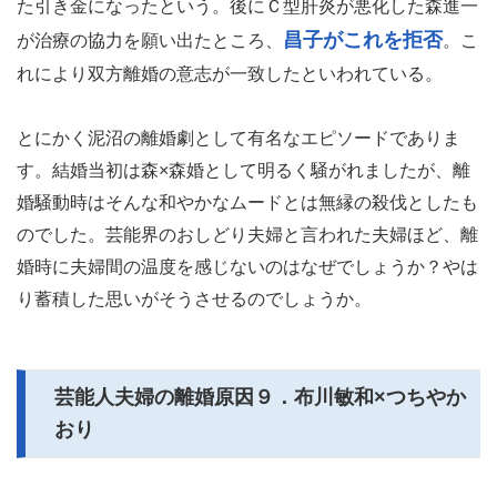
た引き金になったという。後にＣ型肝炎が悪化した森進一
昌子がこれを拒否
が治療の協力を願い出たところ、
。こ
れにより双方離婚の意志が一致したといわれている。
とにかく泥沼の離婚劇として有名なエピソードでありま
す。結婚当初は森×森婚として明るく騒がれましたが、離
婚騒動時はそんな和やかなムードとは無縁の殺伐としたも
のでした。芸能界のおしどり夫婦と言われた夫婦ほど、離
婚時に夫婦間の温度を感じないのはなぜでしょうか？やは
り蓄積した思いがそうさせるのでしょうか。
芸能人夫婦の離婚原因９．布川敏和×つちやか
おり