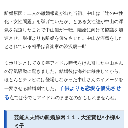
離婚原因：二人の離婚報道が出た当初、中山は「辻の中性
化・女性問題」を挙げていたが、とある女性誌が中山の浮
気を報道したことで中山側が一転。離婚に向けて協議を加
速させ、親権よりも離婚を優先させた。中山が浮気をした
とされている相手は音楽家の渋沢慶一郎
ミポリンとして８０年アイドル時代をけん引した中山さん
の浮気騒動に驚きました。結婚後は海外に移住してから、
ほとんどテレビには登場しなかった中山さんのイメージを
子供よりも恋愛を優先させ
一変させる離婚劇でした。
る
点では今でもアイドルのままなのかもしれませんね。
芸能人夫婦の離婚原因１１．大澄賢也×小柳ル
ミ子