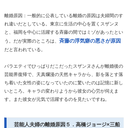
離婚原因：一般的に公表している離婚の原因は夫婦間のす
れ違いだとしている。東京に生活の中心を置くスザンヌ
と、福岡を中心に活躍する斉藤の間ではミゾがあったとい
斉藤の浮気癖の悪さが原因
う。だが実際のところは、
だと言われている。
バラエティでひっぱりだこだったスザンヌさんが離婚後の
芸能界復帰で、天真爛漫の天然キャラから、影を落とす落
ち着いた女性の姿になっていたのに驚いたのは記憶に新し
いところ。キャラの変わりようから彼女の心労が伺えま
す。また彼女が元気で活躍するのを見たいですね。
芸能人夫婦の離婚原因５．高橋ジョージ×三船