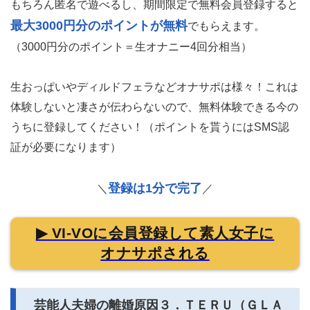
もちろん匿名で遊べるし、期間限定で無料会員登録すると
最大3000円分のポイントが無料
でもらえます。
（3000円分のポイント＝生オナニー4回分相当）
生おっぱいやディルドフェラなどオナサポは様々！これは
体験しないと凄さが伝わらないので、無料体験できる今の
うちに登録してください！（ポイントを貰うにはSMS認
証が必要になります）
登録は1分で完了
＼
／
▶ VI-VOに会員登録して素人女子に
オナサポされる
芸能人夫婦の離婚原因３．ＴＥＲＵ（ＧＬＡ