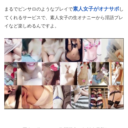
素人女子がオナサポ
まるでピンサロのようなプレイで
し
てくれるサービスで、素人女子の生オナニーから淫語プレ
イなど楽しめるんですよ。