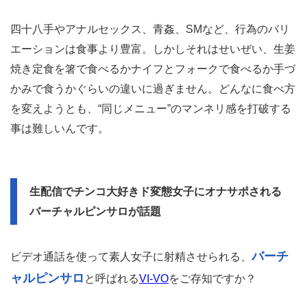
四十八手やアナルセックス、青姦、SMなど、行為のバリ
エーションは食事より豊富。しかしそれはせいぜい、生姜
焼き定食を箸で食べるかナイフとフォークで食べるか手づ
かみで食うかぐらいの違いに過ぎません。どんなに食べ方
を変えようとも、“同じメニュー”のマンネリ感を打破する
事は難しいんです。
生配信でチンコ大好きド変態女子にオナサポされる
バーチャルピンサロが話題
バーチ
ビデオ通話を使って素人女子に射精させられる、
ャルピンサロ
と呼ばれる
VI-VO
をご存知ですか？