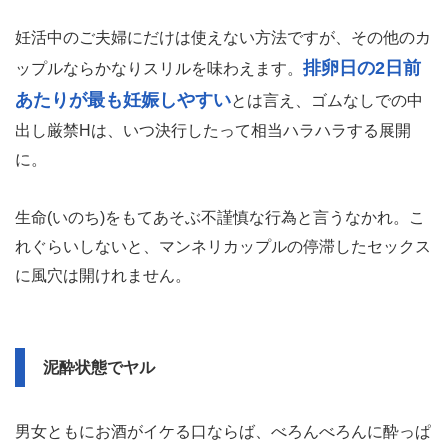
妊活中のご夫婦にだけは使えない方法ですが、その他のカ
排卵日の2日前
ップルならかなりスリルを味わえます。
あたりが最も妊娠しやすい
とは言え、ゴムなしでの中
出し厳禁Hは、いつ決行したって相当ハラハラする展開
に。
生命(いのち)をもてあそぶ不謹慎な行為と言うなかれ。こ
れぐらいしないと、マンネリカップルの停滞したセックス
に風穴は開けれません。
泥酔状態でヤル
男女ともにお酒がイケる口ならば、べろんべろんに酔っぱ