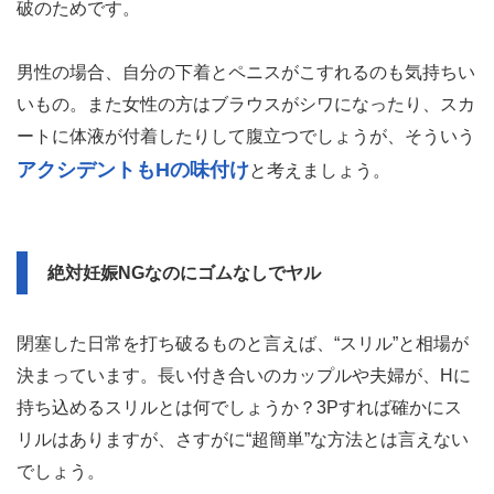
破のためです。
男性の場合、自分の下着とペニスがこすれるのも気持ちい
いもの。また女性の方はブラウスがシワになったり、スカ
ートに体液が付着したりして腹立つでしょうが、そういう
アクシデントもHの味付け
と考えましょう。
絶対妊娠NGなのにゴムなしでヤル
閉塞した日常を打ち破るものと言えば、“スリル”と相場が
決まっています。長い付き合いのカップルや夫婦が、Hに
持ち込めるスリルとは何でしょうか？3Pすれば確かにス
リルはありますが、さすがに“超簡単”な方法とは言えない
でしょう。