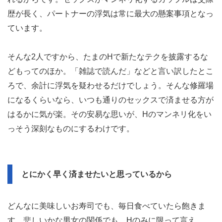
歴が長く、パートナーの浮気は常に最大の懸案事項となっ
ています。
そんな2人ですから、たまのHで新たなテクを披露するな
どもってのほか。「雑誌で読んだ」などと言い訳したとこ
ろで、余計に浮気を疑わせるだけでしょう。そんな修羅場
になるくらいなら、いつも通りのセックスで済ませる方が
はるかに気が楽。その安易な思いが、Hのマンネリ化をい
っそう深刻なものにするわけです。
とにかく早く済ませたいと思っているから
どんなに美味しいお寿司でも、毎日食べていたら飽きま
す。悲しいかな男女の関係でも、Hのみに限って言え