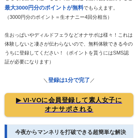
最大3000円分のポイントが無料
でもらえます。
（3000円分のポイント＝生オナニー4回分相当）
生おっぱいやディルドフェラなどオナサポは様々！これは
体験しないと凄さが伝わらないので、無料体験できる今の
うちに登録してください！（ポイントを貰うにはSMS認
証が必要になります）
登録は1分で完了
＼
／
▶ VI-VOに会員登録して素人女子に
オナサポされる
今夜からマンネリを打破できる超簡単な解決