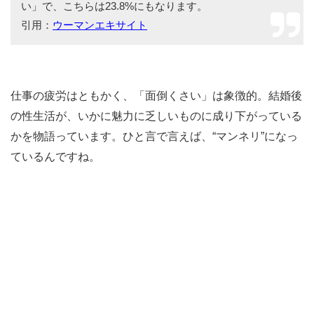
い」で、こちらは23.8%にもなります。
引用：
ウーマンエキサイト
仕事の疲労はともかく、「面倒くさい」は象徴的。結婚後
の性生活が、いかに魅力に乏しいものに成り下がっている
かを物語っています。ひと言で言えば、“マンネリ”になっ
ているんですね。