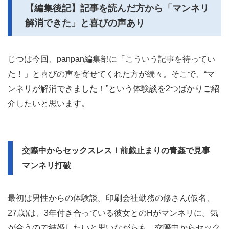
【編集後記】記事を読んだ方から「マンネリ
解消できた」と喜びの声あり
じつは今回、panpan編集部に「こういう記事を待ってい
た！」と喜びの声を寄せてくれた方が続々。そこで、“マ
ンネリが解消できました！”という体験談を2つばかりご紹
介したいと思います。
交際中からセックスレス！前戯止まりの青姦で見事
マンネリ打破
最初は男性からの体験談。印刷会社勤務の修さん(仮名、
27歳)は、3年付き合っている彼女とのHがマンネリに。気
が合うので結婚したいと思いながらも、交際中からセック