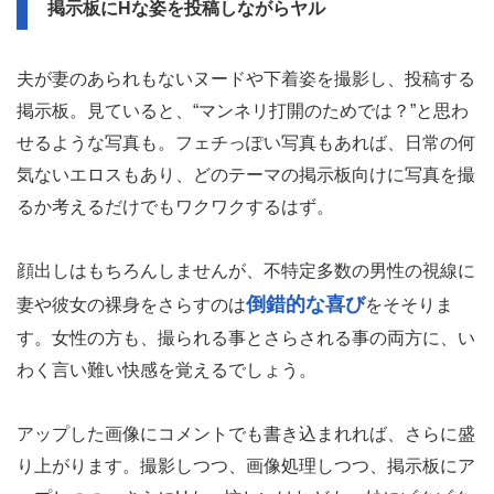
掲示板にHな姿を投稿しながらヤル
夫が妻のあられもないヌードや下着姿を撮影し、投稿する
掲示板。見ていると、“マンネリ打開のためでは？”と思わ
せるような写真も。フェチっぽい写真もあれば、日常の何
気ないエロスもあり、どのテーマの掲示板向けに写真を撮
るか考えるだけでもワクワクするはず。
顔出しはもちろんしませんが、不特定多数の男性の視線に
倒錯的な喜び
妻や彼女の裸身をさらすのは
をそそりま
す。女性の方も、撮られる事とさらされる事の両方に、い
わく言い難い快感を覚えるでしょう。
アップした画像にコメントでも書き込まれれば、さらに盛
り上がります。撮影しつつ、画像処理しつつ、掲示板にア