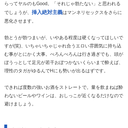
らってヤルのもGood。「それじゃ勃たない」と思われる
挿入絶対主義
でしょうが、
はマンネリセックスをさらに
悪化させます。
勃とうが勃つまいが、いやある程度は硬くなってほしいで
すが(笑)、いちゃいちゃじゃれ合うエロい雰囲気に持ち込
む事がとにかく大事。べろんべろんは行き過ぎでも、頭が
ぼうっとして足元が若干おぼつかないくらいまで酔えば、
理性のタガがゆるんでHにも勢いが出るはずです。
できれば度数の強いお酒をストレートで。量を飲まねば酔
わないビールやワインは、おしっこが近くなるだけなので
避けましょう。