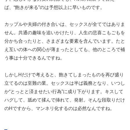
ば、“飽きが来る”のは予想以上に早いものです。
カップルや夫婦の付き合いは、セックスが全てではありま
せん。共通の趣味を追いかけたり、人生の悲喜こもごもを
分かち合ったりと、さまざまな要素を含んでいます。たと
え互いの体への関心が薄まったとしても、他のところで補
う事は十分できるんですね。
しかしHだけで考えると、飽きてしまったものを再び盛り
立てるのは至難の業。セックスは半ば義務となり、いつし
か“とっとと済ませたい行為”に成り下がります。キスして
ハグして、舐めて揉んで挿れて、発射。そんな段取りだけ
のHですから、マンネリ化するのは必然なんですね。