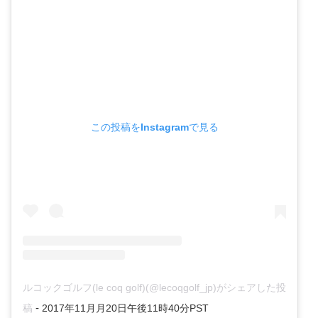
この投稿をInstagramで見る
ルコックゴルフ(le coq golf)(@lecoqgolf_jp)がシェアした投
-
稿
2017年11月月20日午後11時40分PST