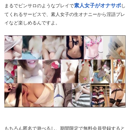
素人女子がオナサポ
まるでピンサロのようなプレイで
し
てくれるサービスで、素人女子の生オナニーから淫語プレ
イなど楽しめるんですよ。
もちろん匿名で遊べるし、期間限定で無料会員登録すると