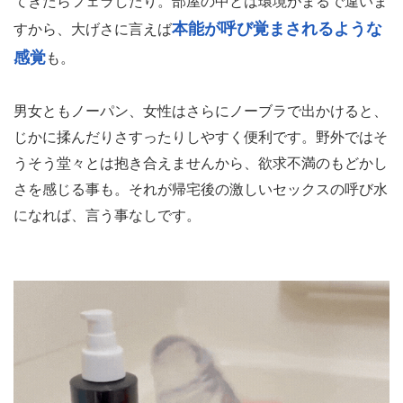
てきたらフェラしたり。部屋の中とは環境がまるで違いま
本能が呼び覚まされるような
すから、大げさに言えば
感覚
も。
男女ともノーパン、女性はさらにノーブラで出かけると、
じかに揉んだりさすったりしやすく便利です。野外ではそ
うそう堂々とは抱き合えませんから、欲求不満のもどかし
さを感じる事も。それが帰宅後の激しいセックスの呼び水
になれば、言う事なしです。