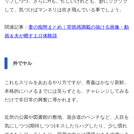
ップしつつ、さらにHも。忙しいけれども、妙にゾクゾク
して、気づけばマンネリは吹き飛んでいる事でしょう。
関連記事：
妻の痴態まとめ｜背徳感満載の抜ける画像・動
画＆夫が晒すエロ体験談
外でヤル
これもスリルをあおるやり方ですが、青姦はかなり新鮮。
本格的にハメるまでには至らずとも、チャレンジしてみる
だけで非日常の興奮に導かれます。
近所の公園や図書館の敷地、遊歩道のベンチなど、人目を
気にしつつ(期待しつつ)キスしたりハグしたり、少し慣れ