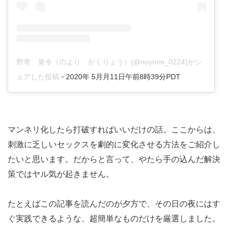
野寄 覚令（のより かくりょう）(@noyorin_0224)がシ
-
ェアした投稿
2020年 5月月11日午前8時39分PDT
マンネリ化したら打破すればいいだけの話。ここからは、
刺激に乏しいセックスを劇的に変化させる方法をご紹介し
たいと思います。だからと言って、やたら手の込んだ解決
策ではヤル気が起きません。
たとえばこの記事を読んだのが夕方で、その日の夜にはす
ぐ実践できるような、超簡単なものだけを厳選しました。