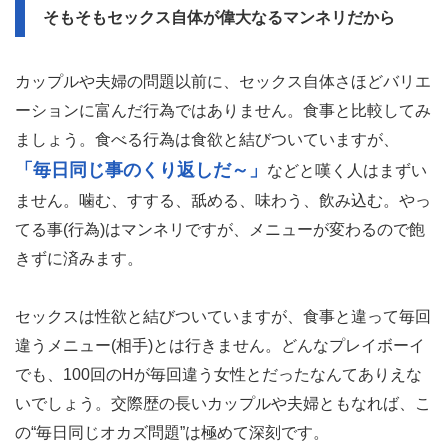
そもそもセックス自体が偉大なるマンネリだから
カップルや夫婦の問題以前に、セックス自体さほどバリエ
ーションに富んだ行為ではありません。食事と比較してみ
ましょう。食べる行為は食欲と結びついていますが、
「毎日同じ事のくり返しだ～」
などと嘆く人はまずい
ません。噛む、すする、舐める、味わう、飲み込む。やっ
てる事(行為)はマンネリですが、メニューが変わるので飽
きずに済みます。
セックスは性欲と結びついていますが、食事と違って毎回
違うメニュー(相手)とは行きません。どんなプレイボーイ
でも、100回のHが毎回違う女性とだったなんてありえな
いでしょう。交際歴の長いカップルや夫婦ともなれば、こ
の“毎日同じオカズ問題”は極めて深刻です。