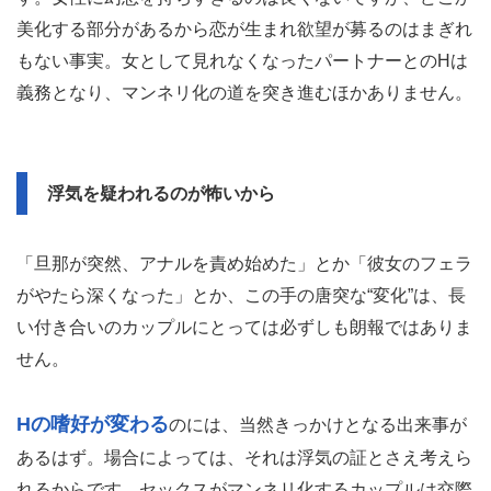
美化する部分があるから恋が生まれ欲望が募るのはまぎれ
もない事実。女として見れなくなったパートナーとのHは
義務となり、マンネリ化の道を突き進むほかありません。
浮気を疑われるのが怖いから
「旦那が突然、アナルを責め始めた」とか「彼女のフェラ
がやたら深くなった」とか、この手の唐突な“変化”は、長
い付き合いのカップルにとっては必ずしも朗報ではありま
せん。
Hの嗜好が変わる
のには、当然きっかけとなる出来事が
あるはず。場合によっては、それは浮気の証とさえ考えら
れるからです。セックスがマンネリ化するカップルは交際