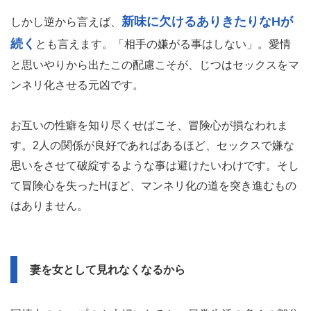
新味に欠けるありきたりなHが
しかし逆から言えば、
続く
とも言えます。「相手の嫌がる事はしない」。愛情
と思いやりから出たこの配慮こそが、じつはセックスをマ
ンネリ化させる元凶です。
お互いの性癖を知り尽くせばこそ、冒険心が損なわれま
す。2人の関係が良好であればあるほど、セックスで嫌な
思いをさせて破綻するような事は避けたいわけです。そし
て冒険心を失ったHほど、マンネリ化の道を突き進むもの
はありません。
妻を女として見れなくなるから