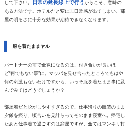
日常の延長線上で行う
して下さい。
からこそ、意味の
ある方法です。ホテルだと変に非日常感が出てしまい、部
屋の明るさに十分な効果が期待できなくなります。
服を着たままヤル
パートナーの前で全裸になるのは、付き合いが長いほ
ど“何でもない事”に。マッパを見せ合ったところでもはや
何の刺激もないわけですから、いっそ服を着たまま事に及
んでみてはどうでしょうか？
部屋着だと脱がしやすすぎるので、仕事帰りの服装のまま
夕飯を摂り、頃合いを見計らってそのまま寝室へ。帰宅し
たあと仕事着で過ごすのは窮屈ですが、全てはマンネリ打