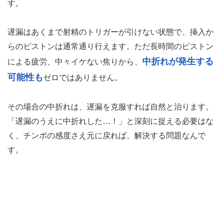
す。
遅漏はあくまで射精のトリガーが引けない状態で、挿入か
らのピストンは通常通り行えます。ただ長時間のピストン
中折れが発生する
による疲労、中々イケない焦りから、
可能性も
ゼロではありません。
その場合の中折れは、遅漏を克服すれば自然と治ります。
「遅漏のうえに中折れした…！」と深刻に捉える必要はな
く、チンポの感度さえ元に戻れば、解決する問題なんで
す。