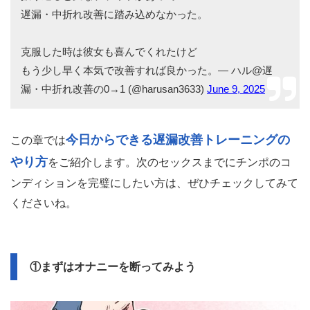
遅漏・中折れ改善に踏み込めなかった。
克服した時は彼女も喜んでくれたけど
もう少し早く本気で改善すれば良かった。— ハル@遅
漏・中折れ改善の0→1 (@harusan3633)
June 9, 2025
今日からできる遅漏改善トレーニングの
この章では
やり方
をご紹介します。次のセックスまでにチンポのコ
ンディションを完璧にしたい方は、ぜひチェックしてみて
くださいね。
①まずはオナニーを断ってみよう