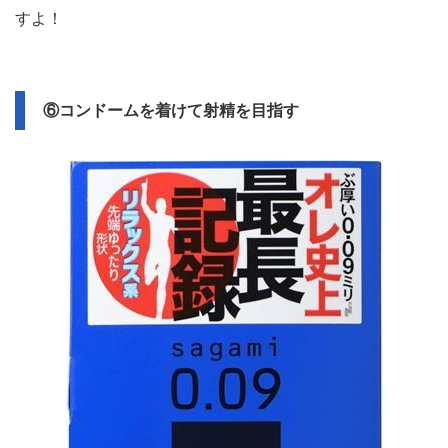
すよ！
⑥コンドームを着けて射精を目指す