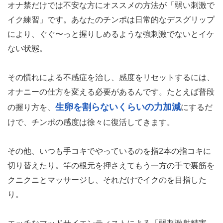
オナ禁だけでは不安な方にオススメの方法が「弱い刺激で
イク練習」です。あなたのチンポは日常的なデスグリップ
により、ぐぐ〜っと握りしめるような強刺激でないとイケ
ない状態。
その慣れによる不感症を治し、感度をリセットするには、
オナニーの仕方を変える必要があるんです。たとえば普段
生卵を割らないくらいの力加減
の握り方を、
にするだ
けで、チンポの感度は徐々に復活してきます。
その他、いつも手コキでやっているのを指2本の指コキに
切り替えたり。竿の根元を押さえてもう一方の手で裏筋を
クニクニとマッサージし、それだけでイクのを目指した
り。