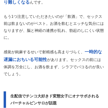
り難しくなる
んです。
もう1つ注意していただきたいのが「飲酒」で、セックス
前は飲まないのがベスト。お酒を飲むとエッチな気分には
なりますが、脳と神経の連携が乱れ、勃起のしにくい状態
に。
一時的な
感覚が鈍麻するせいで射精感も高まりづらく、
遅漏におちいる可能性
があります。セックスの前には
体調を万全にし、お酒を飲まず、シラフでパコるのが良い
でしょう。
生配信でチンコ大好きド変態女子にオナサポされる
バーチャルピンサロが話題