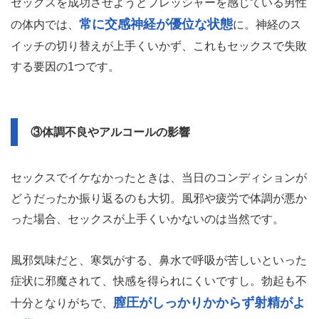
セックスを成功させようとプレッシャーを感じている男性
常に交感神経が優位な状態
の体内では、
に。神経のス
イッチの切り替えが上手くいかず、これもセックスで失敗
する要因の1つです。
③体調不良やアルコールの影響
セックスでイケなかったときは、当日のコンディションが
どうだったか振り返るのも大切。風邪や疲労で体調が悪か
った場合、セックスが上手くいかないのは当然です。
風邪気味だと、寒気がする、鼻水で呼吸が苦しいといった
症状に邪魔されて、快感を得られにくいですし。勃起も不
膣圧がしっかりかからず射精がよ
十分となりがちで、