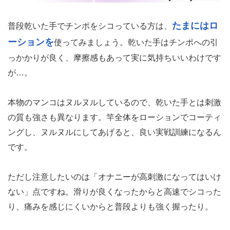
たまにはロ
普段乾いた手でチンポをシコっている方は、
ーションを
使ってみましょう。乾いた手はチンポへの引
っかかりが良く、摩擦感もあって実に気持ちいいわけです
が…。
本物のマンコはヌルヌルしているので、乾いた手とは刺激
の質も強さも異なります。竿全体をローションでコーティ
ングし、ヌルヌルにしてあげると、良い実戦訓練になるん
です。
ただし注意したいのは「オナニーが高刺激になってはいけ
ない」点ですね。滑りが良くなったからと高速でシコった
り、痛みを感じにくいからと普段よりも強く握ったり。