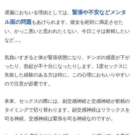
緊張や不安などメンタ
遅漏におちいる理由としては、
ル面の問題
もあげられます。彼女を絶対に満足させた
い、かっこ悪いと思われたくない、今日こそは射精したい
など…。
気負いすぎると体が緊張状態になり、チンポの感度が下が
ったり、勃起が不十分になったりします。1度セックスに
失敗した経験のある方は特に、この心理におちいりやすい
ので注意が必要です。
本来、セックスの際には、副交感神経と交感神経が射精の
タイミングで切り替わります。副交感神経はリラックスを
司る神経、交感神経は緊張を司る神経なのですが。