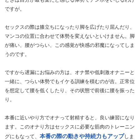
ですが。
セックスの際は膝立ちになったり脚を広げたり屈んだり、
マンコの位置に合わせて体勢を変えないといけません。脚
が痛い、腰がつらい、この感覚が快感の邪魔になってしま
うのです。
ですから遅漏にお悩みの方は、オナ禁や低刺激オナニーと
一緒に、つらい体勢でもイケる訓練を積むのが吉。正常位
を想定して腰を低くしたり、その状態で前後に腰を振った
り。
本番に近いやり方でオナって射精すると、良い練習になり
ます。このオナり方はセックスに必要な筋肉のトレーニン
本番の際の動きや持続力もアップ
グにもなって、
しま