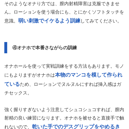
そのようなオナり方では、膣内射精障害は克服できませ
ん。ローションを使う場合にも、とにかくソフトタッチを
弱い刺激でイケるよう訓練
意識。
してみてください。
④オナホで本番さながらの訓練
オナホールを使って実戦訓練をする方法もあります。モノ
本物のマンコを模して作られ
にもよりますがオナホは
ている
ため、ローションでヌルヌルにすれば挿入感はガ
チセックス。
強く握りすぎないよう注意してシュコシュコすれば、膣内
射精の良い練習になります。オナホを被せると直接手で触
乾いた手でのデスグリップをやめるき
れないので、