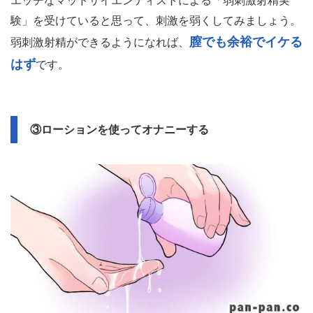
エッチなマッドサイエンティストによる「弱刺激射精実
験」を受けていると思って、刺激を弱くしてみましょう。
膣でも余裕でイケる
弱刺激射精ができるようになれば、
はず
です。
③ローションを使ってオナニーする