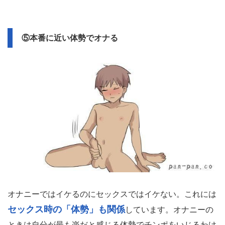
⑤本番に近い体勢でオナる
オナニーではイケるのにセックスではイケない。これには
セックス時の「体勢」も関係
しています。オナニーの
ときは自分が最も楽だと感じる体勢でチンポをいじるわけ