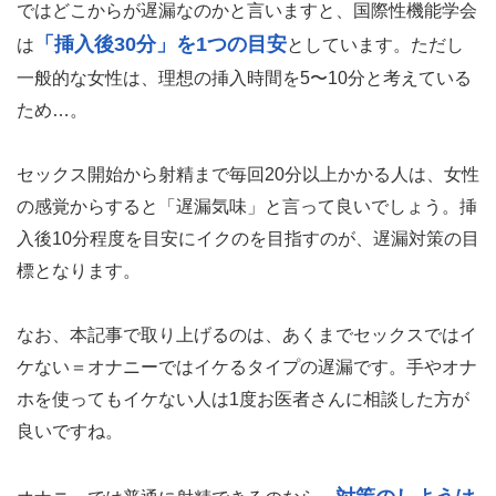
ではどこからが遅漏なのかと言いますと、国際性機能学会
「挿入後30分」を1つの目安
は
としています。ただし
一般的な女性は、理想の挿入時間を5〜10分と考えている
ため…。
セックス開始から射精まで毎回20分以上かかる人は、女性
の感覚からすると「遅漏気味」と言って良いでしょう。挿
入後10分程度を目安にイクのを目指すのが、遅漏対策の目
標となります。
なお、本記事で取り上げるのは、あくまでセックスではイ
ケない＝オナニーではイケるタイプの遅漏です。手やオナ
ホを使ってもイケない人は1度お医者さんに相談した方が
良いですね。