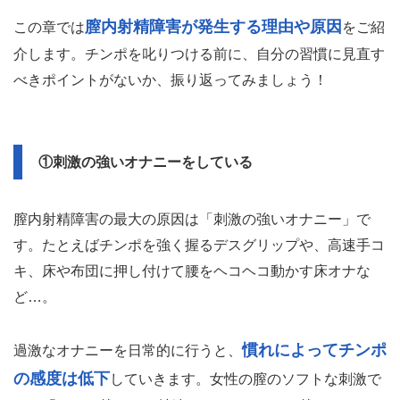
膣内射精障害が発生する理由や原因
この章では
をご紹
介します。チンポを叱りつける前に、自分の習慣に見直す
べきポイントがないか、振り返ってみましょう！
①刺激の強いオナニーをしている
膣内射精障害の最大の原因は「刺激の強いオナニー」で
す。たとえばチンポを強く握るデスグリップや、高速手コ
キ、床や布団に押し付けて腰をヘコヘコ動かす床オナな
ど…。
慣れによってチンポ
過激なオナニーを日常的に行うと、
の感度は低下
していきます。女性の膣のソフトな刺激で