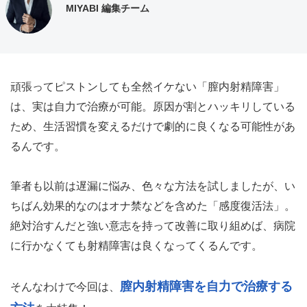
MIYABI 編集チーム
頑張ってピストンしても全然イケない「膣内射精障害」
は、実は自力で治療が可能。原因が割とハッキリしている
ため、生活習慣を変えるだけで劇的に良くなる可能性があ
るんです。
筆者も以前は遅漏に悩み、色々な方法を試しましたが、い
ちばん効果的なのはオナ禁などを含めた「感度復活法」。
絶対治すんだと強い意志を持って改善に取り組めば、病院
に行かなくても射精障害は良くなってくるんです。
膣内射精障害を自力で治療する
そんなわけで今回は、