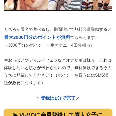
もちろん匿名で遊べるし、期間限定で無料会員登録すると
最大3000円分のポイントが無料
でもらえます。
（3000円分のポイント＝生オナニー4回分相当）
生おっぱいやディルドフェラなどオナサポは様々！これは
体験しないと凄さが伝わらないので、無料体験できる今の
うちに登録してください！（ポイントを貰うにはSMS認
証が必要になります）
登録は1分で完了
＼
／
▶ VI-VOに会員登録して素人女子に