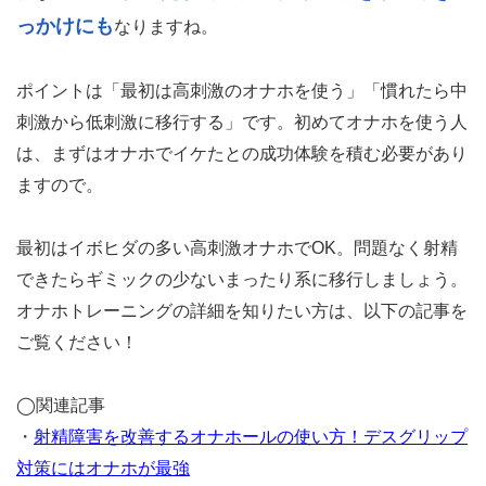
っかけにも
なりますね。
ポイントは「最初は高刺激のオナホを使う」「慣れたら中
刺激から低刺激に移行する」です。初めてオナホを使う人
は、まずはオナホでイケたとの成功体験を積む必要があり
ますので。
最初はイボヒダの多い高刺激オナホでOK。問題なく射精
できたらギミックの少ないまったり系に移行しましょう。
オナホトレーニングの詳細を知りたい方は、以下の記事を
ご覧ください！
◯関連記事
・
射精障害を改善するオナホールの使い方！デスグリップ
対策にはオナホが最強