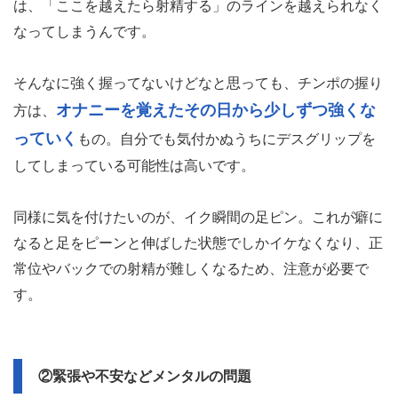
は、「ここを越えたら射精する」のラインを越えられなく
なってしまうんです。
そんなに強く握ってないけどなと思っても、チンポの握り
オナニーを覚えたその日から少しずつ強くな
方は、
っていく
もの。自分でも気付かぬうちにデスグリップを
してしまっている可能性は高いです。
同様に気を付けたいのが、イク瞬間の足ピン。これが癖に
なると足をピーンと伸ばした状態でしかイケなくなり、正
常位やバックでの射精が難しくなるため、注意が必要で
す。
②緊張や不安などメンタルの問題