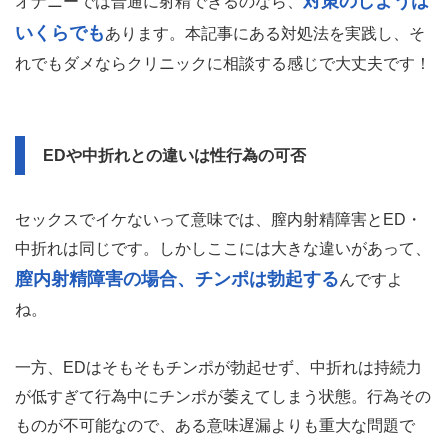
対策のしようは
オナニーでは普通に射精できるのなら、
いくらでも
あります。本記事にある対処法を実践し、そ
れでもダメならクリニックに相談する感じで大丈夫です！
EDや中折れとの違いは性行為の可否
セックスでイケないって意味では、膣内射精障害とED・
中折れは同じです。しかしここには大きな違いがあって、
膣内射精障害の場合、チンポは勃起する
んですよ
ね。
一方、EDはそもそもチンポが勃起せず、中折れは持続力
が低すぎて行為中にチンポが萎えてしまう状態。行為その
ものが不可能なので、ある意味遅漏よりも重大な問題で