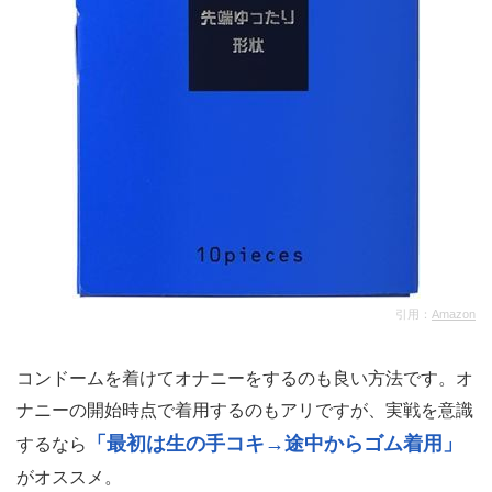
引用：
Amazon
コンドームを着けてオナニーをするのも良い方法です。オ
ナニーの開始時点で着用するのもアリですが、実戦を意識
「最初は生の手コキ→途中からゴム着用」
するなら
がオススメ。