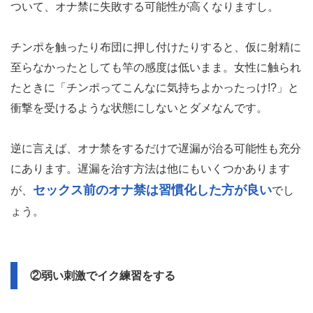
ついて、オナ禁に失敗する可能性が高くなりますし。
チンポを触ったり布団に押し付けたりすると、仮に射精に
至らなかったとしても竿の感度は低いまま。女性に触られ
たときに「チンポってこんなに気持ちよかったっけ!?」と
衝撃を受けるような状態にしないとダメなんです。
逆に言えば、オナ禁をするだけで遅漏が治る可能性も充分
にあります。遅漏を治す方法は他にもいくつかあります
セックス前のオナ禁は習慣化した方が良い
が、
でし
ょう。
②弱い刺激でイク練習をする