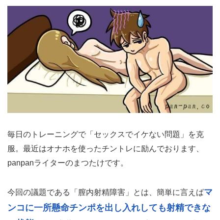
毎日のトレーニングで「セックスでイケない問題」を克
服。最近はオナホを使ったチントレに励んでおります、
panpanライターのまつたけです。
マ
今回の議題である「膣内射精障害」とは、簡単に言えば
ンコに一所懸命チンポを出し入れしても射精できな