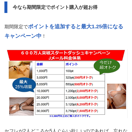
今なら期間限定でポイント購入が超お得
ポイントを追加すると最大1.25倍になる
期間限定で
キャンペーン中
！
セフレが2人どころか5人ぐらい欲しいのであれば、忘れな