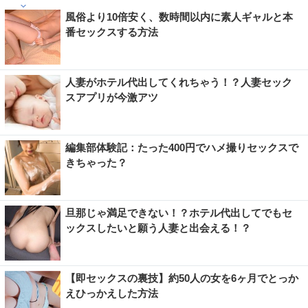
風俗より10倍安く、数時間以内に素人ギャルと本
番セックスする方法
人妻がホテル代出してくれちゃう！？人妻セック
スアプリが今激アツ
編集部体験記：たった400円でハメ撮りセックスで
きちゃった？
旦那じゃ満足できない！？ホテル代出してでもセ
ックスしたいと願う人妻と出会える！？
【即セックスの裏技】約50人の女を6ヶ月でとっか
えひっかえした方法