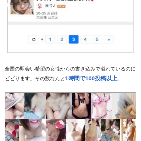
全国の即会い希望の女性からの書き込みで溢れているのに
1時間で100投稿以上
ビビります。その数なんと
。