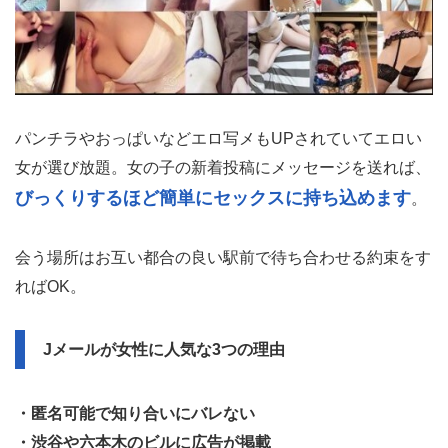
パンチラやおっぱいなどエロ写メもUPされていてエロい
女が選び放題。女の子の新着投稿にメッセージを送れば、
びっくりするほど簡単にセックスに持ち込めます
。
会う場所はお互い都合の良い駅前で待ち合わせる約束をす
ればOK。
Jメールが女性に人気な3つの理由
・匿名可能で知り合いにバレない
・渋谷や六本木のビルに広告が掲載