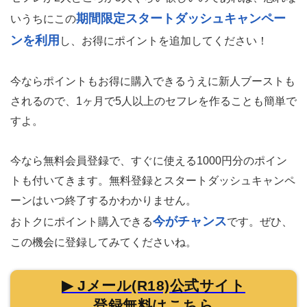
期間限定スタートダッシュキャンペー
いうちにこの
ンを利用
し、お得にポイントを追加してください！
今ならポイントもお得に購入できるうえに新人ブーストも
されるので、1ヶ月で5人以上のセフレを作ることも簡単で
すよ。
今なら無料会員登録で、すぐに使える1000円分のポイン
トも付いてきます。
無料登録とスタートダッシュキャンペ
ーンはいつ終了するかわかりません。
今がチャンス
おトクにポイント購入できる
です。ぜひ、
この機会に登録してみてくださいね。
▶ Jメール(R18)公式サイト
登録無料はこちら