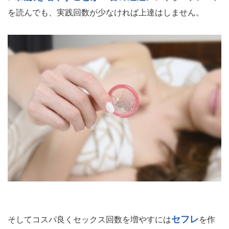
を読んでも、実践回数が少なければ上達はしません。
セフレ
そしてコスパ良くセックス回数を増やすには
を作