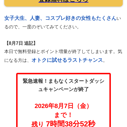
女子大生、人妻、コスプレ好きの女性もたくさん
い
るので、一度のぞいてみてください。
【8月7日 追記】
本日で無料登録とポイント増量が終了してしまいます。気
オトクに試せるラストチャンス
になる方は、
。
緊急速報！まもなくスタートダッシ
ュキャンペーンが終了
2026年8月7日（金）
まで！
7時間38分51秒
残り