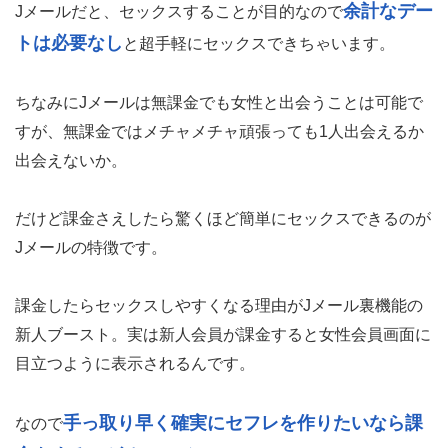
余計なデー
Jメールだと、セックスすることが目的なので
トは必要なし
と超手軽にセックスできちゃいます。
ちなみにJメールは無課金でも女性と出会うことは可能で
すが、無課金ではメチャメチャ頑張っても1人出会えるか
出会えないか。
だけど課金さえしたら驚くほど簡単にセックスできるのが
Jメールの特徴です。
課金したらセックスしやすくなる理由がJメール裏機能の
新人ブースト。実は新人会員が課金すると女性会員画面に
目立つように表示されるんです。
手っ取り早く確実にセフレを作りたいなら課
なので