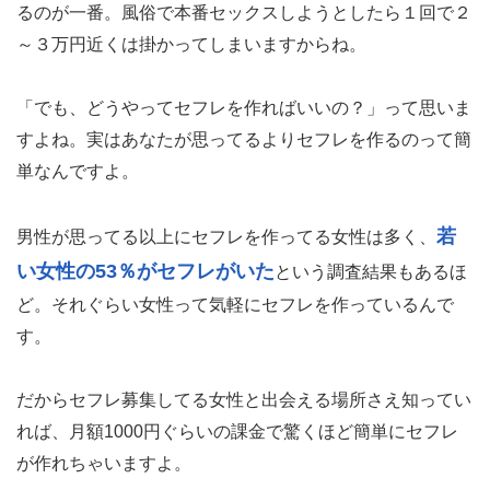
るのが一番。風俗で本番セックスしようとしたら１回で２
～３万円近くは掛かってしまいますからね。
「でも、どうやってセフレを作ればいいの？」って思いま
すよね。実はあなたが思ってるよりセフレを作るのって簡
単なんですよ。
若
男性が思ってる以上にセフレを作ってる女性は多く、
い女性の53％がセフレがいた
という調査結果もあるほ
ど。それぐらい女性って気軽にセフレを作っているんで
す。
だからセフレ募集してる女性と出会える場所さえ知ってい
れば、月額1000円ぐらいの課金で驚くほど簡単にセフレ
が作れちゃいますよ。