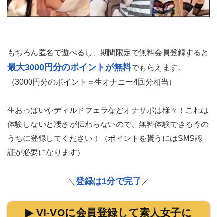
もちろん匿名で遊べるし、期間限定で無料会員登録すると
最大3000円分のポイントが無料
でもらえます。
（3000円分のポイント＝生オナニー4回分相当）
生おっぱいやディルドフェラなどオナサポは様々！これは
体験しないと凄さが伝わらないので、無料体験できる今の
うちに登録してください！（ポイントを貰うにはSMS認
証が必要になります）
登録は1分で完了
＼
／
▶ VI-VOに会員登録して素人女子に