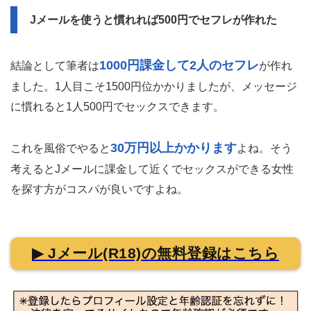
Jメールを使うと慣れれば500円でセフレが作れた
1000円課金して2人のセフレ
結論として筆者は
が作れ
ました。1人目こそ1500円位かかりましたが、メッセージ
に慣れると1人500円でセックスできます。
30万円以上かかります
これを風俗でやると
よね。そう
考えるとJメールに課金して近くでセックスができる女性
を探す方がコスパが良いですよね。
▶ Jメール(R18)の無料登録はこちら