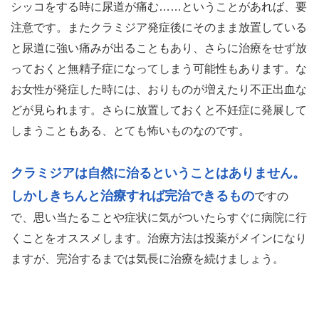
シッコをする時に尿道が痛む……ということがあれば、要
注意です。またクラミジア発症後にそのまま放置している
と尿道に強い痛みが出ることもあり、さらに治療をせず放
っておくと無精子症になってしまう可能性もあります。な
お女性が発症した時には、おりものが増えたり不正出血な
どが見られます。さらに放置しておくと不妊症に発展して
しまうこともある、とても怖いものなのです。
クラミジアは自然に治るということはありません。
しかしきちんと治療すれば完治できるもの
ですの
で、思い当たることや症状に気がついたらすぐに病院に行
くことをオススメします。治療方法は投薬がメインになり
ますが、完治するまでは気長に治療を続けましょう。