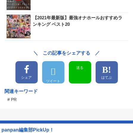
【2021年最新版】最強オナホールおすすめラ
ンキング ベスト20
＼ この記事をシェアする ／
送る
シェア
はてぶ
ツイート
関連キーワード
# PR
panpan編集部PickUp！