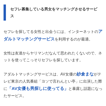
セフレ募集している男女をマッチングさせるサービ
ス
ア
セフレを探してる女性と出会うには、インターネットの
ダルトマッチングサービス
を利用するのが最適。
女性は友達からヤリマンだなんて思われたくないので、ネ
ットを使ってこっそりセフレを探しています。
紗倉まな
アダルトマッチングサービスは、AV女優の
がテ
レビ東京の人気番組「ヨソで言わんとい亭」に出演した際
「AV女優も男探しに使ってる」
に
と暴露し話題になっ
たサービス。