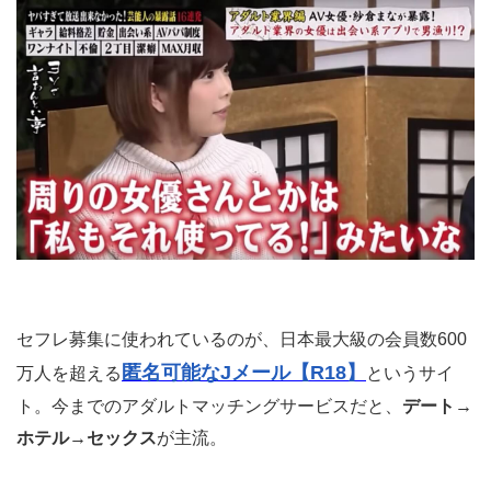
セフレ募集に使われているのが、日本最大級の会員数600
匿名可能なJメール【R18】
万人を超える
というサイ
ト。今までのアダルトマッチングサービスだと、
デート→
ホテル→セックス
が主流。