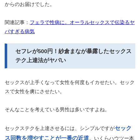
からのお届けでした。
関連記事：
フェラで性病に。オーラルセックスで伝染るヤ
バすぎる病気
セフレが500円！紗倉まなが暴露したセックス
テク上達法がヤバい
セックスが上手くなって女性を何度もイカせたい。セック
スで女性を虜にさせたい。
そんなことを考えている男性は多いですよね。
セック
セックステクを上達させるには、シンプルですが
ス回数を増やすことが一番の近道
。いくらハウツー本