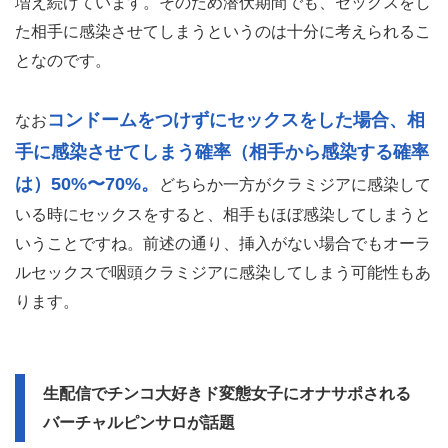
増え続けています。そのため潜伏期間でも、セックスをし
た相手に感染させてしまうというのは十分に考えられるこ
となのです。
コンドームをつけずにセックスをした場合、相
なお
手に感染させてしまう確率（相手から感染する確率
は）50%〜70%。
どちらか一方がクラミジアに感染して
いる時にセックスをすると、相手もほぼ感染してしまうと
いうことですね。前述の通り、挿入がない場合でもオーラ
ルセックスで咽頭クラミジアに感染してしまう可能性もあ
ります。
生配信でチンコ大好きド変態女子にオナサポされる
バーチャルピンサロが話題