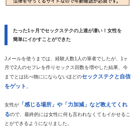
たった1ヶ月でセックステクの上達が凄い！女性を
簡単にイかすことができた
Jメールを使うまでは、経験人数1人の筆者でしたが、1ヶ
月で2人のセフレを作りセックス回数を増やした結果、今
セックステクと自信
までとは比べ物ににならないほどの
をゲット
。
「感じる場所」や「力加減」など教えてくれ
女性が
る
ので、最終的には女性に何も言われなくてもイかせるこ
とができるようになりました。