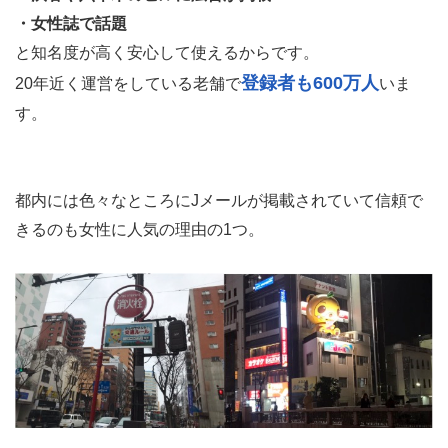
・女性誌で話題
と知名度が高く安心して使えるからです。
登録者も600万人
20年近く運営をしている老舗で
いま
す。
都内には色々なところにJメールが掲載されていて信頼で
きるのも女性に人気の理由の1つ。