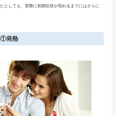
たとしても、実際に初期症状が現れるまでにはさらに
状①発熱