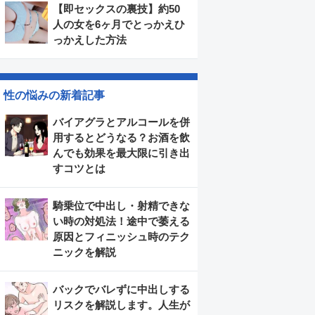
【即セックスの裏技】約50
人の女を6ヶ月でとっかえひ
っかえした方法
性の悩みの新着記事
バイアグラとアルコールを併
用するとどうなる？お酒を飲
んでも効果を最大限に引き出
すコツとは
騎乗位で中出し・射精できな
い時の対処法！途中で萎える
原因とフィニッシュ時のテク
ニックを解説
バックでバレずに中出しする
リスクを解説します。人生が