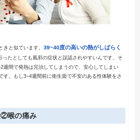
39~40度の高いの熱がしばらく
のときと似ています。
行ったとしても風邪の症状と誤認されやすいんです。そ
~2週間で発熱は完治してしまうので、安心してしまい
です。もし3~4週間前に衛生面で不安のある性体験をさ
状②喉の痛み