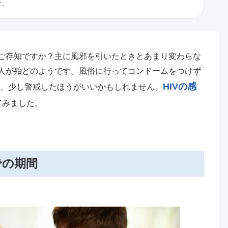
す。
はご存知ですか？主に風邪を引いたときとあまり変わらな
い人が殆どのようです。風俗に行ってコンドームをつけず
HIVの感
、少し警戒したほうがいいかもしれません。
てみました。
での期間