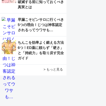
破滅する前に知っておくべき
真実とは
早漏こそピンサロに行くべき
5つの理由！じつは神客認定
されるってウワサも…
ちんこを効率よく鍛える方法
6つ！ED薬に頼らず「硬さ」
と「持続力」を取り戻す完全
ガイド
> もっと見る