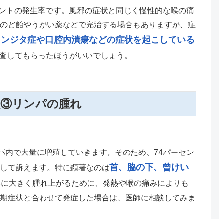
ーセントの発生率です。風邪の症状と同じく慢性的な喉の痛
のど飴やうがい薬などで完治する場合もありますが、症
カンジタ症や口腔内潰瘍などの症状を起こしている
査してもらったほうがいいでしょう。
状③リンパの腫れ
ンパ内で大量に増殖していきます。そのため、74パーセン
首、脇の下、曾けい
して訴えます。特に顕著なのは
いに大きく腫れ上がるために、発熱や喉の痛みによりも
期症状と合わせて発症した場合は、医師に相談してみま