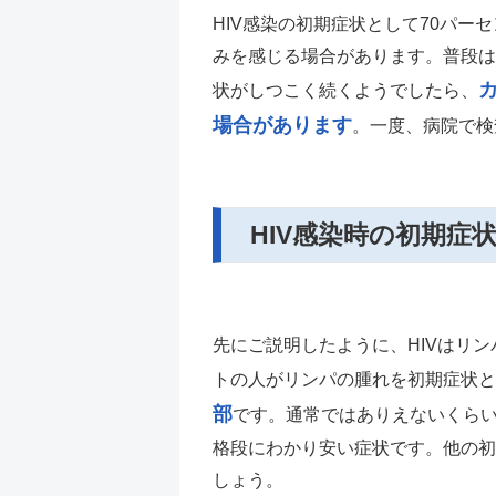
HIV感染の初期症状として70パ
みを感じる場合があります。普段は
状がしつこく続くようでしたら、
場合があります
。一度、病院で検
HIV感染時の初期症
先にご説明したように、HIVはリ
トの人がリンパの腫れを初期症状と
部
です。通常ではありえないくら
格段にわかり安い症状です。他の初
しょう。