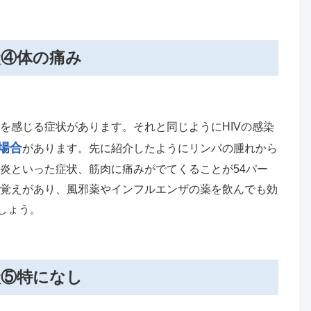
状④体の痛み
を感じる症状があります。それと同じようにHIVの感染
場合
があります。先に紹介したようにリンパの腫れから
炎といった症状、筋肉に痛みがでてくることが54パー
覚えがあり、風邪薬やインフルエンザの薬を飲んでも効
しょう。
状⑤特になし