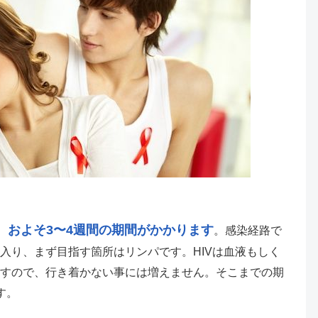
およそ3〜4週間の期間がかかります
、
。感染経路で
入り、まず目指す箇所はリンパです。HIVは血液もしく
すので、行き着かない事には増えません。そこまでの期
す。