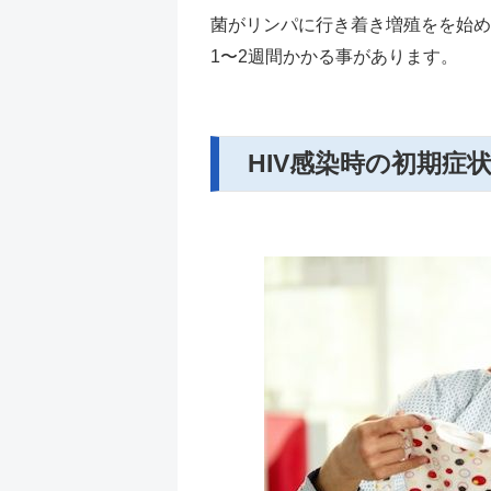
菌がリンパに行き着き増殖をを始め
1〜2週間かかる事があります。
HIV感染時の初期症