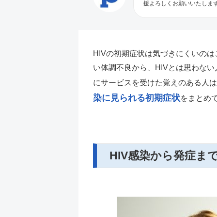
援よろしくお願いいたしま
HIVの初期症状は気づきにくいの
い体調不良から、HIVとは思わな
にサービスを受けた覚えのある人は
染に見られる初期症状
をまとめ
HIV感染から発症ま