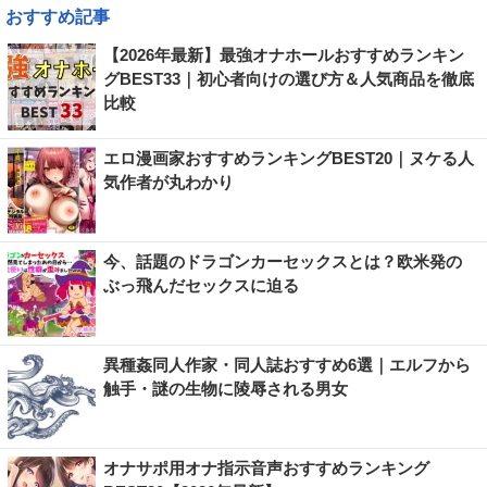
おすすめ記事
【2026年最新】最強オナホールおすすめランキン
グBEST33｜初心者向けの選び方＆人気商品を徹底
比較
エロ漫画家おすすめランキングBEST20｜ヌケる人
気作者が丸わかり
今、話題のドラゴンカーセックスとは？欧米発の
ぶっ飛んだセックスに迫る
異種姦同人作家・同人誌おすすめ6選｜エルフから
触手・謎の生物に陵辱される男女
オナサポ用オナ指示音声おすすめランキング