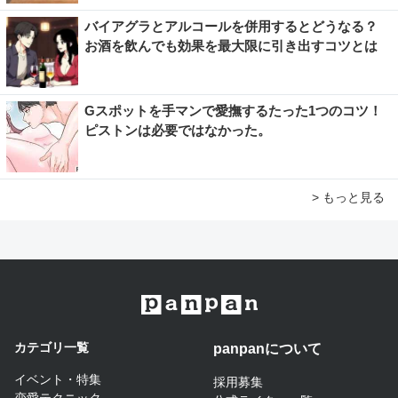
バイアグラとアルコールを併用するとどうなる？
お酒を飲んでも効果を最大限に引き出すコツとは
Gスポットを手マンで愛撫するたった1つのコツ！
ピストンは必要ではなかった。
> もっと見る
カテゴリ一覧
panpanについて​
イベント・特集
採用募集