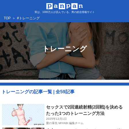
実は、1000万人が読んでいる。男の総合情報サイト
TOP
＞
#トレーニング
トレーニング
トレーニングの記事一覧 | 全59記事​
セックスで2回連続射精(2回戦)を決める
たった1つのトレーニング方法
2025年12月1日
愛の筆先 MIYABI 編集チーム