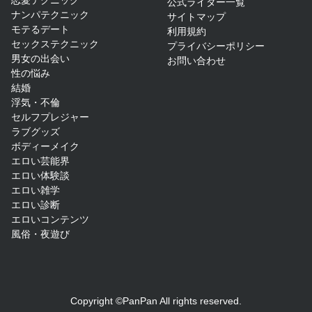
恋愛テクニック
公式ライター一覧
ナンパテクニック
サイトマップ​
モテるデート
利用規約
セックステクニック
プライバシーポリシー
男女の出会い
お問い合わせ
性の悩み
結婚
浮気・不倫
セルフプレジャー
ラブグッズ
ボディーメイク
エロい芸能界
エロい体験談
エロい雑学
エロい診断
エロいコンテンツ
風俗・夜遊び
Copyright ©PanPan All rights reserved.​