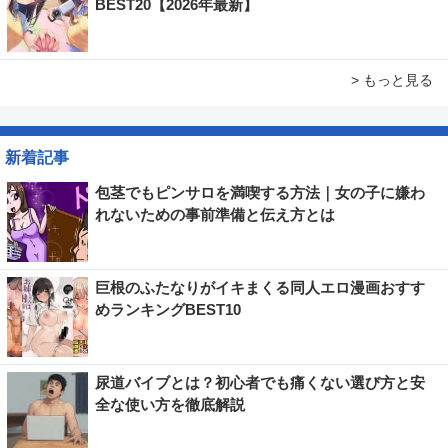
BEST20【2026年最新】
> もっと見る
新着記事
包茎でもピンサロを満喫する方法｜女の子に嫌わ
れないための事前準備と伝え方とは
巨根のふたなりがイキまくる同人エロ漫画おすす
めランキングBEST10
尿道バイブとは？初心者でも痛くない選び方と安
全な使い方を徹底解説