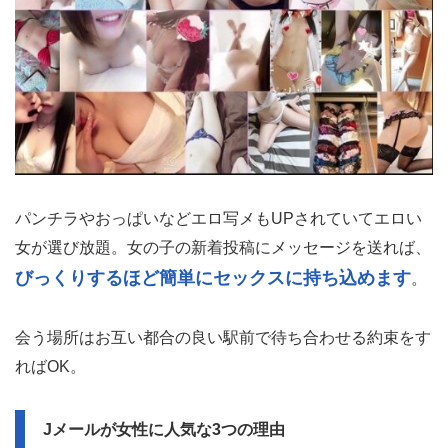
パンチラやおっぱいなどエロ写メもUPされていてエロい
女が選び放題。女の子の新着投稿にメッセージを送れば、
びっくりするほど簡単にセックスに持ち込めます
。
会う場所はお互い都合の良い駅前で待ち合わせる約束をす
ればOK。
Jメールが女性に人気な3つの理由