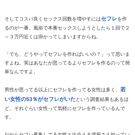
セフレ
そしてコスパ良くセックス回数を増やすには
を作
るのが一番。風俗で本番セックスしようとしたら１回で２
～３万円近くは掛かってしまいますからね。
「でも、どうやってセフレを作ればいいの？」って思いま
すよね。実はあなたが思ってるよりセフレを作るのって簡
単なんですよ。
若
男性が思ってる以上にセフレを作ってる女性は多く、
い女性の53％がセフレがいた
という調査結果もあるほ
ど。それぐらい女性って気軽にセフレを作っているんで
す。
だからセフレ募集してる女性と出会える場所さえ知ってい