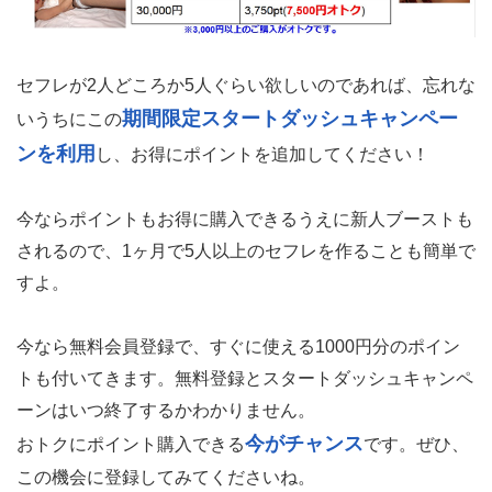
セフレが2人どころか5人ぐらい欲しいのであれば、忘れな
期間限定スタートダッシュキャンペー
いうちにこの
ンを利用
し、お得にポイントを追加してください！
今ならポイントもお得に購入できるうえに新人ブーストも
されるので、1ヶ月で5人以上のセフレを作ることも簡単で
すよ。
今なら無料会員登録で、すぐに使える1000円分のポイン
トも付いてきます。
無料登録とスタートダッシュキャンペ
ーンはいつ終了するかわかりません。
今がチャンス
おトクにポイント購入できる
です。ぜひ、
この機会に登録してみてくださいね。