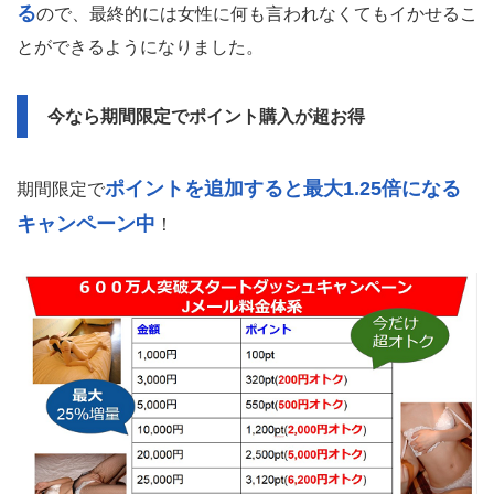
る
ので、最終的には女性に何も言われなくてもイかせるこ
とができるようになりました。
今なら期間限定でポイント購入が超お得
ポイントを追加すると最大1.25倍になる
期間限定で
キャンペーン中
！