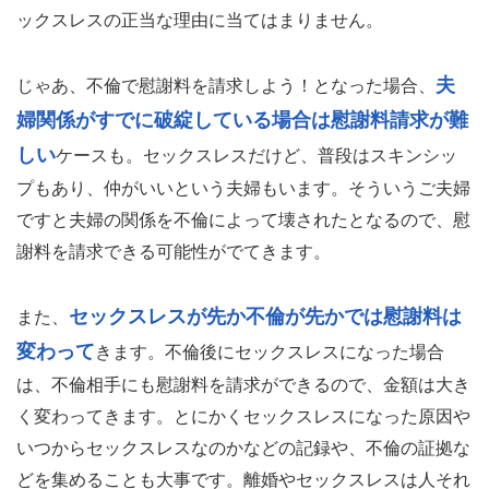
ックスレスの正当な理由に当てはまりません。
夫
じゃあ、不倫で慰謝料を請求しよう！となった場合、
婦関係がすでに破綻している場合は慰謝料請求が難
しい
ケースも。セックスレスだけど、普段はスキンシッ
プもあり、仲がいいという夫婦もいます。そういうご夫婦
ですと夫婦の関係を不倫によって壊されたとなるので、慰
謝料を請求できる可能性がでてきます。
セックスレスが先か不倫が先かでは慰謝料は
また、
変わって
きます。不倫後にセックスレスになった場合
は、不倫相手にも慰謝料を請求ができるので、金額は大き
く変わってきます。とにかくセックスレスになった原因や
いつからセックスレスなのかなどの記録や、不倫の証拠な
どを集めることも大事です。離婚やセックスレスは人それ