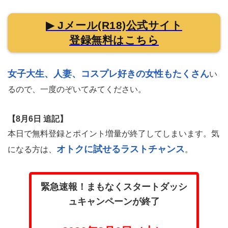
▶ Jメール(R18)公式サイト
登録無料はこちら
女子大生、人妻、コスプレ好きの女性もたくさん
い
るので、一度のぞいてみてください。
【8月6日 追記】
本日で無料登録とポイント増量が終了してしまいます。気
オトクに試せるラストチャンス
になる方は、
。
緊急速報！まもなくスタートダッシ
ュキャンペーンが終了