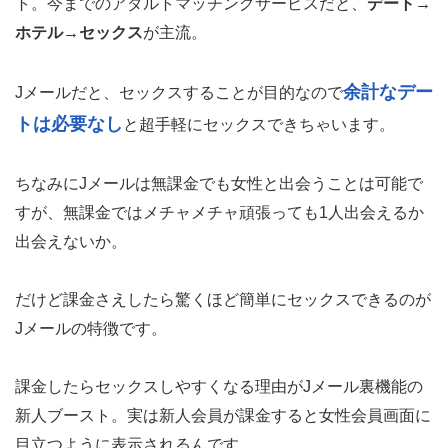
ト。今までのアダルトマッチングサービスだと、
デート→
ホテル→セックス
が主流。
余計なデー
Jメールだと、セックスすることが目的なので
トは必要なし
と超手軽にセックスできちゃいます。
ちなみにJメールは無課金でも女性と出会うことは可能で
すが、無課金ではメチャメチャ頑張っても1人出会えるか
出会えないか。
だけど課金さえしたら驚くほど簡単にセックスできるのが
Jメールの特徴です。
課金したらセックスしやすくなる理由がJメール裏機能の
新人ブースト。実は新人会員が課金すると女性会員画面に
目立つように表示されるんです。