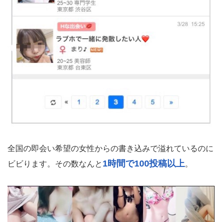
全国の即会い希望の女性からの書き込みで溢れているのに
1時間で100投稿以上
ビビります。その数なんと
。