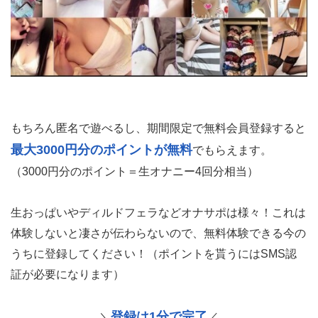
もちろん匿名で遊べるし、期間限定で無料会員登録すると
最大3000円分のポイントが無料
でもらえます。
（3000円分のポイント＝生オナニー4回分相当）
生おっぱいやディルドフェラなどオナサポは様々！これは
体験しないと凄さが伝わらないので、無料体験できる今の
うちに登録してください！（ポイントを貰うにはSMS認
証が必要になります）
登録は1分で完了
＼
／