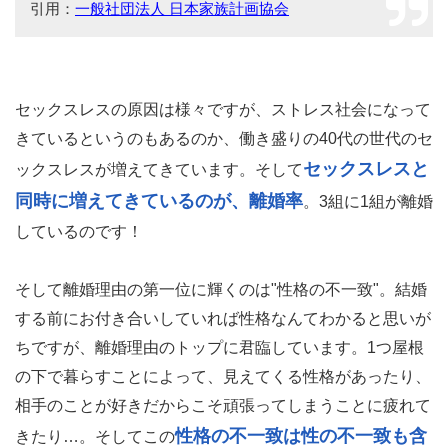
引用：
一般社団法人 日本家族計画協会
セックスレスの原因は様々ですが、ストレス社会になって
きているというのもあるのか、働き盛りの40代の世代のセ
セックスレスと
ックスレスが増えてきています。そして
同時に増えてきているのが、離婚率
。3組に1組が離婚
しているのです！
そして離婚理由の第一位に輝くのは"性格の不一致"。結婚
する前にお付き合いしていれば性格なんてわかると思いが
ちですが、離婚理由のトップに君臨しています。1つ屋根
の下で暮らすことによって、見えてくる性格があったり、
相手のことが好きだからこそ頑張ってしまうことに疲れて
性格の不一致は性の不一致も含
きたり…。そしてこの