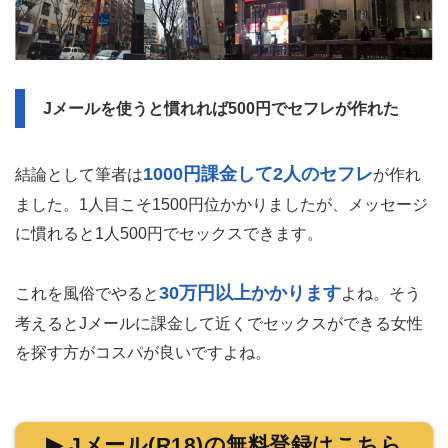
Jメールを使うと慣れれば500円でセフレが作れた
1000円課金して2人のセフレ
結論として筆者は
が作れ
ました。1人目こそ1500円位かかりましたが、メッセージ
に慣れると1人500円でセックスできます。
30万円以上かかります
これを風俗でやると
よね。そう
考えるとJメールに課金して近くでセックスができる女性
を探す方がコスパが良いですよね。
▶ Jメール(R18)の無料登録はこちら