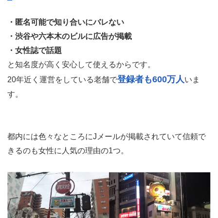
・匿名可能で知り合いにバレない
・渋谷や六本木のビルに広告が掲載
・女性誌で話題
と知名度が高く安心して使えるからです。
登録者も600万人
20年近く運営をしている老舗で
いま
す。
都内には色々なところにJメールが掲載されていて信頼で
きるのも女性に人気の理由の1つ。