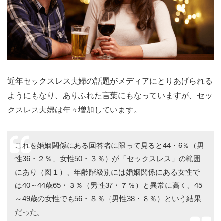
近年セックスレス夫婦の話題がメディアにとりあげられる
ようにもなり、ありふれた言葉にもなっていますが、セッ
クスレス夫婦は年々増加しています。
これを婚姻関係にある回答者に限って見ると44・6％（男
性36・２％、女性50・３％）が「セックスレス」の範囲
にあり（図１）、年齢階級別には婚姻関係にある女性で
は40～44歳65・３％（男性37・７％）と異常に高く、45
～49歳の女性でも56・８％（男性38・８％）という結果
だった。