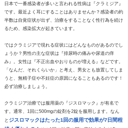
日本で一番感染者が多いと言われる性病は『クラミジア』
です。最近よく耳にすることはありませんか？感染者の約
半数は自覚症状が出ず、治療をすることなく性行為を続け
るため、感染拡大が起きています。
ではクラミジアで現れる症状にはどんなものがあるのでし
ょうか？男性の主な症状は『排尿時の痛みや尿道の痒
み』。女性は『不正出血やおりものが増える』などです。
「なんだ、それくらいか」と考え、男女とも放置してしま
うと、無精子症や不妊症の原因になることもあるのです！
必ず治療しましょう。
クラミジア治療では服用薬の『ジスロマック』が有名で
す。通常、1回に500mgの錠剤を2錠を服用します。なん
ジスロマックはたった1回の服用で効果が7日間程
と