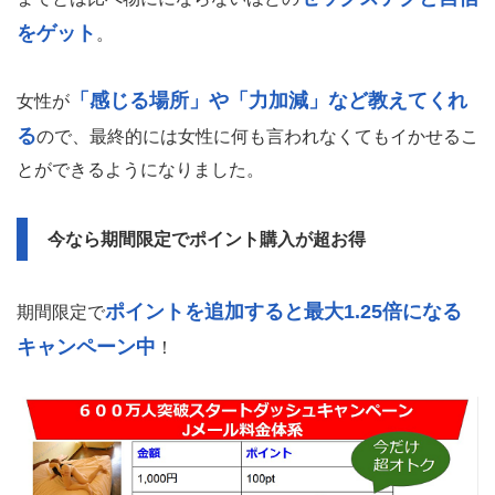
をゲット
。
「感じる場所」や「力加減」など教えてくれ
女性が
る
ので、最終的には女性に何も言われなくてもイかせるこ
とができるようになりました。
今なら期間限定でポイント購入が超お得
ポイントを追加すると最大1.25倍になる
期間限定で
キャンペーン中
！