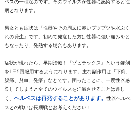
ペスの一種なのです。そのウイルスが性器に感染すると性
病となります。
男女とも症状は『性器やその周辺に赤いブツブツや水ぶく
れの発生』です。初めて発症した方は性器に強い痛みをと
もなったり、発熱する場合もあります。
症状が現れたら、早期治療！『ゾビラックス』という錠剤
を1日5回服用するようになります。主な副作用は『下痢、
腹痛、貧血、発疹』などです。困ったことに、一度性器感
染してしまうと全てのウイルスを消滅させることは難し
ヘルペスは再発することがあります。
く、
性器ヘルペ
スとの戦いは長期戦とお考えください！