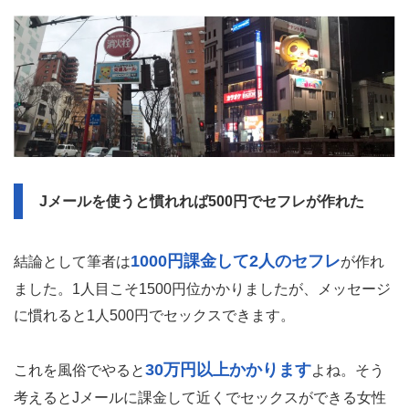
Jメールを使うと慣れれば500円でセフレが作れた
1000円課金して2人のセフレ
結論として筆者は
が作れ
ました。1人目こそ1500円位かかりましたが、メッセージ
に慣れると1人500円でセックスできます。
30万円以上かかります
これを風俗でやると
よね。そう
考えるとJメールに課金して近くでセックスができる女性