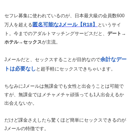
セフレ募集に使われているのが、日本最大級の会員数600
匿名可能なJメール【R18】
万人を超える
というサイ
ト。今までのアダルトマッチングサービスだと、
デート→
ホテル→セックス
が主流。
余計なデー
Jメールだと、セックスすることが目的なので
トは必要なし
と超手軽にセックスできちゃいます。
ちなみにJメールは無課金でも女性と出会うことは可能で
すが、無課金ではメチャメチャ頑張っても1人出会えるか
出会えないか。
だけど課金さえしたら驚くほど簡単にセックスできるのが
Jメールの特徴です。