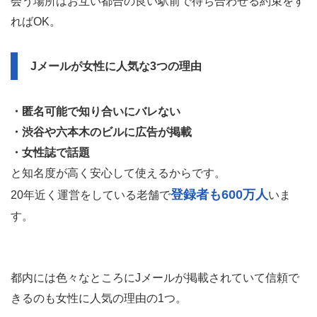
会う場所はお互い都合の良い駅前で待ち合わせる約束をす
ればOK。
Jメールが女性に人気な3つの理由
・匿名可能で知り合いにバレない
・渋谷や六本木のビルに広告が掲載
・女性誌で話題
と知名度が高く安心して使えるからです。
登録者も600万人
20年近く運営をしている老舗で
いま
す。
都内には色々なところにJメールが掲載されていて信頼で
きるのも女性に人気の理由の1つ。