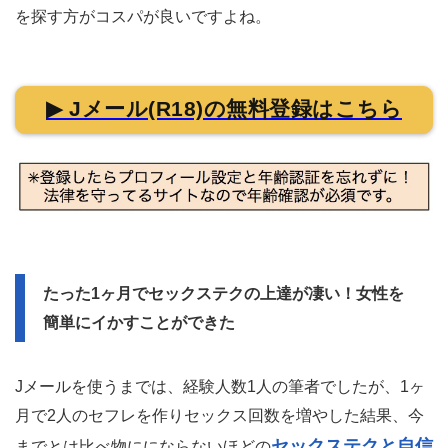
を探す方がコスパが良いですよね。
▶ Jメール(R18)の無料登録はこちら
たった1ヶ月でセックステクの上達が凄い！女性を
簡単にイかすことができた
Jメールを使うまでは、経験人数1人の筆者でしたが、1ヶ
月で2人のセフレを作りセックス回数を増やした結果、今
セックステクと自信
までとは比べ物ににならないほどの