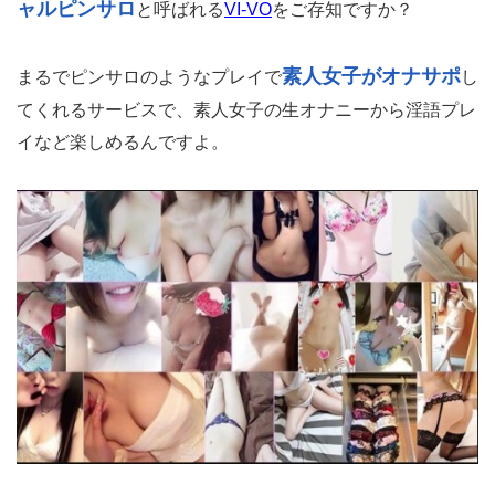
ャルピンサロ
と呼ばれる
VI-VO
をご存知ですか？
素人女子がオナサポ
まるでピンサロのようなプレイで
し
てくれるサービスで、素人女子の生オナニーから淫語プレ
イなど楽しめるんですよ。