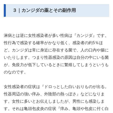
３｜カンジダの薬とその副作用
淋病とは逆に女性感染者が多い性病は『カンジダ』です。
性行為で感染する確率がかなり低く、感染者の約5％ほ
ど。カンジダは常に身近に存在する菌で、人の口内や腸に
いたりします。つまり性器感染の原因は自分の中にいる菌
が、免疫力が低下しているときに繁殖してしまうというも
のなのです。
女性感染者の症状は『ドロっとした白いおりものが出る。
性器周辺の強い痒み、外陰部の熱っぽさ』などになりま
す。女性に多いとお伝えしましたが、男性にも感染しま
す。それは亀頭包皮炎の症状『痒み、亀頭や包皮に付く白