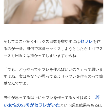
セフレ
そしてコスパ良くセックス回数を増やすには
を作
るのが一番。風俗で本番セックスしようとしたら１回で２
～３万円近くは掛かってしまいますからね。
「でも、どうやってセフレを作ればいいの？」って思いま
すよね。実はあなたが思ってるよりセフレを作るのって簡
単なんですよ。
若
男性が思ってる以上にセフレを作ってる女性は多く、
い女性の53％がセフレがいた
という調査結果もあるほ