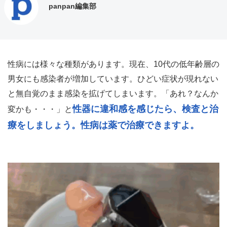
panpan編集部
性病には様々な種類があります。現在、10代の低年齢層の
男女にも感染者が増加しています。ひどい症状が現れない
と無自覚のまま感染を拡げてしまいます。「あれ？なんか
性器に違和感を感じたら、検査と治
変かも・・・」と
療をしましょう。性病は薬で治療できますよ。