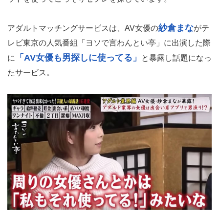
紗倉まな
アダルトマッチングサービスは、AV女優の
がテ
レビ東京の人気番組「ヨソで言わんとい亭」に出演した際
「AV女優も男探しに使ってる」
に
と暴露し話題になっ
たサービス。