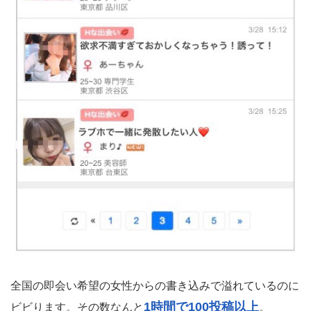
全国の即会い希望の女性からの書き込みで溢れているのに
1時間で100投稿以上
ビビります。その数なんと
。