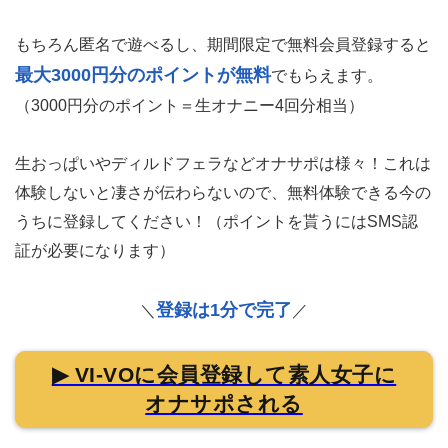
もちろん匿名で遊べるし、期間限定で無料会員登録すると
最大3000円分のポイントが無料
でもらえます。
（3000円分のポイント＝生オナニー4回分相当）
生おっぱいやディルドフェラなどオナサポは様々！これは
体験しないと凄さが伝わらないので、無料体験できる今の
うちに登録してください！（ポイントを貰うにはSMS認
証が必要になります）
登録は1分で完了
＼
／
▶ VI-VOに会員登録して素人女子に
オナサポされる