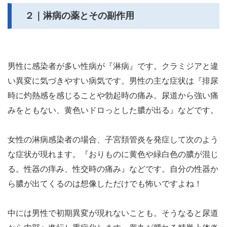
２｜淋病の薬とその副作用
男性に感染者が多い性病が『淋病』です。クラミジアと違
い異変に気づきやすい病気です。男性の主な症状は『排尿
時に灼熱感を感じることや勃起時の痛み。尿道から強い痛
みをともない、黄色いドロっとした膿が出る』などです。
女性の淋病感染者の場合、子宮頚管炎を発症して次のよう
な症状が現れます。『おりものに黄色や緑白色の膿が混じ
る。性器の痒み、性交時の痛み』などです。自分の性器か
ら膿が出てくるのは想像しただけでも怖いですよね！
中には男性で初期異変が現れないことも。そうなると尿道