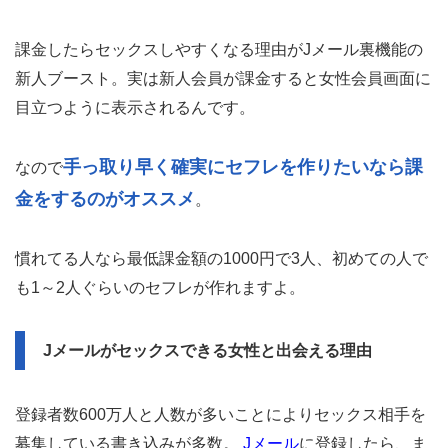
課金したらセックスしやすくなる理由がJメール裏機能の
新人ブースト。実は新人会員が課金すると女性会員画面に
目立つように表示されるんです。
手っ取り早く確実にセフレを作りたいなら課
なので
金をするのがオススメ
。
慣れてる人なら最低課金額の1000円で3人、初めての人で
も1～2人ぐらいのセフレが作れますよ。
Jメールがセックスできる女性と出会える理由
登録者数600万人と人数が多いことによりセックス相手を
募集している書き込みが多数。
Jメール
に登録したら、ま