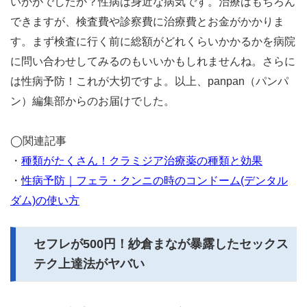
いかがでしたか？性病は身近な病気です。治療はもちろん
できますが、検査費や診察費に治療費とお金がかかりま
す。まず検査に行く前に総額がどれくらいかかるかを病院
に問い合わせしてみるのもいいかもしれませんね。さらに
は性病予防！これが大切ですよ。以上、panpan（パンパ
ン）編集部からのお届けでした。
◯関連記事
・
種類がたくさん！クラミジア治療薬の種類と効果
・
性病予防｜フェラ・クンニの時のコンドーム(デンタル
ダム)の使い方
セフレが500円！紗倉まなが暴露したセックス
テク上達法がヤバい