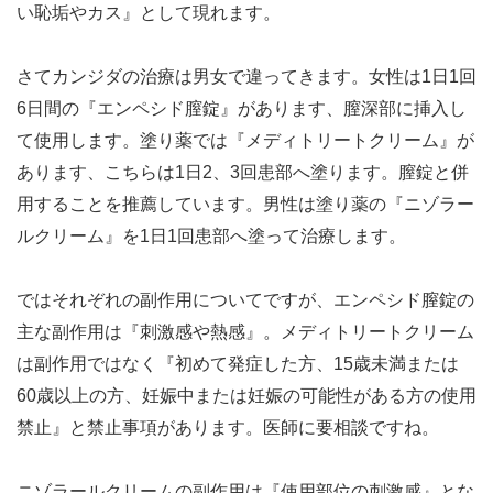
い恥垢やカス』として現れます。
さてカンジダの治療は男女で違ってきます。女性は1日1回
6日間の『エンペシド膣錠』があります、膣深部に挿入し
て使用します。塗り薬では『メディトリートクリーム』が
あります、こちらは1日2、3回患部へ塗ります。膣錠と併
用することを推薦しています。男性は塗り薬の『ニゾラー
ルクリーム』を1日1回患部へ塗って治療します。
ではそれぞれの副作用についてですが、エンペシド膣錠の
主な副作用は『刺激感や熱感』。メディトリートクリーム
は副作用ではなく『初めて発症した方、15歳未満または
60歳以上の方、妊娠中または妊娠の可能性がある方の使用
禁止』と禁止事項があります。医師に要相談ですね。
ニゾラールクリームの副作用は『使用部位の刺激感』とな