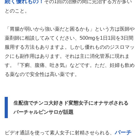
続く優れもの！
その1回の治療の間に完治する方が多い
とのこと。
「胃腸が弱いから強い薬だと困るかも」という方は医師や
薬剤師に相談してみてください、500mgを1日1回を3日間
服用する方法もありますよ。しかし優れもののジスロマッ
クにも副作用はあります。それは主に消化管系に現れま
す。『下痢、腹痛、吐き気』などです。ただ、妊婦も飲め
る薬なので安全性は高い薬です。
生配信でチンコ大好きド変態女子にオナサポされる
バーチャルピンサロが話題
バーチ
ビデオ通話を使って素人女子に射精させられる、