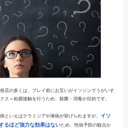
俗店の多くは、プレイ前にお互いがイソジンでうがいす
クス＝粘膜接触を行うため、殺菌・消毒が目的です。
イソ
病といえばクラミジアや淋病が挙げられますが、
するほど強力な効果はない
ため、性病予防の観点か