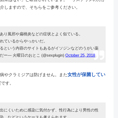
介しますので、そちらをご参考ください。
あり風邪や扁桃炎などの症状とよく似ている。
われているからやっかいだ。
るという内容のサイトもあるがイソジンなどのうがい薬
 火曜日のおとこ (@sexplugin)
October 25, 2018
女性が保菌してい
病やクラミジアは防げません。また
実です。
出にくいために感染に気付かず、性行為により男性の性
染、などというケースも考えられます。