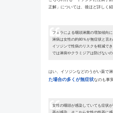
正解」については、後ほど詳しく紹
フェラによる咽頭淋菌の増加傾向に
淋病は女性の約80％が無症状と言
イソジンで性病のリスクを軽減でき
では淋病やクラミジアは防げないのだー—
はい、イソジンなどのうがい薬で淋
た場合の多くが無症状
なのも事
女性の咽頭が感染していても症状が
器が感染、そこから女性の性器に感