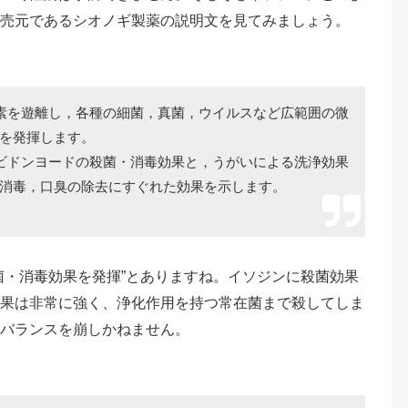
売元であるシオノギ製薬の説明文を見てみましょう。
素を遊離し，各種の細菌，真菌，ウイルスなど広範囲の微
を発揮します。
ビドンヨードの殺菌・消毒効果と，うがいによる洗浄効果
消毒，口臭の除去にすぐれた効果を示します。
菌・消毒効果を発揮”とありますね。イソジンに殺菌効果
果は非常に強く、浄化作用を持つ常在菌まで殺してしま
バランスを崩しかねません。