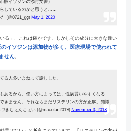
市販イソジンの添付文書）
らしているのかと思うと……
た (@0721_gg)
May 1, 2020
いる」、これは確かです。しかしその成分に大きな違い
販のイソジンは添加物が多く、医療現場で使われて
ません
。
てる人多いよねって話しした。
もあるから、使い方によっては、性病貰いやすくなる
できません。それならまだリステリンの方が正解。知識
きちぇんちぇい (@macotan2019)
November 3, 2018
効果はない」と断言されています。「リステリンの方が