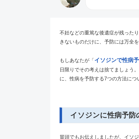
不妊などの重篤な後遺症が残ったり
きないものだけに、予防には万全を
イソジンで性病予
もしあなたが「
日限りでその考えは捨てましょう。
に、性病を予防する7つの方法につ
イソジンに性病予防
冒頭でもお伝えしましたが、イソジ