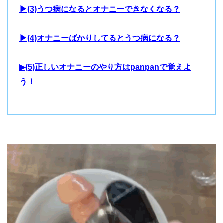
▶(3)うつ病になるとオナニーできなくなる？
▶(4)オナニーばかりしてるとうつ病になる？
▶(5)正しいオナニーのやり方はpanpanで覚えよ
う！