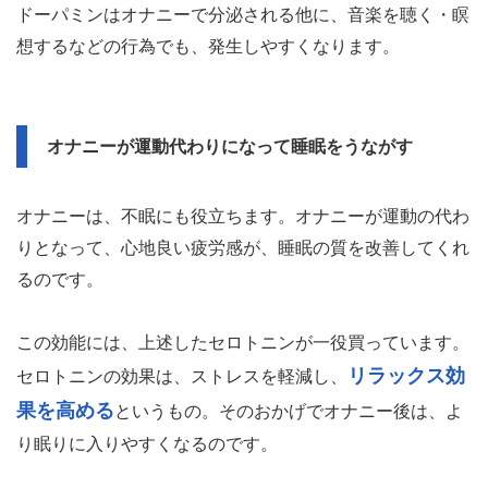
ドーパミンはオナニーで分泌される他に、音楽を聴く・瞑
想するなどの行為でも、発生しやすくなります。
オナニーが運動代わりになって睡眠をうながす
オナニーは、不眠にも役立ちます。オナニーが運動の代わ
りとなって、心地良い疲労感が、睡眠の質を改善してくれ
るのです。
この効能には、上述したセロトニンが一役買っています。
リラックス効
セロトニンの効果は、ストレスを軽減し、
果を高める
というもの。そのおかげでオナニー後は、よ
り眠りに入りやすくなるのです。