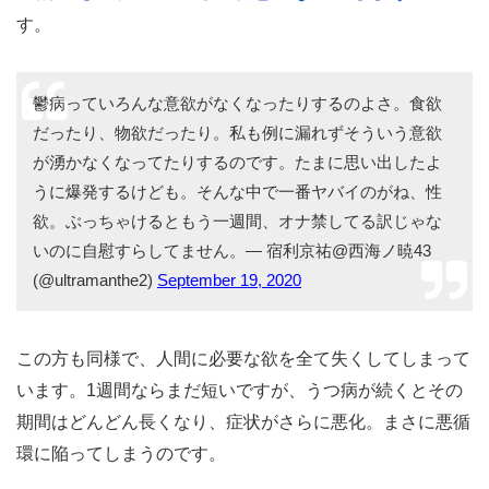
す。
鬱病っていろんな意欲がなくなったりするのよさ。食欲
だったり、物欲だったり。私も例に漏れずそういう意欲
が湧かなくなってたりするのです。たまに思い出したよ
うに爆発するけども。そんな中で一番ヤバイのがね、性
欲。ぶっちゃけるともう一週間、オナ禁してる訳じゃな
いのに自慰すらしてません。— 宿利京祐@西海ノ暁43
(@ultramanthe2)
September 19, 2020
この方も同様で、人間に必要な欲を全て失くしてしまって
います。1週間ならまだ短いですが、うつ病が続くとその
期間はどんどん長くなり、症状がさらに悪化。まさに悪循
環に陥ってしまうのです。