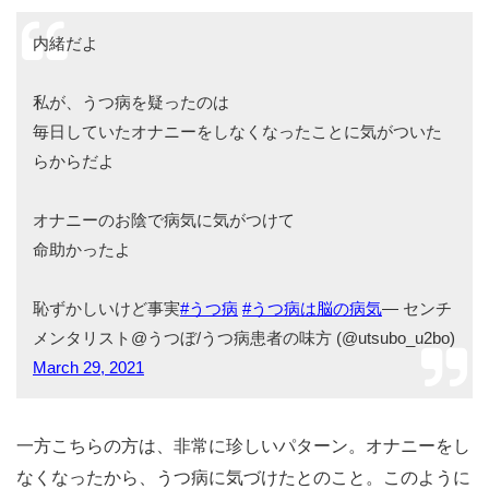
内緒だよ
私が、うつ病を疑ったのは
毎日していたオナニーをしなくなったことに気がついた
らからだよ
オナニーのお陰で病気に気がつけて
命助かったよ
恥ずかしいけど事実
#うつ病
#うつ病は脳の病気
— センチ
メンタリスト@うつぼ/うつ病患者の味方 (@utsubo_u2bo)
March 29, 2021
一方こちらの方は、非常に珍しいパターン。オナニーをし
なくなったから、うつ病に気づけたとのこと。このように