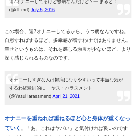
週7オナニーしてるけど鬱病なんだけど？— まると！
(@dt_mrt)
July 5, 2016
この場合、週7オナニーしてるから、うつ病なんですね。
自慰すればするほど、多幸感が増すわけではありません。
幸せというものは、それを感じる頻度が少ないほど、より
深く感じられるものなのです。
オナニーしすぎな人は鬱病になりやすいって本当な気が
するわ経験則的に— ヤス・ハラスメント
(@YasuHarassment)
April 21, 2021
オナニーを重ねれば重ねるほど心と身体が重くなっ
ていく
。「あ、これはヤバい」と気付ければ良いのです