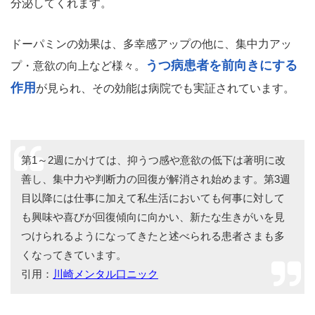
分泌してくれます。
ドーパミンの効果は、多幸感アップの他に、集中力アッ
うつ病患者を前向きにする
プ・意欲の向上など様々。
作用
が見られ、その効能は病院でも実証されています。
第1～2週にかけては、抑うつ感や意欲の低下は著明に改
善し、集中力や判断力の回復が解消され始めます。第3週
目以降には仕事に加えて私生活においても何事に対して
も興味や喜びが回復傾向に向かい、新たな生きがいを見
つけられるようになってきたと述べられる患者さまも多
くなってきています。
引用：
川崎メンタル口ニック