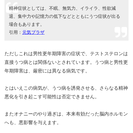
精神症状としては、不眠、無気力、イライラ、性欲減
退、集中力や記憶力の低下などとともにうつ症状が出る
場合もあります。
引用：
元気プラザ
ただしこれは男性更年期障害の症状で、テストステロンは
直接うつ病とは関係ないとされています。うつ病と男性更
年期障害は、厳密には異なる病気です。
とはいえこの病気が、うつ病を誘発させる、さらなる精神
悪化を引き起こす可能性は否定できません。
またオナニーのやり過ぎは、本来有効だった脳内ホルモン
へも、悪影響を与えます。