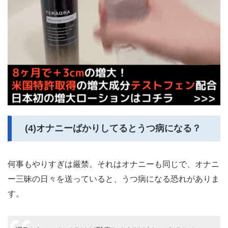
(4)オナニーばかりしてるとうつ病になる？
何事もやりすぎは厳禁。それはオナニーも同じで、オナニ
ー三昧の日々を送っていると、うつ病になる恐れがありま
す。