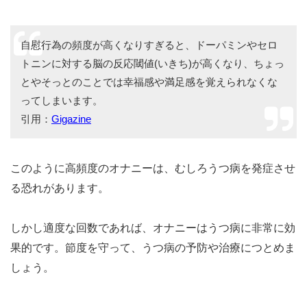
自慰行為の頻度が高くなりすぎると、ドーパミンやセロ
トニンに対する脳の反応閾値(いきち)が高くなり、ちょっ
とやそっとのことでは幸福感や満足感を覚えられなくな
ってしまいます。
引用：
Gigazine
このように高頻度のオナニーは、むしろうつ病を発症させ
る恐れがあります。
しかし適度な回数であれば、オナニーはうつ病に非常に効
果的です。節度を守って、うつ病の予防や治療につとめま
しょう。