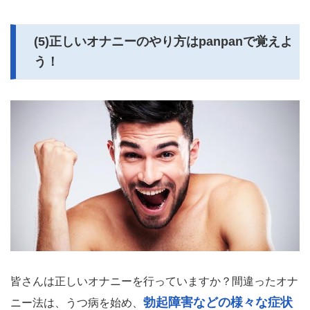
(5)正しいオナニーのやり方はpanpanで覚えよ
う！
皆さんは正しいオナニーを行っていますか？間違ったオナ
勃起障害などの様々な症状
ニー法は、うつ病を始め、