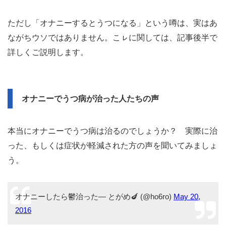
ただし「オナニーするとうつになる」という噂は、実はあ
ながちウソではありません。こㇾに関しては、記事後半で
詳しくご説明します。
オナニーでうつ病が治った人たちの声
本当にオナニーでうつ病は治るのでしょうか？ 実際に治
った、もしくは症状が軽減された方の声を聞いてみましょ
う。
オナニーしたら鬱治った— とがめ🍆 (@ho6ro)
May 20,
2016