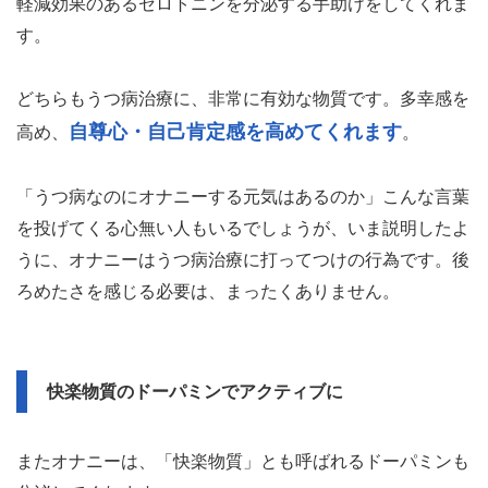
軽減効果のあるセロトニンを分泌する手助けをしてくれま
す。
どちらもうつ病治療に、非常に有効な物質です。多幸感を
自尊心・自己肯定感を高めてくれます
高め、
。
「うつ病なのにオナニーする元気はあるのか」こんな言葉
を投げてくる心無い人もいるでしょうが、いま説明したよ
うに、オナニーはうつ病治療に打ってつけの行為です。後
ろめたさを感じる必要は、まったくありません。
快楽物質のドーパミンでアクティブに
またオナニーは、「快楽物質」とも呼ばれるドーパミンも