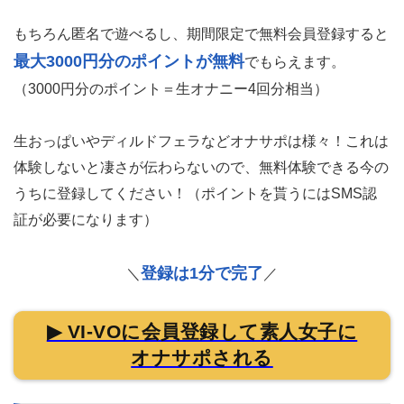
もちろん匿名で遊べるし、期間限定で無料会員登録すると
最大3000円分のポイントが無料
でもらえます。
（3000円分のポイント＝生オナニー4回分相当）
生おっぱいやディルドフェラなどオナサポは様々！これは
体験しないと凄さが伝わらないので、無料体験できる今の
うちに登録してください！（ポイントを貰うにはSMS認
証が必要になります）
登録は1分で完了
＼
／
▶ VI-VOに会員登録して素人女子に
オナサポされる