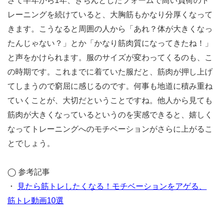
さて半年から1年、きちんとしたフォームで高い負荷のト
レーニングを続けていると、大胸筋もかなり分厚くなって
きます。こうなると周囲の人から「あれ？体が大きくなっ
たんじゃない？」とか「かなり筋肉質になってきたね！」
と声をかけられます。服のサイズが変わってくるのも、こ
の時期です。これまでに着ていた服だと、筋肉が押し上げ
てしまうので窮屈に感じるのです。何事も地道に積み重ね
ていくことが、大切だということですね。他人から見ても
筋肉が大きくなっているというのを実感できると、嬉しく
なってトレーニングへのモチベーションがさらに上がるこ
とでしょう。
◯ 参考記事
・
見たら筋トレしたくなる！モチベーションをアゲる、
筋トレ動画10選