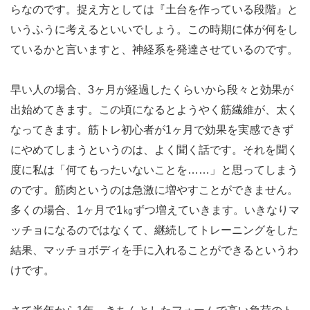
らなのです。捉え方としては『土台を作っている段階』と
いうふうに考えるといいでしょう。この時期に体が何をし
ているかと言いますと、神経系を発達させているのです。
早い人の場合、3ヶ月が経過したくらいから段々と効果が
出始めてきます。この頃になるとようやく筋繊維が、太く
なってきます。筋トレ初心者が1ヶ月で効果を実感できず
にやめてしまうというのは、よく聞く話です。それを聞く
度に私は「何てもったいないことを……」と思ってしまう
のです。筋肉というのは急激に増やすことができません。
多くの場合、1ヶ月で1㎏ずつ増えていきます。いきなりマ
ッチョになるのではなくて、継続してトレーニングをした
結果、マッチョボディを手に入れることができるというわ
けです。