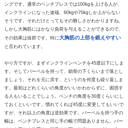
ングです。通常のベンチプレスでは100kgを上げる人が、
インクラインになった途端、60kgや70kgしか上がらない
そうです。それだけとってもその難しさがわかりますね。
しかし大胸筋にはかなり負荷を与えることができるので、
大胸筋の上部を鍛えやすい
その効果は抜群です。特に
と言われています。
やり方ですが、まずインクラインベンチを45度以下にしま
す。そしてバーベルを持って、鎖骨の下くらいまで落とし
ましょう。それを元に戻す、というのを何度も繰り返しま
す。最初はどれくらいの角度がいいかわからずに、困惑す
る人もいることでしょう。ベンチの角度を30度くらいにし
ておくといいです。慣れてくれば45度に変更してもいいで
すが、それ以上の角度は逆効果です。バーベルを持つ手の
幅は、ベンチプレスと同じ手の幅で問題ありません。バー