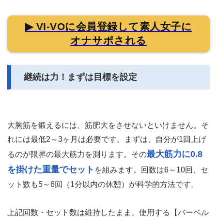
▶ VI-VOに会員登録して素人女子に
オナサポされる
継続は力！まずは目標を設定
大胸筋を鍛えるには、筋肥大をさせないといけません。そ
れには最低2～3ヶ月は必要です。まずは、自分が1回上げ
最大筋力に0.8
るのが限界の最大筋力を測ります。その
を掛けた重量でセット
を組みます。回数は6～10回、セ
ット数も5～6回（1分以内の休憩）が科学的方法です。
上記回数・セット数は維持したまま、使用する【バーベル