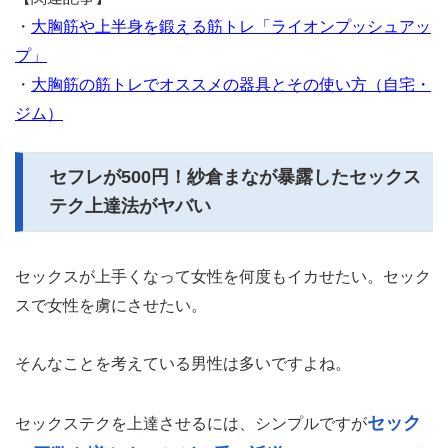
・
大胸筋や上半身を鍛える筋トレ「ライオンプッシュアッ
プ」
・
大胸筋の筋トレでオススメの器具とその使い方（自宅・
ジム）
セフレが500円！紗倉まなが暴露したセックス
テク上達法がヤバい
セックスが上手くなって女性を何度もイカせたい。セック
スで女性を虜にさせたい。
そんなことを考えている男性は多いですよね。
セック
セックステクを上達させるには、シンプルですが