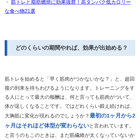
・
筋トレと脂肪燃焼に効果抜群！高タンパク低カロリー
な食べ物21選
どのくらいの期間やれば、効果が出始める？
筋トレを始めると「早く筋肉がつかないかな？」と、超回
復の到来を待ちわびるようになります。トレーニングをす
る人にとって最大の報酬は、何と言っても筋肉がついて、
体が逞しくなることです。ではどれくらい鍛え続ければ、
最初の1ヶ月から2
大胸筋に変化が現れるのでしょうか？
ヶ月はそれほど体型が変わらない
と言われています。
と言うのもこのときは、まだ筋繊維が太くなっていないか