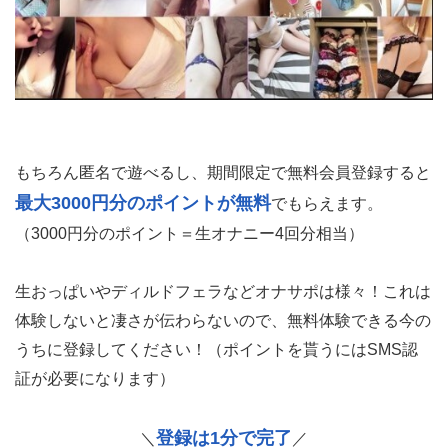
もちろん匿名で遊べるし、期間限定で無料会員登録すると
最大3000円分のポイントが無料
でもらえます。
（3000円分のポイント＝生オナニー4回分相当）
生おっぱいやディルドフェラなどオナサポは様々！これは
体験しないと凄さが伝わらないので、無料体験できる今の
うちに登録してください！（ポイントを貰うにはSMS認
証が必要になります）
登録は1分で完了
＼
／