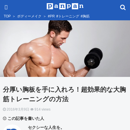
TOP
＞
ボディーメイク
＞
#PR
#トレーニング
#胸筋
分厚い胸板を手に入れろ！超効果的な大胸
筋トレーニングの方法
2016年3月9日
914 views
この記事を書いた人
セクシーな人生を。