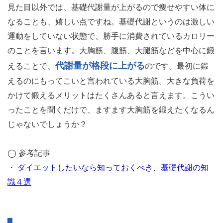
見た目以外では、基礎代謝量が上がるので痩せやすい体に
なることも、嬉しい点ですね。基礎代謝というのは激しい
運動をしていない状態で、勝手に消費されているカロリー
のことを言います。大胸筋、腹筋、大腿筋などを中心に鍛
代謝量が格段に上がる
えることで、
のです。最初に鍛
えるのにもってこいと言われている大胸筋。大きな負荷を
かけて鍛えるメリットはたくさんあると言えます。こうい
ったことを聞くだけで、ますます大胸筋を鍛えたくなるん
じゃないでしょうか？
◯ 参考記事
・
ダイエットしたいなら知っておくべき、基礎代謝の知
識４選